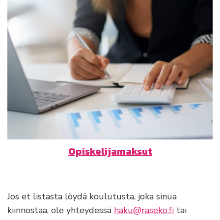
Opiskelijamaksut
Jos et listasta löydä koulutusta, joka sinua
kiinnostaa, ole yhteydessä
haku@raseko.fi
tai