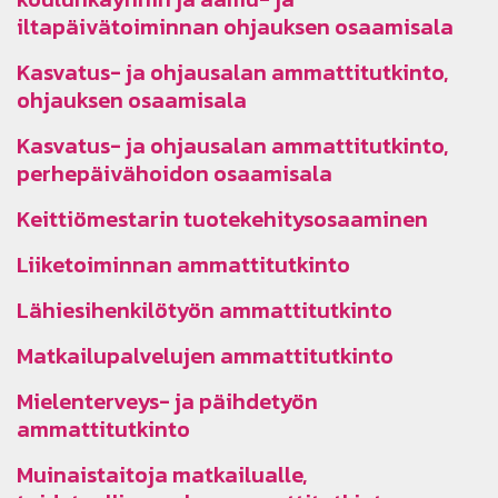
iltapäivätoiminnan ohjauksen osaamisala
Kasvatus- ja ohjausalan ammattitutkinto,
ohjauksen osaamisala
Kasvatus- ja ohjausalan ammattitutkinto,
perhepäivähoidon osaamisala
Keittiömestarin tuotekehitysosaaminen
Liiketoiminnan ammattitutkinto
Lähiesihenkilötyön ammattitutkinto
Matkailupalvelujen ammattitutkinto
Mielenterveys- ja päihdetyön
ammattitutkinto
Muinaistaitoja matkailualle,