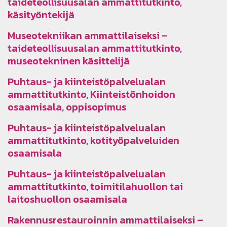
taideteollisuusalan ammattitutkinto,
käsityöntekijä
Museotekniikan ammattilaiseksi –
taideteollisuusalan ammattitutkinto,
museotekninen käsittelijä
Puhtaus- ja kiinteistöpalvelualan
ammattitutkinto, Kiinteistönhoidon
osaamisala, oppisopimus
Puhtaus- ja kiinteistöpalvelualan
ammattitutkinto, kotityöpalveluiden
osaamisala
Puhtaus- ja kiinteistöpalvelualan
ammattitutkinto, toimitilahuollon tai
laitoshuollon osaamisala
Rakennusrestauroinnin ammattilaiseksi –