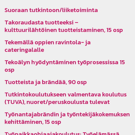
Suoraan tutkintoon/liiketoiminta
Takoraudasta tuotteeksi –
kulttuurilähtöinen tuotteistaminen, 15 osp
Tekemällä oppien ravintola- ja
cateringalalle
Tekoälyn hyödyntäminen työprosessissa 15
osp
Tuotteista ja brändää, 90 osp
Tutkintokoulutukseen valmentava koulutus
(TUVA), nuoret/peruskoulusta tulevat
Työnantajabrändin ja työntekijäkokemuksen
kehittäminen, 15 osp
Työpaikkaohjaajakoulutus: Työelämässä