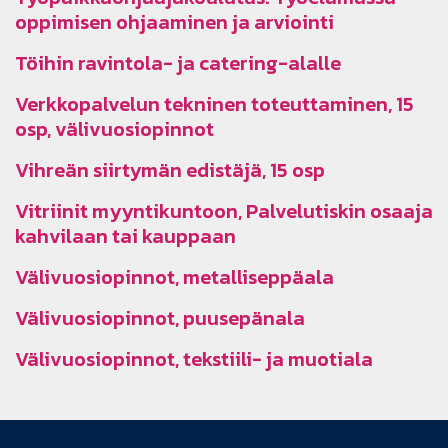
oppimisen ohjaaminen ja arviointi
Töihin ravintola- ja catering-alalle
Verkkopalvelun tekninen toteuttaminen, 15
osp, välivuosiopinnot
Vihreän siirtymän edistäjä, 15 osp
Vitriinit myyntikuntoon, Palvelutiskin osaaja
kahvilaan tai kauppaan
Välivuosiopinnot, metalliseppäala
Välivuosiopinnot, puusepänala
Välivuosiopinnot, tekstiili- ja muotiala