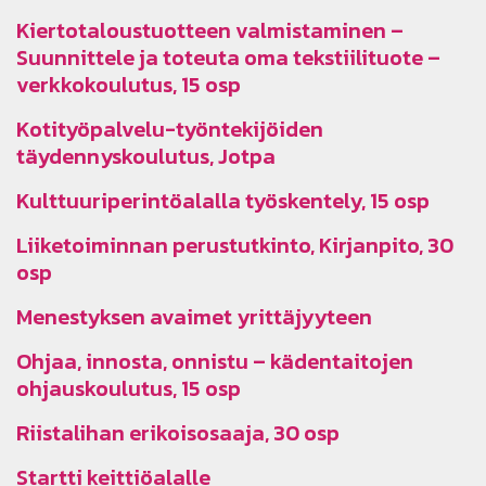
Kiertotaloustuotteen valmistaminen –
Suunnittele ja toteuta oma tekstiilituote –
verkkokoulutus, 15 osp
Kotityöpalvelu-työntekijöiden
täydennyskoulutus, Jotpa
Kulttuuriperintöalalla työskentely, 15 osp
Liiketoiminnan perustutkinto, Kirjanpito, 30
osp
Menestyksen avaimet yrittäjyyteen
Ohjaa, innosta, onnistu – kädentaitojen
ohjauskoulutus, 15 osp
Riistalihan erikoisosaaja, 30 osp
Startti keittiöalalle