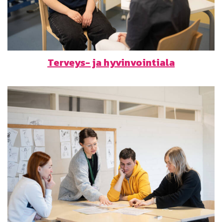
Terveys- ja hyvinvointiala