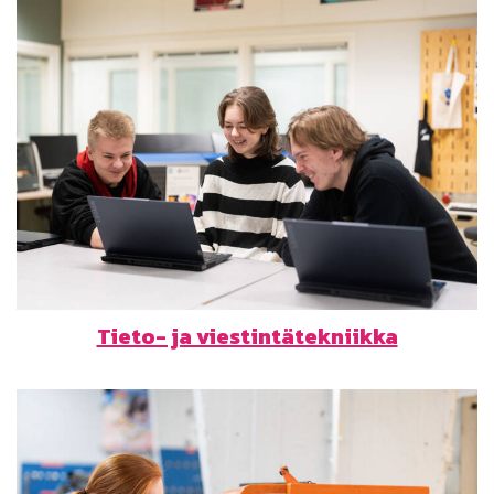
Tieto- ja viestintätekniikka