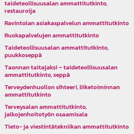
taideteollisuusalan ammattitutkinto,
restauroija
Ravintolan asiakaspalvelun ammattitutkinto
Ruokapalvelujen ammattitutkinto
Taideteollisuusalan ammattitutkinto,
puukkoseppä
Taonnan taitajaksi – taideteollisuusalan
ammattitutkinto, seppä
Terveydenhuollon sihteeri, liiketoiminnan
ammattitutkinto
Terveysalan ammattitutkinto,
jalkojenhoitotyön osaamisala
Tieto- ja viestintätekniikan ammattitutkinto