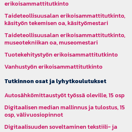
erikoisammattitutkinto
Taideteollisuusalan erikoisammattitutkinto,
käsityön tekemisen oa, käsityömestari
Taideteollisuusalan erikoisammattitutkinto,
museotekniikan oa, museomestari
Tuotekehitystyön erikoisammattitutkinto
Vanhustyön erikoisammattitutkinto
Tutkinnon osat ja lyhytkoulutukset
Autosähkömittaustyöt työssä oleville, 15 osp
Digitaalisen median mallinnus ja tulostus, 15
osp, välivuosiopinnot
Digitaalisuuden soveltaminen tekstiili- ja