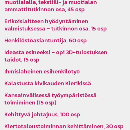
muotialalla, tekstiili- ja muotialan
ammattitutkinnon osa, 45 osp
Erikoislaitteen hyödyntäminen
valmistuksessa – tutkinnon osa, 15 osp
Henkilöstöasiantuntija, 60 osp
Ideasta esineeksi – opi 3D-tulostuksen
taidot, 15 osp
Ihmisläheinen esihenkilötyö
Kalastusta kivikauden Kierikissä
Kansainvälisessä työympäristössä
toimiminen (15 osp)
Kehittyvä johtajuus, 100 osp
Kiertotaloustoiminnan kehittäminen, 30 osp