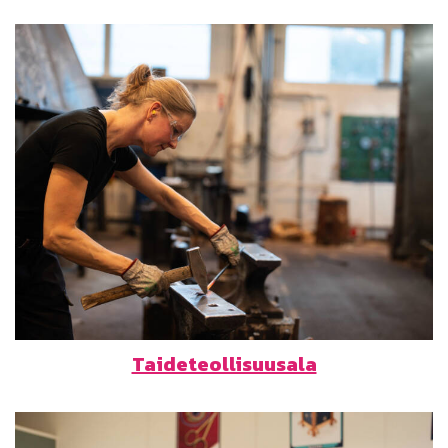
Taideteollisuusala