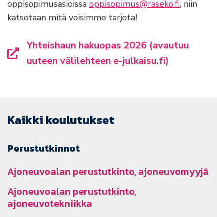
oppisopimusasioissa
oppisopimus@raseko.fi
, niin
katsotaan mitä voisimme tarjota!
Yhteishaun hakuopas 2026 (avautuu
uuteen välilehteen e-julkaisu.fi)
Kaikki koulutukset
Perustutkinnot
Ajoneuvoalan perustutkinto, ajoneuvomyyjä
Ajoneuvoalan perustutkinto,
ajoneuvotekniikka