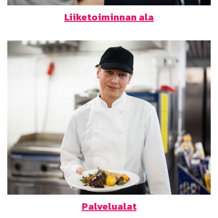
Liiketoiminnan ala
Palvelualat