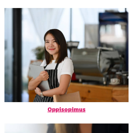
Oppisopimus