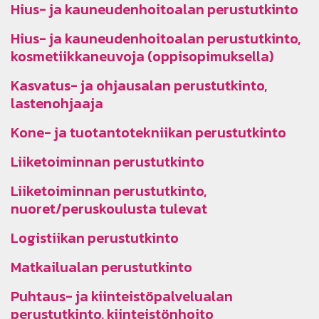
Hius- ja kauneudenhoitoalan perustutkinto
Hius- ja kauneudenhoitoalan perustutkinto,
kosmetiikkaneuvoja (oppisopimuksella)
Kasvatus- ja ohjausalan perustutkinto,
lastenohjaaja
Kone- ja tuotantotekniikan perustutkinto
Liiketoiminnan perustutkinto
Liiketoiminnan perustutkinto,
nuoret/peruskoulusta tulevat
Logistiikan perustutkinto
Matkailualan perustutkinto
Puhtaus- ja kiinteistöpalvelualan
perustutkinto, kiinteistönhoito