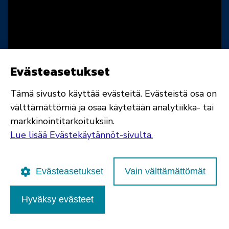
Evästeasetukset
Tämä sivusto käyttää evästeitä. Evästeistä osa on
välttämättömiä ja osaa käytetään analytiikka- tai
markkinointitarkoituksiin.
Lue lisää Evästekäytännöt-sivulta.
Evästeasetukset
Vain välttämättömät
Hyväksy evästeet