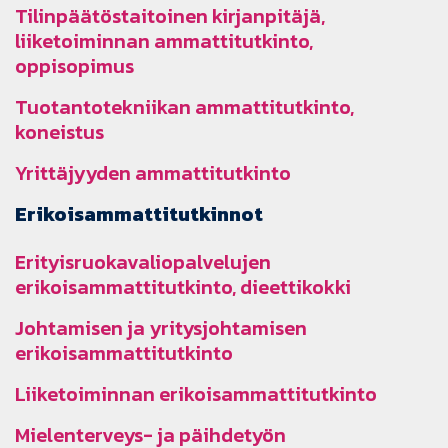
Tilinpäätöstaitoinen kirjanpitäjä,
liiketoiminnan ammattitutkinto,
oppisopimus
Tuotantotekniikan ammattitutkinto,
koneistus
Yrittäjyyden ammattitutkinto
Erikoisammattitutkinnot
Erityisruokavaliopalvelujen
erikoisammattitutkinto, dieettikokki
Johtamisen ja yritysjohtamisen
erikoisammattitutkinto
Liiketoiminnan erikoisammattitutkinto
Mielenterveys- ja päihdetyön