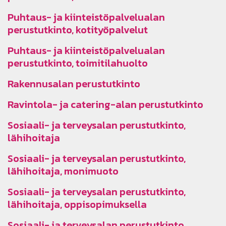
Puhtaus- ja kiinteistöpalvelualan
perustutkinto, kotityöpalvelut
Puhtaus- ja kiinteistöpalvelualan
perustutkinto, toimitilahuolto
Rakennusalan perustutkinto
Ravintola- ja catering-alan perustutkinto
Sosiaali- ja terveysalan perustutkinto,
lähihoitaja
Sosiaali- ja terveysalan perustutkinto,
lähihoitaja, monimuoto
Sosiaali- ja terveysalan perustutkinto,
lähihoitaja, oppisopimuksella
Sosiaali- ja terveysalan perustutkinto,