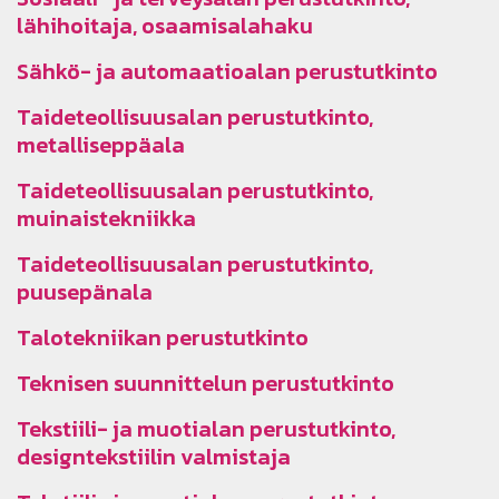
lähihoitaja, osaamisalahaku
Sähkö- ja automaatioalan perustutkinto
Taideteollisuusalan perustutkinto,
metalliseppäala
Taideteollisuusalan perustutkinto,
muinaistekniikka
Taideteollisuusalan perustutkinto,
puusepänala
Talotekniikan perustutkinto
Teknisen suunnittelun perustutkinto
Tekstiili- ja muotialan perustutkinto,
designtekstiilin valmistaja