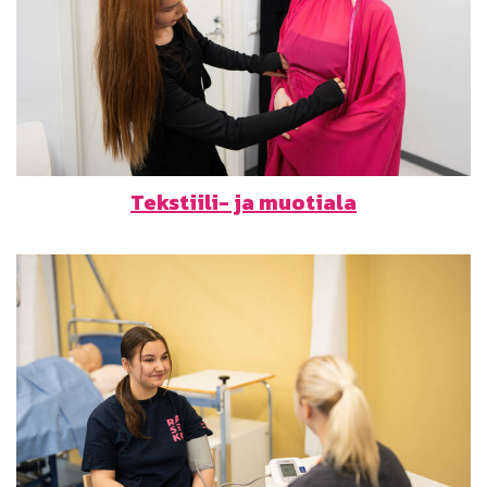
Tekstiili- ja muotiala