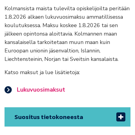
Kolmansista maista tulevilta opiskelijoilta peritään
1.8.2026 alkaen lukuvuosimaksu ammatillisessa
koulutuksessa. Maksu koskee 1.8.2026 tai sen
jälkeen opintonsa aloittavia. Kolmannen maan
kansalaisella tarkoitetaan muun maan kuin
Euroopan unionin jäsenvaltion, Islannin,
Liechtensteinin, Norjan tai Sveitsin kansalaista.
Katso maksut ja lue lisätietoja:
Lukuvuosimaksut
Suositus tietokoneesta