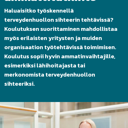
Haluaisitko työskennellä
terveydenhuollon sihteerin tehtävissä?
Koulutuksen suorittaminen mahdollistaa
myös erilaisten yritysten ja muiden
organisaation työtehtävissä toimimisen.
Koulutus sopii hyvin ammatinvaihtajille,
esimerkiksi lähihoitajasta tai
merkonomista terveydenhuollon
sihteeriksi.