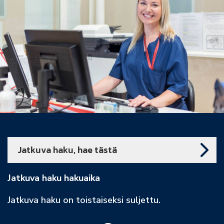
Jatkuva haku, hae tästä
Jatkuva haku hakuaika
Jatkuva haku on toistaiseksi suljettu.