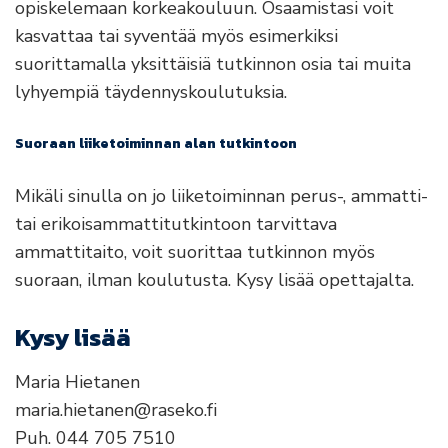
opiskelemaan korkeakouluun. Osaamistasi voit
kasvattaa tai syventää myös esimerkiksi
suorittamalla yksittäisiä tutkinnon osia tai muita
lyhyempiä täydennyskoulutuksia.
Suoraan liiketoiminnan alan tutkintoon
Mikäli sinulla on jo liiketoiminnan perus-, ammatti-
tai erikoisammattitutkintoon tarvittava
ammattitaito, voit suorittaa tutkinnon myös
suoraan, ilman koulutusta. Kysy lisää opettajalta.
Kysy lisää
Maria Hietanen
maria.hietanen@raseko.fi
Puh. 044 705 7510