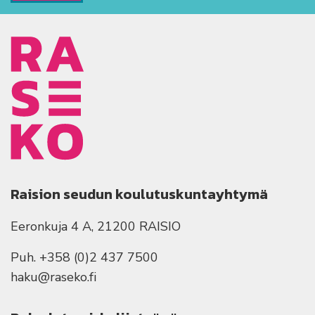
Raision seudun koulutuskuntayhtymä
Eeronkuja 4 A, 21200 RAISIO
Puh. +358 (0)2 437 7500
haku@raseko.fi