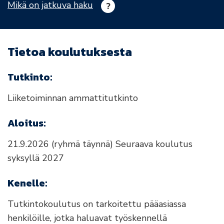
Mikä on jatkuva haku
Tietoa koulutuksesta
Tutkinto:
Liiketoiminnan ammattitutkinto
Aloitus:
21.9.2026 (ryhmä täynnä) Seuraava koulutus
syksyllä 2027
Kenelle:
Tutkintokoulutus on tarkoitettu pääasiassa
henkilöille, jotka haluavat työskennellä