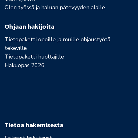
Olen työssä ja haluan pätevyyden alalle
Ohjaan hakijoita
Tietopaketti opoille ja muille ohjaustyötä
tekeville
Tietopaketti huoltajille
Hakuopas 2026
Tietoa hakemisesta
Erilaiset hakutavat