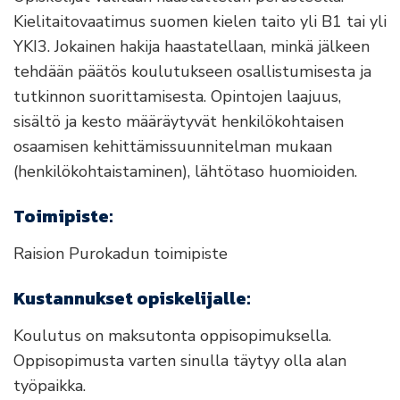
Kielitaitovaatimus suomen kielen taito yli B1 tai yli
YKI3. Jokainen hakija haastatellaan, minkä jälkeen
tehdään päätös koulutukseen osallistumisesta ja
tutkinnon suorittamisesta. Opintojen laajuus,
sisältö ja kesto määräytyvät henkilökohtaisen
osaamisen kehittämissuunnitelman mukaan
(henkilökohtaistaminen), lähtötaso huomioiden.
Toimipiste:
Raision Purokadun toimipiste
Kustannukset opiskelijalle:
Koulutus on maksutonta oppisopimuksella.
Oppisopimusta varten sinulla täytyy olla alan
työpaikka.