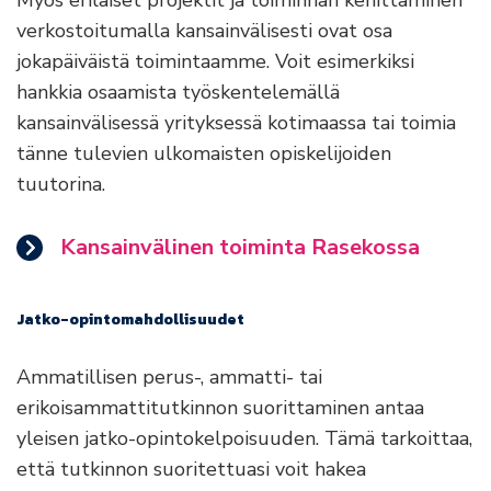
verkostoitumalla kansainvälisesti ovat osa
jokapäiväistä toimintaamme. Voit esimerkiksi
hankkia osaamista työskentelemällä
kansainvälisessä yrityksessä kotimaassa tai toimia
tänne tulevien ulkomaisten opiskelijoiden
tuutorina.
Kansainvälinen toiminta Rasekossa
Jatko-opintomahdollisuudet
Ammatillisen perus-, ammatti- tai
erikoisammattitutkinnon suorittaminen antaa
yleisen jatko-opintokelpoisuuden. Tämä tarkoittaa,
että tutkinnon suoritettuasi voit hakea