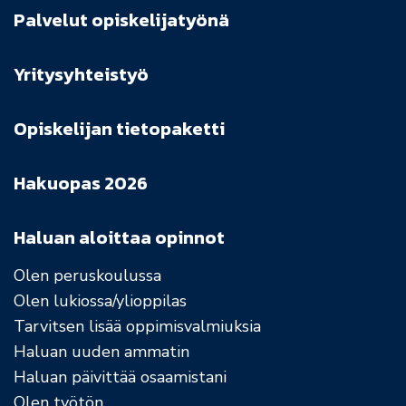
Palvelut opiskelijatyönä
Yritysyhteistyö
Opiskelijan tietopaketti
Hakuopas 2026
Haluan aloittaa opinnot
Olen peruskoulussa
Olen lukiossa/ylioppilas
Tarvitsen lisää oppimisvalmiuksia
Haluan uuden ammatin
Haluan päivittää osaamistani
Olen työtön