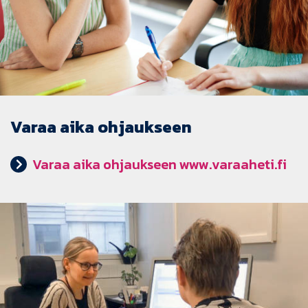
Varaa aika ohjaukseen
Varaa aika ohjaukseen www.varaaheti.fi