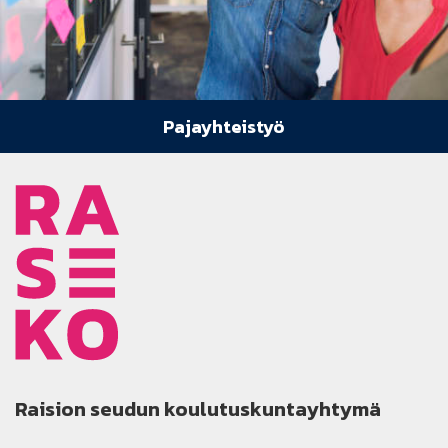
Pajayhteistyö
Raision seudun koulutuskuntayhtymä