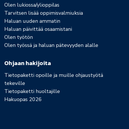
Olen lukiossa/ylioppilas
Tarvitsen lisää oppimisvalmiuksia
Haluan uuden ammatin
Haluan päivittää osaamistani
Olen työtön
Olen työssä ja haluan pätevyyden alalle
Ohjaan hakijoita
Tietopaketti opoille ja muille ohjaustyötä
tekeville
Tietopaketti huoltajille
Hakuopas 2026