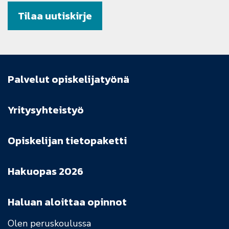
Tilaa uutiskirje
Palvelut opiskelijatyönä
Yritysyhteistyö
Opiskelijan tietopaketti
Hakuopas 2026
Haluan aloittaa opinnot
Olen peruskoulussa