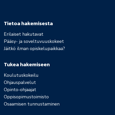
Tietoa hakemisesta
Erilaiset hakutavat
Pääsy- ja soveltuvuuskokeet
Jäitkö ilman opiskelupaikkaa?
Tukea hakemiseen
Koulutuskokeilu
Ohjauspalvelut
Opinto-ohjaajat
Oppisopimustoimisto
Osaamisen tunnustaminen