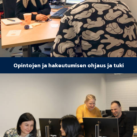
Opintojen ja hakeutumisen ohjaus ja tuki