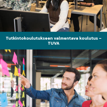
Tutkintokoulutukseen valmentava koulutus –
TUVA