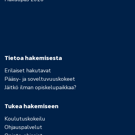
Tietoa hakemisesta
Erilaiset hakutavat
Pääsy- ja soveltuvuuskokeet
Jäitkö ilman opiskelupaikkaa?
Tukea hakemiseen
Koulutuskokeilu
Ohjauspalvelut