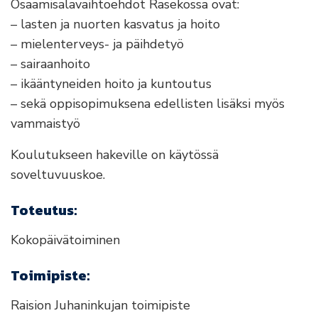
Osaamisalavaihtoehdot Rasekossa ovat:
– lasten ja nuorten kasvatus ja hoito
– mielenterveys- ja päihdetyö
– sairaanhoito
– ikääntyneiden hoito ja kuntoutus
– sekä oppisopimuksena edellisten lisäksi myös
vammaistyö
Koulutukseen hakeville on käytössä
soveltuvuuskoe.
Toteutus:
Kokopäivätoiminen
Toimipiste:
Raision Juhaninkujan toimipiste