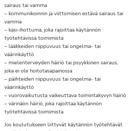
sairaus tai vamma
– kommunikoinnin ja viittomisen estävä sairaus tai
vamma
– käsi-ihottuma, joka rajoittaa käytännön
työtehtävissä toimimista
– lääkkeiden riippuvuus tai ongelma- tai
väärinkäyttö
– mielenterveyden häiriö tai psyykkinen sairaus,
joka ei ole hoitotasapainossa
– päihteiden riippuvuus tai ongelma- tai
väärinkäyttö
– vuorovaikutusta vaikeuttava toimintakyvyn häiriö
– värinäön häiriö, joka rajoittaa käytännön
työtehtävissä toimimista
Jos koulutukseen liittyvät käytännön työtehtävät