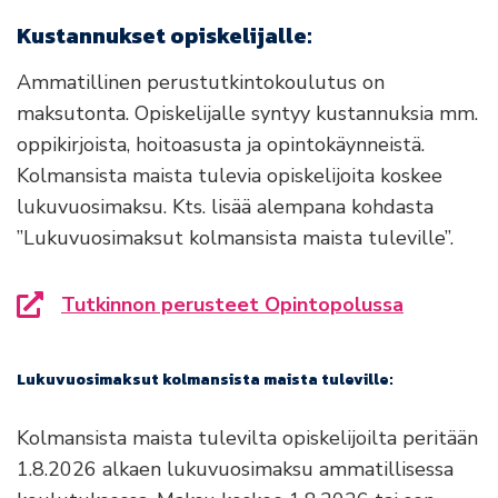
Kustannukset opiskelijalle:
Ammatillinen perustutkintokoulutus on
maksutonta. Opiskelijalle syntyy kustannuksia mm.
oppikirjoista, hoitoasusta ja opintokäynneistä.
Kolmansista maista tulevia opiskelijoita koskee
lukuvuosimaksu. Kts. lisää alempana kohdasta
”Lukuvuosimaksut kolmansista maista tuleville”.
Tutkinnon perusteet Opintopolussa
Siirryt toiselle sivustolle
Lukuvuosimaksut kolmansista maista tuleville:
Kolmansista maista tulevilta opiskelijoilta peritään
1.8.2026 alkaen lukuvuosimaksu ammatillisessa