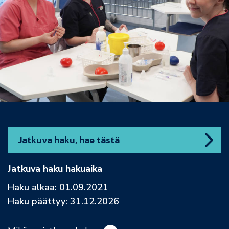
Jatkuva haku, hae tästä
Jatkuva haku hakuaika
Haku alkaa: 01.09.2021
Haku päättyy: 31.12.2026