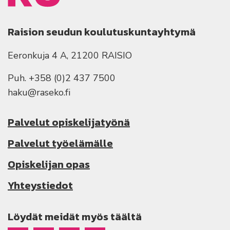
Raision seudun koulutuskuntayhtymä
Eeronkuja 4 A, 21200 RAISIO
Puh. +358 (0)2 437 7500
haku@raseko.fi
Palvelut opiskelijatyönä
Palvelut työelämälle
Opiskelijan opas
Yhteystiedot
Löydät meidät myös täältä