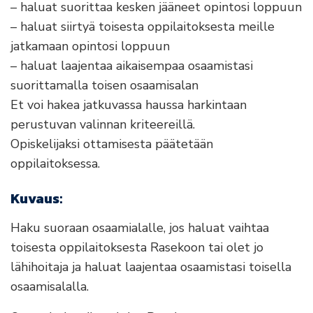
– haluat suorittaa kesken jääneet opintosi loppuun
– haluat siirtyä toisesta oppilaitoksesta meille
jatkamaan opintosi loppuun
– haluat laajentaa aikaisempaa osaamistasi
suorittamalla toisen osaamisalan
Et voi hakea jatkuvassa haussa harkintaan
perustuvan valinnan kriteereillä.
Opiskelijaksi ottamisesta päätetään
oppilaitoksessa.
Kuvaus:
Haku suoraan osaamialalle, jos haluat vaihtaa
toisesta oppilaitoksesta Rasekoon tai olet jo
lähihoitaja ja haluat laajentaa osaamistasi toisella
osaamisalalla.