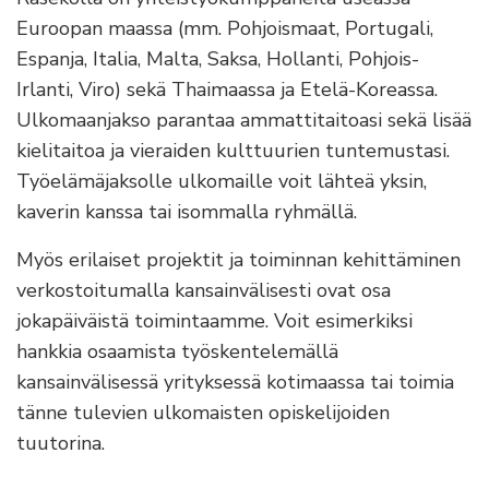
Euroopan maassa (mm. Pohjoismaat, Portugali,
Espanja, Italia, Malta, Saksa, Hollanti, Pohjois-
Irlanti, Viro) sekä Thaimaassa ja Etelä-Koreassa.
Ulkomaanjakso parantaa ammattitaitoasi sekä lisää
kielitaitoa ja vieraiden kulttuurien tuntemustasi.
Työelämäjaksolle ulkomaille voit lähteä yksin,
kaverin kanssa tai isommalla ryhmällä.
Myös erilaiset projektit ja toiminnan kehittäminen
verkostoitumalla kansainvälisesti ovat osa
jokapäiväistä toimintaamme. Voit esimerkiksi
hankkia osaamista työskentelemällä
kansainvälisessä yrityksessä kotimaassa tai toimia
tänne tulevien ulkomaisten opiskelijoiden
tuutorina.