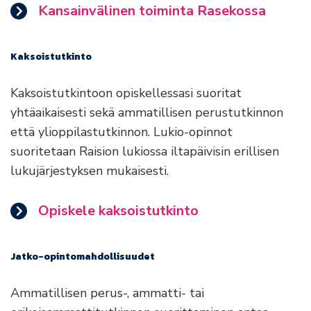
Kansainvälinen toiminta Rasekossa
Kaksoistutkinto
Kaksoistutkintoon opiskellessasi suoritat
yhtäaikaisesti sekä ammatillisen perustutkinnon
että ylioppilastutkinnon. Lukio-opinnot
suoritetaan Raision lukiossa iltapäivisin erillisen
lukujärjestyksen mukaisesti.
Opiskele kaksoistutkinto
Jatko-opintomahdollisuudet
Ammatillisen perus-, ammatti- tai