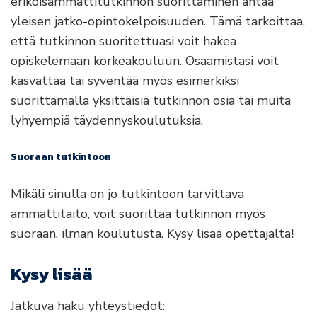
erikoisammattitutkinnon suorittaminen antaa
yleisen jatko-opintokelpoisuuden. Tämä tarkoittaa,
että tutkinnon suoritettuasi voit hakea
opiskelemaan korkeakouluun. Osaamistasi voit
kasvattaa tai syventää myös esimerkiksi
suorittamalla yksittäisiä tutkinnon osia tai muita
lyhyempiä täydennyskoulutuksia.
Suoraan tutkintoon
Mikäli sinulla on jo tutkintoon tarvittava
ammattitaito, voit suorittaa tutkinnon myös
suoraan, ilman koulutusta. Kysy lisää opettajalta!
Kysy lisää
Jatkuva haku yhteystiedot: