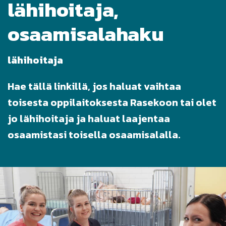
lähihoitaja,
osaamisalahaku
lähihoitaja
Hae tällä linkillä, jos haluat vaihtaa
toisesta oppilaitoksesta Rasekoon tai olet
jo lähihoitaja ja haluat laajentaa
osaamistasi toisella osaamisalalla.