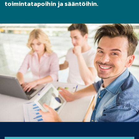
toimintatapoihin ja sääntöihin.