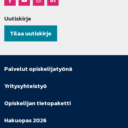
Uutiskirje
Tilaa uutiskirje
Palvelut opiskelijatyönä
Yritysyhteistyö
Opiskelijan tietopaketti
Hakuopas 2026