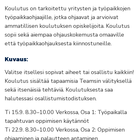
Koulutus on tarkoitettu yritysten ja työpaikkojen
työpaikkaohjaajille, jotka ohjaavat ja arvioivat
ammatillisen koulutuksen opiskelijoita. Koulutus
sopii sekä aiempaa ohjauskokemusta omaaville
että työpaikkaohjauksesta kiinnostuneille.
Kuvaus:
Valitse itsellesi sopivat aiheet tai osallistu kaikkiin!
Koulutus sisältää tapaamisia Teamsin välityksellä
sekä itsenäisiä tehtäviä. Koulutuksesta saa
halutessasi osallistumistodistuksen.
Ti 15.9. 8.30–10.00 Verkossa, Osa 1: Työpaikalla
tapahtuvan oppimisen käytännöt
Ti 22.9. 8.30–10.00 Verkossa, Osa 2: Oppimisen
ohjaaminen ja palautteen antaminen