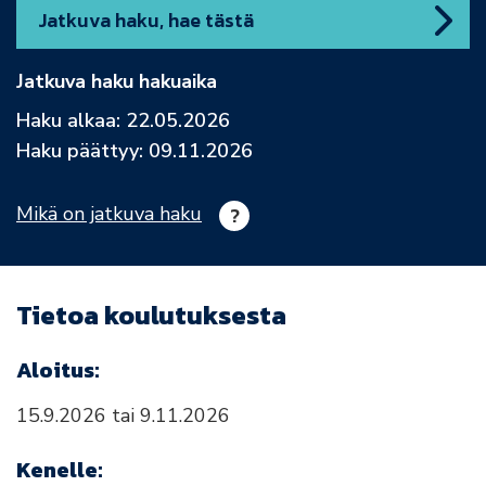
Jatkuva haku, hae tästä
Jatkuva haku hakuaika
Haku alkaa: 22.05.2026
Haku päättyy: 09.11.2026
Mikä on jatkuva haku
Tietoa koulutuksesta
Aloitus:
15.9.2026 tai 9.11.2026
Kenelle: