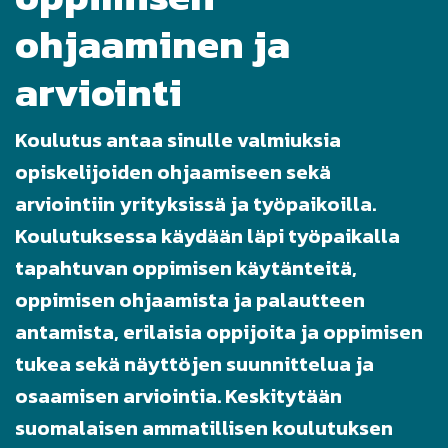
ohjaaminen ja
arviointi
Koulutus antaa sinulle valmiuksia
opiskelijoiden ohjaamiseen sekä
arviointiin yrityksissä ja työpaikoilla.
Koulutuksessa käydään läpi työpaikalla
tapahtuvan oppimisen käytänteitä,
oppimisen ohjaamista ja palautteen
antamista, erilaisia oppijoita ja oppimisen
tukea sekä näyttöjen suunnittelua ja
osaamisen arviointia. Keskitytään
suomalaisen ammatillisen koulutuksen