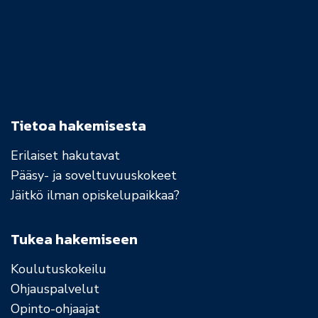
Tietoa hakemisesta
Erilaiset hakutavat
Pääsy- ja soveltuvuuskokeet
Jäitkö ilman opiskelupaikkaa?
Tukea hakemiseen
Koulutuskokeilu
Ohjauspalvelut
Opinto-ohjaajat