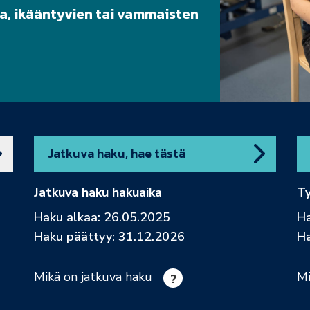
sa, ikääntyvien tai vammaisten
Jatkuva haku, hae tästä
Jatkuva haku hakuaika
Ty
Haku alkaa: 26.05.2025
Ha
Haku päättyy: 31.12.2026
Ha
Mikä on jatkuva haku
Mi