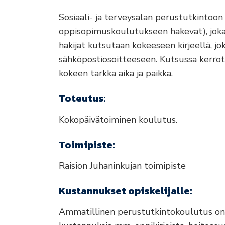
Sosiaali- ja terveysalan perustutkintoon
oppisopimuskoulutukseen hakevat), joka s
hakijat kutsutaan kokeeseen kirjeellä, 
sähköpostiosoitteeseen. Kutsussa kerrot
kokeen tarkka aika ja paikka.
Toteutus:
Kokopäivätoiminen koulutus.
Toimipiste:
Raision Juhaninkujan toimipiste
Kustannukset opiskelijalle:
Ammatillinen perustutkintokoulutus on m