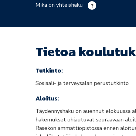
Mikä on yhteishaku
Tietoa koulutuk
Tutkinto:
Sosiaali- ja terveysalan perustutkinto
Aloitus:
Täydennyshaku on auennut elokuussa al
hakemukset ohjautuvat seuraavaan aloi
Rasekon ammattiopistossa ennen aloitust