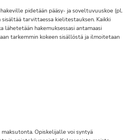
 hakeville pidetään pääsy- ja soveltuvuuskoe (pl.
isältää tarvittaessa kielitestauksen. Kaikki
joka lähetetään hakemuksessasi antamaasi
aan tarkemmin kokeen sisällöstä ja ilmoitetaan
aksutonta. Opiskelijalle voi syntyä