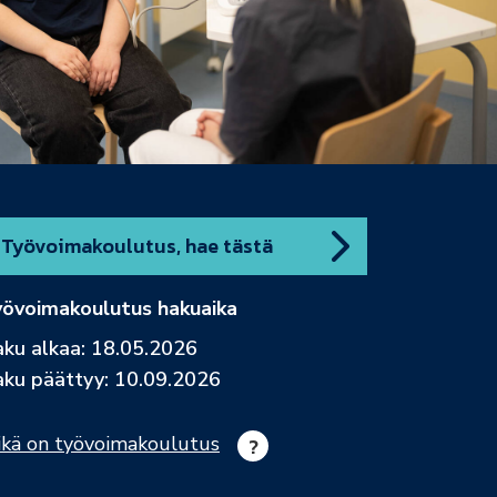
Työvoimakoulutus, hae tästä
övoimakoulutus hakuaika
ku alkaa: 18.05.2026
ku päättyy: 10.09.2026
kä on työvoimakoulutus