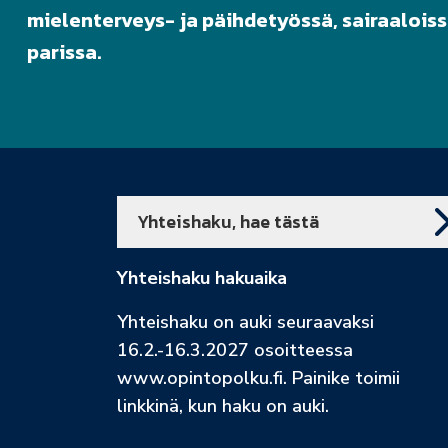
mielenterveys- ja päihdetyössä, sairaalois
parissa.
Yhteishaku, hae tästä
Yhteishaku hakuaika
Yhteishaku on auki seuraavaksi
16.2.-16.3.2027 osoitteessa
www.opintopolku.fi. Painike toimii
linkkinä, kun haku on auki.