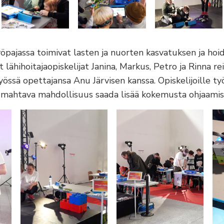
yöpajassa toimivat lasten ja nuorten kasvatuksen ja ho
t lähihoitajaopiskelijat Janina, Markus, Petro ja Rinna rei
yössä opettajansa Anu Järvisen kanssa. Opiskelijoille ty
 mahtava mahdollisuus saada lisää kokemusta ohjaamis