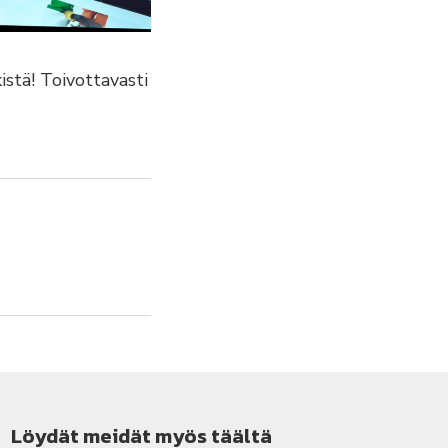
istä! Toivottavasti
Löydät meidät myös täältä