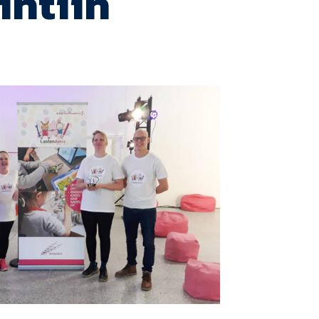
intiin