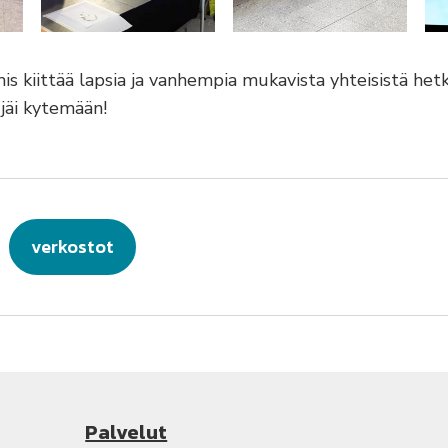
 kiittää lapsia ja vanhempia mukavista yhteisistä hetk
 jäi kytemään!
verkostot
Palvelut