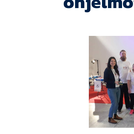
ohjelmo