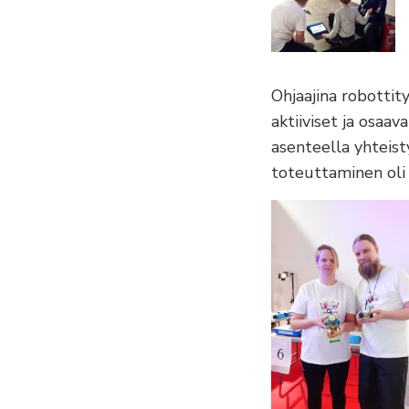
Ohjaajina robottit
aktiiviset ja osaava
asenteella yhteist
toteuttaminen oli