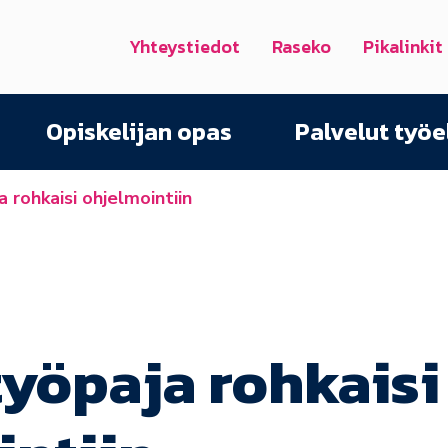
Yhteystiedot
Raseko
Pikalinkit
Opiskelijan opas
Palvelut työ
 rohkaisi ohjelmointiin
yöpaja rohkaisi