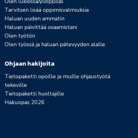
Olen lukiossa/ylioppilas
Tarvitsen lisää oppimisvalmiuksia
Haluan uuden ammatin
Haluan päivittää osaamistani
Olen työtön
Olen työssä ja haluan pätevyyden alalle
Ohjaan hakijoita
Tietopaketti opoille ja muille ohjaustyötä
tekeville
Tietopaketti huoltajille
Hakuopas 2026