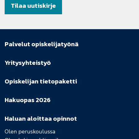
Tilaa uutiskirje
Palvelut opiskelijatyönä
Yritysyhteistyö
Opiskelijan tietopaketti
Hakuopas 2026
Haluan aloittaa opinnot
Olen peruskoulussa