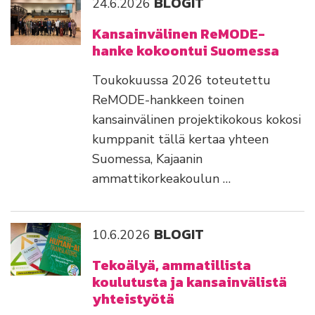
BLOGIT
24.6.2026
Kansainvälinen ReMODE-
hanke kokoontui Suomessa
Toukokuussa 2026 toteutettu
ReMODE-hankkeen toinen
kansainvälinen projektikokous kokosi
kumppanit tällä kertaa yhteen
Suomessa, Kajaanin
ammattikorkeakoulun …
BLOGIT
10.6.2026
Tekoälyä, ammatillista
koulutusta ja kansainvälistä
yhteistyötä