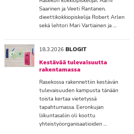
Rasekon kokkiopiskelijat Aarni
Saarinen ja Veeti Rantanen,
dieettikokkiopiskelija Robert Arlen
sekä lehtori Mari Vartiainen ja …
BLOGIT
18.3.2026
Kestävää tulevaisuutta
rakentamassa
Rasekossa rakennettiin kestävän
tulevaisuuden kampusta tänään
toista kertaa vietetyssä
tapahtumassa. Eeronkujan
liikuntasaliin oli koottu
yhteistyöorganisaatioiden …