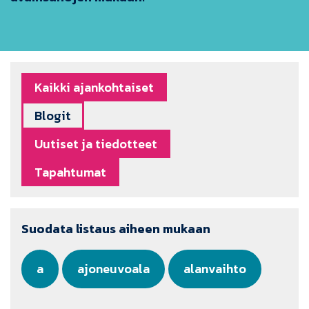
Kaikki ajankohtaiset
Blogit
Uutiset ja tiedotteet
Tapahtumat
Suodata listaus aiheen mukaan
a
ajoneuvoala
alanvaihto