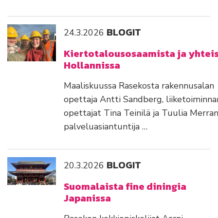
BLOGIT
24.3.2026
Kiertotalousosaamista ja yhtei
Hollannissa
Maaliskuussa Rasekosta rakennusalan
opettaja Antti Sandberg, liiketoiminna
opettajat Tina Teinilä ja Tuulia Merran
palveluasiantuntija …
BLOGIT
20.3.2026
Suomalaista fine diningia
Japanissa