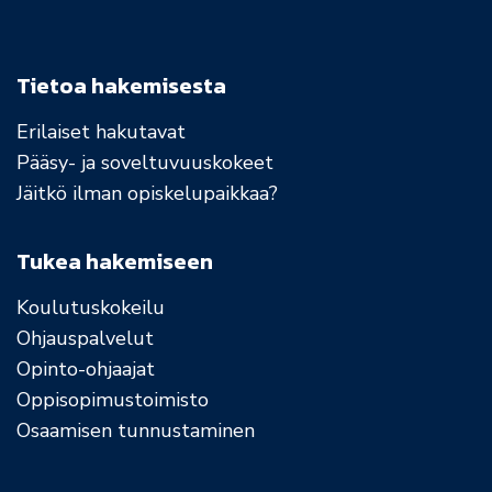
Tietoa hakemisesta
Erilaiset hakutavat
Pääsy- ja soveltuvuuskokeet
Jäitkö ilman opiskelupaikkaa?
Tukea hakemiseen
Koulutuskokeilu
Ohjauspalvelut
Opinto-ohjaajat
Oppisopimustoimisto
Osaamisen tunnustaminen