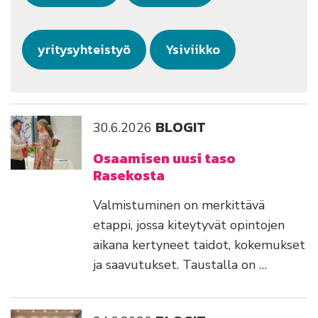
yritysyhteistyö
Ysiviikko
BLOGIT
30.6.2026
Osaamisen uusi taso
Rasekosta
Valmistuminen on merkittävä
etappi, jossa kiteytyvät opintojen
aikana kertyneet taidot, kokemukset
ja saavutukset. Taustalla on …