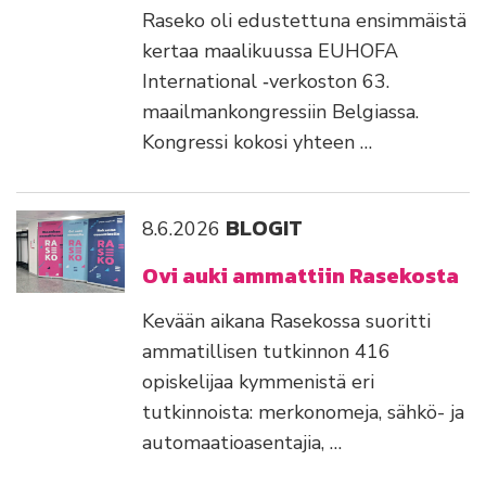
Raseko oli edustettuna ensimmäistä
kertaa maalikuussa EUHOFA
International ‑verkoston 63.
maailmankongressiin Belgiassa.
Kongressi kokosi yhteen …
BLOGIT
8.6.2026
Ovi auki ammattiin Rasekosta
Kevään aikana Rasekossa suoritti
ammatillisen tutkinnon 416
opiskelijaa kymmenistä eri
tutkinnoista: merkonomeja, sähkö- ja
automaatioasentajia, …