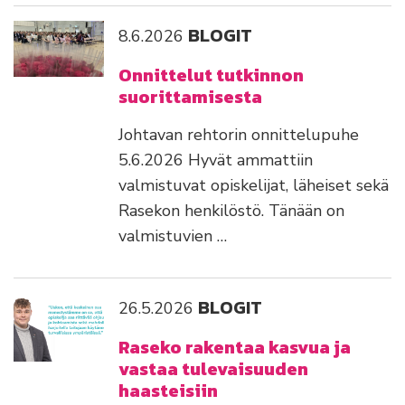
BLOGIT
8.6.2026
Onnittelut tutkinnon
suorittamisesta
Johtavan rehtorin onnittelupuhe
5.6.2026 Hyvät ammattiin
valmistuvat opiskelijat, läheiset sekä
Rasekon henkilöstö. Tänään on
valmistuvien …
BLOGIT
26.5.2026
Raseko rakentaa kasvua ja
vastaa tulevaisuuden
haasteisiin