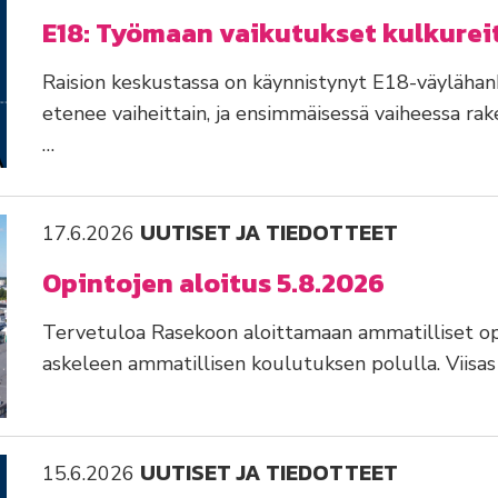
E18: Työmaan vaikutukset kulkurei
Raision keskustassa on käynnistynyt E18-väyläha
etenee vaiheittain, ja ensimmäisessä vaiheessa ra
…
UUTISET JA TIEDOTTEET
17.6.2026
Opintojen aloitus 5.8.2026
Tervetuloa Rasekoon aloittamaan ammatilliset op
askeleen ammatillisen koulutuksen polulla. Viisas
UUTISET JA TIEDOTTEET
15.6.2026