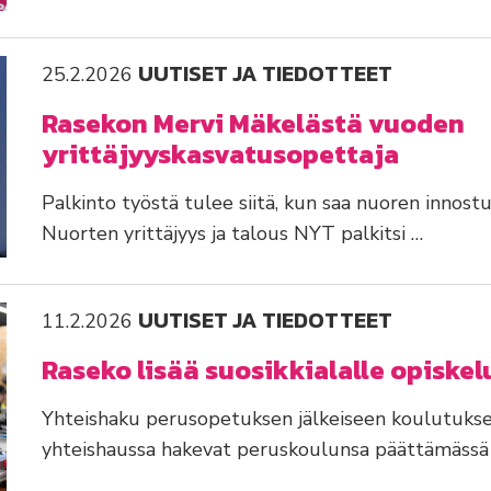
UUTISET JA TIEDOTTEET
25.2.2026
Rasekon Mervi Mäkelästä vuoden
yrittäjyyskasvatusopettaja
Palkinto työstä tulee siitä, kun saa nuoren innost
Nuorten yrittäjyys ja talous NYT palkitsi …
UUTISET JA TIEDOTTEET
11.2.2026
Raseko lisää suosikkialalle opiske
Yhteishaku perusopetuksen jälkeiseen koulutukseen
yhteishaussa hakevat peruskoulunsa päättämässä o