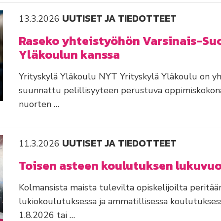
UUTISET JA TIEDOTTEET
13.3.2026
Raseko yhteistyöhön Varsinais-Su
Yläkoulun kanssa
Yrityskylä Yläkoulu NYT Yrityskylä Yläkoulu on yh
suunnattu pelillisyyteen perustuva oppimiskokona
nuorten …
UUTISET JA TIEDOTTEET
11.3.2026
Toisen asteen koulutuksen lukuvu
Kolmansista maista tulevilta opiskelijoilta peritä
lukiokoulutuksessa ja ammatillisessa koulutukses
1.8.2026 tai …