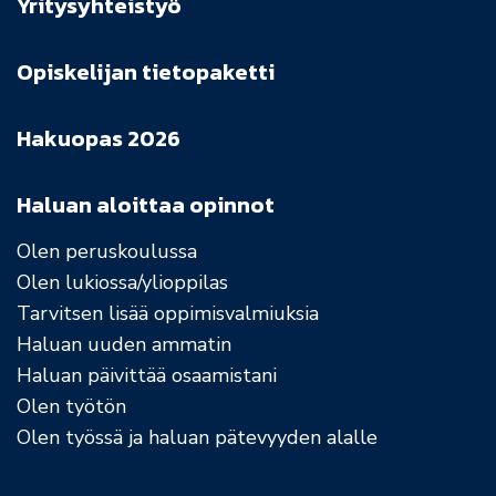
Yritysyhteistyö
Opiskelijan tietopaketti
Hakuopas 2026
Haluan aloittaa opinnot
Olen peruskoulussa
Olen lukiossa/ylioppilas
Tarvitsen lisää oppimisvalmiuksia
Haluan uuden ammatin
Haluan päivittää osaamistani
Olen työtön
Olen työssä ja haluan pätevyyden alalle