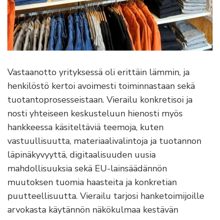
Vastaanotto yrityksessä oli erittäin lämmin, ja
henkilöstö kertoi avoimesti toiminnastaan sekä
tuotantoprosesseistaan. Vierailu konkretisoi ja
nosti yhteiseen keskusteluun hienosti myös
hankkeessa käsiteltäviä teemoja, kuten
vastuullisuutta, materiaalivalintoja ja tuotannon
läpinäkyvyyttä, digitaalisuuden uusia
mahdollisuuksia sekä EU-lainsäädännön
muutoksen tuomia haasteita ja konkretian
puutteellisuutta. Vierailu tarjosi hanketoimijoille
arvokasta käytännön näkökulmaa kestävän