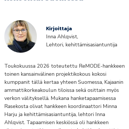
Kirjoittaja
Inna Ahlqvist,
Lehtori, kehittämisasiantuntija
Toukokuussa 2026 toteutettu ReMODE-hankkeen
toinen kansainvälinen projektikokous kokosi
kumppanit tällä kertaa yhteen Suomessa, Kajaanin
ammattikorkeakoulun tiloissa sekä osittain myös
verkon välityksellä. Mukana hanketapaamisessa
Rasekosta olivat hankkeen koordinaattori Minna
Harju ja kehittämisasiantuntija, lehtori Inna
Ahlqvist. Tapaamisen keskiössä oli hankkeen