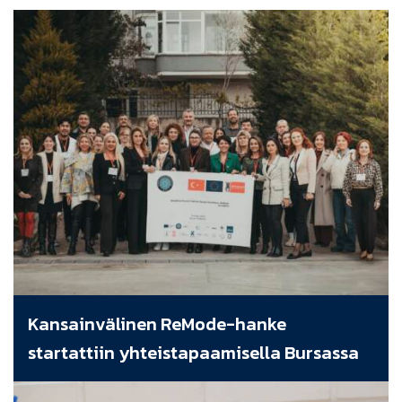
Kansainvälinen ReMode-hanke
startattiin yhteistapaamisella Bursassa