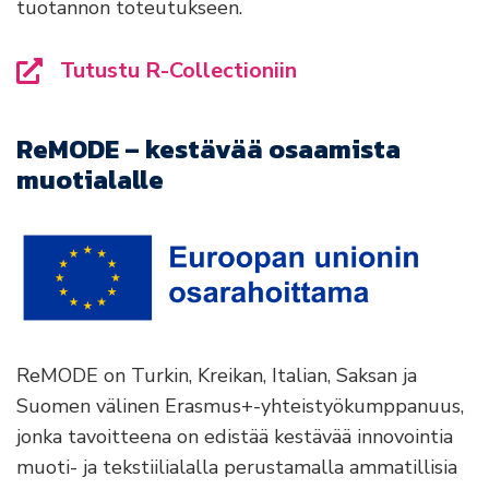
tuotannon toteutukseen.
Tutustu R-Collectioniin
ReMODE – kestävää osaamista
muotialalle
ReMODE on Turkin, Kreikan, Italian, Saksan ja
Suomen välinen Erasmus+-yhteistyökumppanuus,
jonka tavoitteena on edistää kestävää innovointia
muoti- ja tekstiilialalla perustamalla ammatillisia