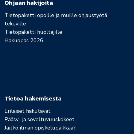
Ohjaan hakijoita
Tietopaketti opoille ja muille ohjaustyötä
tekeville
Tietopaketti huoltajille
Hakuopas 2026
Tietoa hakemisesta
Erilaiset hakutavat
Pääsy- ja soveltuvuuskokeet
Jäitkö ilman opiskelupaikkaa?