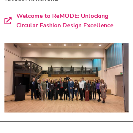
Welcome to ReMODE: Unlocking
Circular Fashion Design Excellence