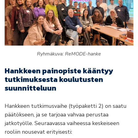
Ryhmäkuva: ReMODE-hanke
Hankkeen painopiste kääntyy
tutkimuksesta koulutusten
suunnitteluun
Hankkeen tutkimusvaihe (työpaketti 2) on saatu
päätökseen, ja se tarjoaa vahvaa perustaa
jatkotyölle. Seuraavassa vaiheessa keskeiseen
rooliin nousevat erityisesti: