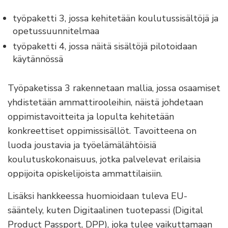
työpaketti 3, jossa kehitetään koulutussisältöjä ja
opetussuunnitelmaa
työpaketti 4, jossa näitä sisältöjä pilotoidaan
käytännössä
Työpaketissa 3 rakennetaan mallia, jossa osaamiset
yhdistetään ammattirooleihin, näistä johdetaan
oppimistavoitteita ja lopulta kehitetään
konkreettiset oppimissisällöt. Tavoitteena on
luoda joustavia ja työelämälähtöisiä
koulutuskokonaisuus, jotka palvelevat erilaisia
oppijoita opiskelijoista ammattilaisiin.
Lisäksi hankkeessa huomioidaan tuleva EU-
sääntely, kuten Digitaalinen tuotepassi (Digital
Product Passport, DPP), joka tulee vaikuttamaan