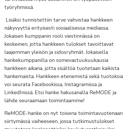
työryhmissä.
Lisäksi tunnistettiin tarve vahvistaa hankkeen
näkyvyyttä erityisesti sosiaalisessa mediassa.
Jokaisen kumppanin rooli viestinnässä on
keskeinen, jotta hankkeen tulokset tavoittavat
laajemman yleisön ja sidosryhmät. Jokaisella
hankekumppanilla on somevastuukuukausia
hankkeen aikana, jotta sisältöä tuotetaan kaikista
hankemaista. Hankkeen etenemistä sekä tuotoksia
voi seurata Facebookissa, Instagramissa ja
LinkedInissä. Etsi hanke hakusanalla ReMODE ja
lähde seuraamaan toimintaamme!
ReMODE-hanke on nyt toisena toimintavuotenaan
siirtymässä vaiheeseen, jossa tutkimustulokset