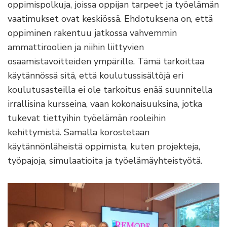
oppimispolkuja, joissa oppijan tarpeet ja työelämän
vaatimukset ovat keskiössä. Ehdotuksena on, että
oppiminen rakentuu jatkossa vahvemmin
ammattiroolien ja niihin liittyvien
osaamistavoitteiden ympärille. Tämä tarkoittaa
käytännössä sitä, että koulutussisältöjä eri
koulutusasteilla ei ole tarkoitus enää suunnitella
irrallisina kursseina, vaan kokonaisuuksina, jotka
tukevat tiettyihin työelämän rooleihin
kehittymistä. Samalla korostetaan
käytännönläheistä oppimista, kuten projekteja,
työpajoja, simulaatioita ja työelämäyhteistyötä.