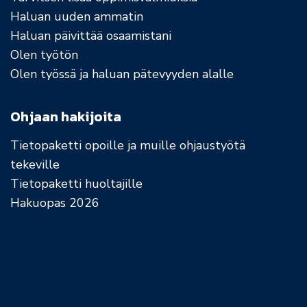
Haluan uuden ammatin
Haluan päivittää osaamistani
Olen työtön
Olen työssä ja haluan pätevyyden alalle
Ohjaan hakijoita
Tietopaketti opoille ja muille ohjaustyötä
tekeville
Tietopaketti huoltajille
Hakuopas 2026