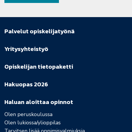
Palvelut opiskelijatyönä
Yritysyhteistyö
Opiskelijan tietopaketti
Hakuopas 2026
Haluan aloittaa opinnot
Olen peruskoulussa
Olen lukiossa/ylioppilas
Tarvitsen lisää oppimisvalmiuksia