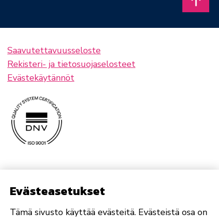
Takais
Saavutettavuusseloste
Rekisteri- ja tietosuojaselosteet
Evästekäytännöt
Evästeasetukset
Tämä sivusto käyttää evästeitä. Evästeistä osa on