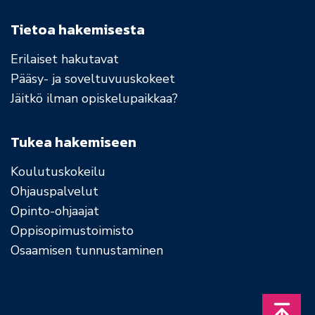
Tietoa hakemisesta
Erilaiset hakutavat
Pääsy- ja soveltuvuuskokeet
Jäitkö ilman opiskelupaikkaa?
Tukea hakemiseen
Koulutuskokeilu
Ohjauspalvelut
Opinto-ohjaajat
Oppisopimustoimisto
Osaamisen tunnustaminen