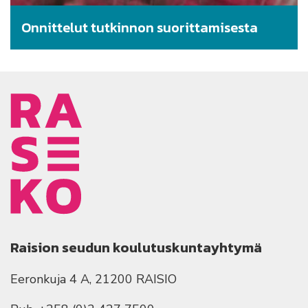
Onnittelut tutkinnon suorittamisesta
Raision seudun koulutuskuntayhtymä
Eeronkuja 4 A, 21200 RAISIO