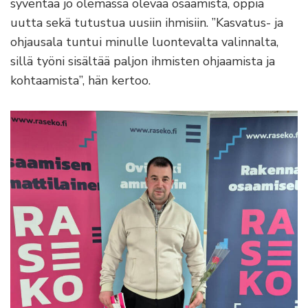
syventää jo olemassa olevaa osaamista, oppia
uutta sekä tutustua uusiin ihmisiin. ”Kasvatus- ja
ohjausala tuntui minulle luontevalta valinnalta,
sillä työni sisältää paljon ihmisten ohjaamista ja
kohtaamista”, hän kertoo.