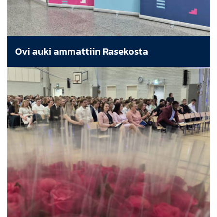
Ovi auki ammattiin Rasekosta