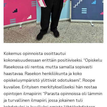
Kokemus opinnoista osoittautui
kokonaisuudessaan erittäin positiiviseksi. “Opiskelu
Rasekossa oli rentoa, mutta samalla sopivasti
haastavaa. Rasekon henkilökunta ja koko
opiskeluympäristö ylittivät odotukseni”, Roope
kuvailee. Erityisen merkitykselliseksi hän nostaa
opintojen ilmapiirin: “Parasta opinnoissa oli lämmin
ja turvallinen ilmapiiri, jossa jokainen tuli