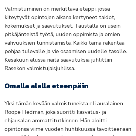
Valmistuminen on merkittävä etappi, jossa
kiteytyvät opintojen aikana kertyneet taidot,
kokemukset ja saavutukset. Taustalla on usein
pitkäjänteistä työtä, uuden oppimista ja omien
vahvuuksien tunnistamista. Kaikki tämä rakentaa
pohjaa tulevalle ja vie osaamisen uudelle tasolle.
Kesäkuun alussa näitä saavutuksia juhlittiin
Rasekon valmistujaisjuhlissa.
Omalla alalla eteenpäin
Yksi tämän kevään valmistuneista oli auralainen
Roope Hedman, joka suoritti kasvatus- ja
ohjausalan ammattitutkinnon. Hän aloitti
opintonsa viime vuoden huhtikuussa tavoitteenaan