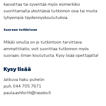
kasvattaa tai syventää myös esimerkiksi
suorittamalla yksittäisiä tutkinnon osia tai muita
lyhyempiä täydennyskoulutuksia.
Suoraan tutkintoon
Mikäli sinulla on jo tutkintoon tarvittava
ammattitaito, voit suorittaa tutkinnon myös
suoraan, ilman koulutusta. Kysy lisää opettajalta!
Kysy lisää
Jatkuva haku puhelin
puh. 044 705 7671
paula.ashforth@raseko.fi