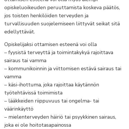
opiskeluoikeuden peruuttamista koskeva päätös,
jos toisten henkilöiden terveyden ja
turvallisuuden suojelemiseen liittyvät seikat sitä
edellyttävät.
Opiskelijaksi ottamisen esteenä voi olla
– fyysistä terveyttä ja toimintakykyä rajoittava
sairaus tai vamma
– kommunikoinnin ja viittomisen estävä sairaus tai
vamma
– käsi-ihottuma, joka rajoittaa käytännön
työtehtävissä toimimista
– lääkkeiden riippuvuus tai ongelma- tai
väärinkäyttö
– mielenterveyden häiriö tai psyykkinen sairaus,
joka ei ole hoitotasapainossa