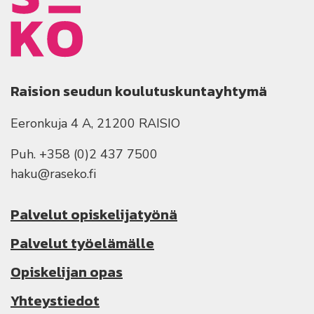
Raision seudun koulutuskuntayhtymä
Eeronkuja 4 A, 21200 RAISIO
Puh. +358 (0)2 437 7500
haku@raseko.fi
Palvelut opiskelijatyönä
Palvelut työelämälle
Opiskelijan opas
Yhteystiedot