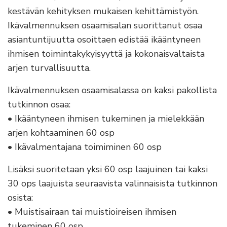
kestävän kehityksen mukaisen kehittämistyön.
Ikävalmennuksen osaamisalan suorittanut osaa
asiantuntijuutta osoittaen edistää ikääntyneen
ihmisen toimintakykyisyyttä ja kokonaisvaltaista
arjen turvallisuutta.
Ikävalmennuksen osaamisalassa on kaksi pakollista
tutkinnon osaa:
• Ikääntyneen ihmisen tukeminen ja mielekkään
arjen kohtaaminen 60 osp
• Ikävalmentajana toimiminen 60 osp
Lisäksi suoritetaan yksi 60 osp laajuinen tai kaksi
30 ops laajuista seuraavista valinnaisista tutkinnon
osista:
• Muistisairaan tai muistioireisen ihmisen
tukeminen 60 osp