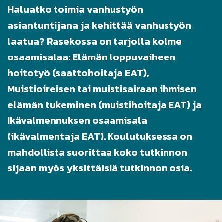
Haluatko toimia vanhustyön
asiantuntijana ja kehittää vanhustyön
laatua? Rasekossa on tarjolla kolme
osaamisalaa: Elämän loppuvaiheen
hoitotyö (saattohoitaja EAT),
Muistioireisen tai muistisairaan ihmisen
elämän tukeminen (muistihoitaja EAT) ja
Ikävalmennuksen osaamisala
(ikävalmentaja EAT). Koulutuksessa on
mahdollista suorittaa koko tutkinnon
sijaan myös yksittäisiä tutkinnon osia.