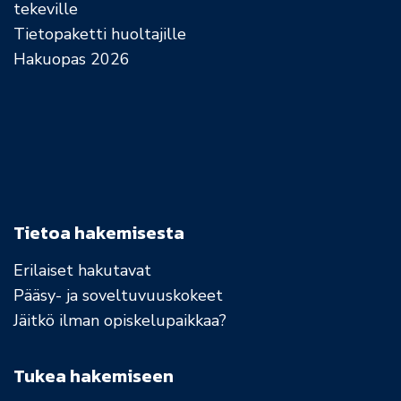
tekeville
Tietopaketti huoltajille
Hakuopas 2026
Tietoa hakemisesta
Erilaiset hakutavat
Pääsy- ja soveltuvuuskokeet
Jäitkö ilman opiskelupaikkaa?
Tukea hakemiseen