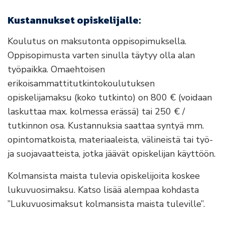
Kustannukset opiskelijalle:
Koulutus on maksutonta oppisopimuksella.
Oppisopimusta varten sinulla täytyy olla alan
työpaikka. Omaehtoisen
erikoisammattitutkintokoulutuksen
opiskelijamaksu (koko tutkinto) on 800 € (voidaan
laskuttaa max. kolmessa erässä) tai 250 € /
tutkinnon osa. Kustannuksia saattaa syntyä mm.
opintomatkoista, materiaaleista, välineistä tai työ-
ja suojavaatteista, jotka jäävät opiskelijan käyttöön.
Kolmansista maista tulevia opiskelijoita koskee
lukuvuosimaksu. Katso lisää alempaa kohdasta
”Lukuvuosimaksut kolmansista maista tuleville”.