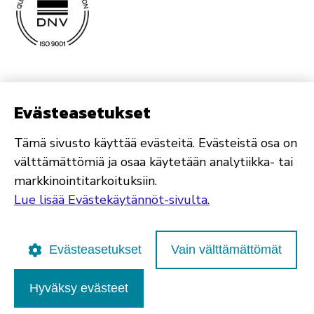
Evästeasetukset
Tämä sivusto käyttää evästeitä. Evästeistä osa on
välttämättömiä ja osaa käytetään analytiikka- tai
markkinointitarkoituksiin.
Lue lisää Evästekäytännöt-sivulta.
Evästeasetukset
Vain välttämättömät
Hyväksy evästeet
Poutapilvi web design