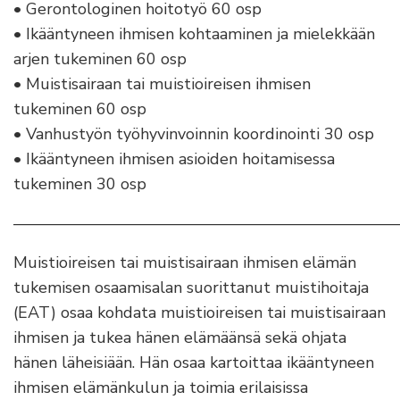
• Gerontologinen hoitotyö 60 osp
• Ikääntyneen ihmisen kohtaaminen ja mielekkään
arjen tukeminen 60 osp
• Muistisairaan tai muistioireisen ihmisen
tukeminen 60 osp
• Vanhustyön työhyvinvoinnin koordinointi 30 osp
• Ikääntyneen ihmisen asioiden hoitamisessa
tukeminen 30 osp
————————————————————————
Muistioireisen tai muistisairaan ihmisen elämän
tukemisen osaamisalan suorittanut muistihoitaja
(EAT) osaa kohdata muistioireisen tai muistisairaan
ihmisen ja tukea hänen elämäänsä sekä ohjata
hänen läheisiään. Hän osaa kartoittaa ikääntyneen
ihmisen elämänkulun ja toimia erilaisissa