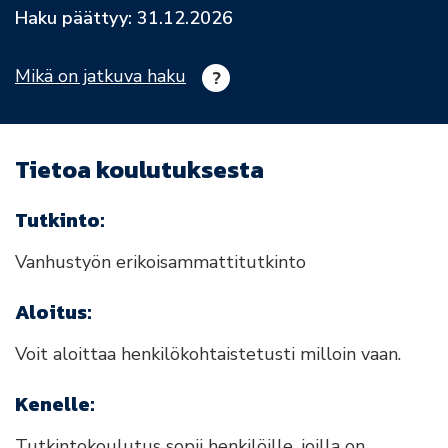
Haku päättyy: 31.12.2026
Mikä on jatkuva haku
Tietoa koulutuksesta
Tutkinto:
Vanhustyön erikoisammattitutkinto
Aloitus:
Voit aloittaa henkilökohtaistetusti milloin vaan.
Kenelle:
Tutkintokoulutus sopii henkilöille, joilla on