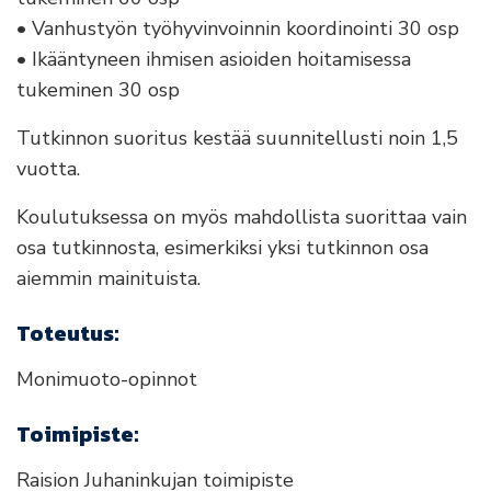
• Vanhustyön työhyvinvoinnin koordinointi 30 osp
• Ikääntyneen ihmisen asioiden hoitamisessa
tukeminen 30 osp
Tutkinnon suoritus kestää suunnitellusti noin 1,5
vuotta.
Koulutuksessa on myös mahdollista suorittaa vain
osa tutkinnosta, esimerkiksi yksi tutkinnon osa
aiemmin mainituista.
Toteutus:
Monimuoto-opinnot
Toimipiste:
Raision Juhaninkujan toimipiste