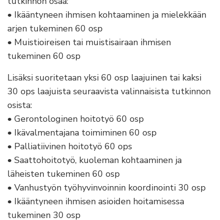
tutkinnon osaa:
• Ikääntyneen ihmisen kohtaaminen ja mielekkään
arjen tukeminen 60 osp
• Muistioireisen tai muistisairaan ihmisen
tukeminen 60 osp
Lisäksi suoritetaan yksi 60 osp laajuinen tai kaksi
30 ops laajuista seuraavista valinnaisista tutkinnon
osista:
• Gerontologinen hoitotyö 60 osp
• Ikävalmentajana toimiminen 60 osp
• Palliatiivinen hoitotyö 60 ops
• Saattohoitotyö, kuoleman kohtaaminen ja
läheisten tukeminen 60 osp
• Vanhustyön työhyvinvoinnin koordinointi 30 osp
• Ikääntyneen ihmisen asioiden hoitamisessa
tukeminen 30 osp