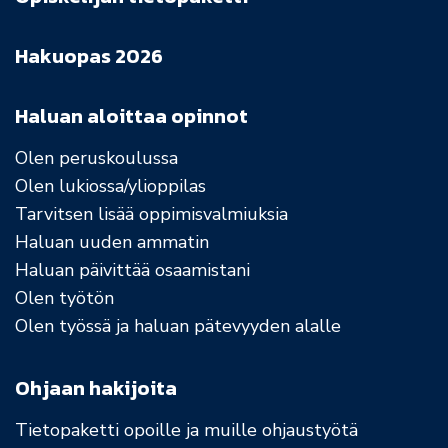
Hakuopas 2026
Haluan aloittaa opinnot
Olen peruskoulussa
Olen lukiossa/ylioppilas
Tarvitsen lisää oppimisvalmiuksia
Haluan uuden ammatin
Haluan päivittää osaamistani
Olen työtön
Olen työssä ja haluan pätevyyden alalle
Ohjaan hakijoita
Tietopaketti opoille ja muille ohjaustyötä