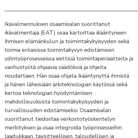
————————————————————————
Ikävalmennuksen osaamisalan suorittanut
ikävalmentaja (EAT) osaa kartoittaa ikääntyneen
ihmisen elämänkulun ja toimintakykyisyyden sekä
toimia erilaisissa toimintakyvyn edistämisen
ydintyöprosesseissa eettisiä toimintaperiaatteita ja
vanhustyötä ohjaavia säädöksiä ja ohjeita
noudattaen. Hän osaa ohjata ikääntynyttä ihmistä
ja hänen läheisiään arkiteknologian käytössä sekä
kertoa teknologian hyödyntämisen
mahdollisuuksista toimintakykyisyyden ja
turvallisuuden edistämiseksi. Osaamisalan
suorittanut tiedostaa verkostotyöskentelyn
merkityksen ja osaa integroida työprosesseihin
laadukkaan, tavoitteellisen, taloudellisen ja