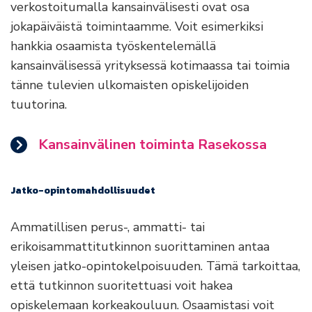
verkostoitumalla kansainvälisesti ovat osa
jokapäiväistä toimintaamme. Voit esimerkiksi
hankkia osaamista työskentelemällä
kansainvälisessä yrityksessä kotimaassa tai toimia
tänne tulevien ulkomaisten opiskelijoiden
tuutorina.
Kansainvälinen toiminta Rasekossa
Jatko-opintomahdollisuudet
Ammatillisen perus-, ammatti- tai
erikoisammattitutkinnon suorittaminen antaa
yleisen jatko-opintokelpoisuuden. Tämä tarkoittaa,
että tutkinnon suoritettuasi voit hakea
opiskelemaan korkeakouluun. Osaamistasi voit