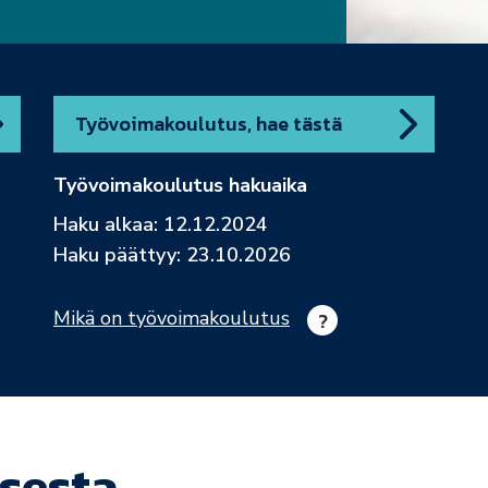
Työvoimakoulutus, hae tästä
Työvoimakoulutus hakuaika
Haku alkaa: 12.12.2024
Haku päättyy: 23.10.2026
Mikä on työvoimakoulutus
sesta