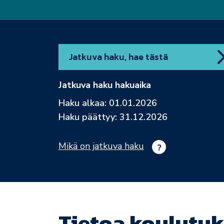
Jatkuva haku, hae tästä
Jatkuva haku hakuaika
Haku alkaa: 01.01.2026
Haku päättyy: 31.12.2026
Mikä on jatkuva haku
Tietoa koulutuk