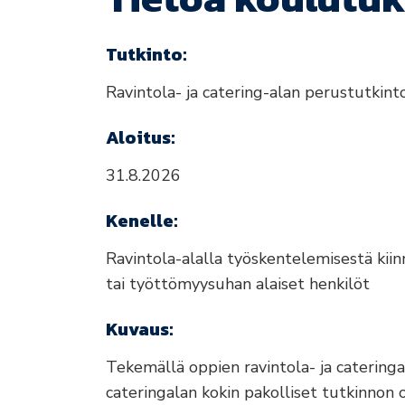
Tutkinto:
Ravintola- ja catering-alan perustutkint
Aloitus:
31.8.2026
Kenelle:
Ravintola-alalla työskentelemisestä kiin
tai työttömyysuhan alaiset henkilöt
Kuvaus:
Tekemällä oppien ravintola- ja cateringa
cateringalan kokin pakolliset tutkinnon o