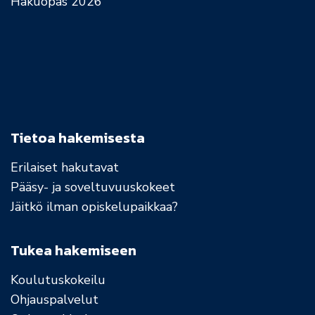
Hakuopas 2026
Tietoa hakemisesta
Erilaiset hakutavat
Pääsy- ja soveltuvuuskokeet
Jäitkö ilman opiskelupaikkaa?
Tukea hakemiseen
Koulutuskokeilu
Ohjauspalvelut