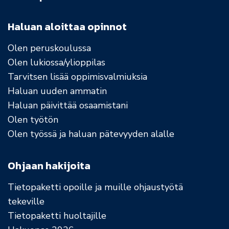
Haluan aloittaa opinnot
Olen peruskoulussa
Olen lukiossa/ylioppilas
Tarvitsen lisää oppimisvalmiuksia
Haluan uuden ammatin
Haluan päivittää osaamistani
Olen työtön
Olen työssä ja haluan pätevyyden alalle
Ohjaan hakijoita
Tietopaketti opoille ja muille ohjaustyötä
tekeville
Tietopaketti huoltajille