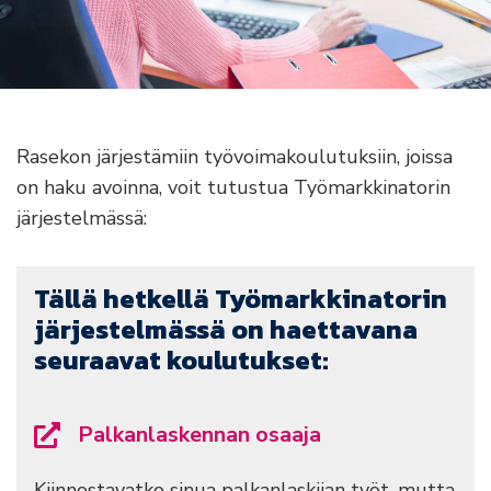
Rasekon järjestämiin työvoimakoulutuksiin, joissa
on haku avoinna, voit tutustua Työmarkkinatorin
järjestelmässä:
Tällä hetkellä Työmarkkinatorin
järjestelmässä on haettavana
seuraavat koulutukset:
Palkanlaskennan osaaja
Kiinnostavatko sinua palkanlaskijan työt, mutta