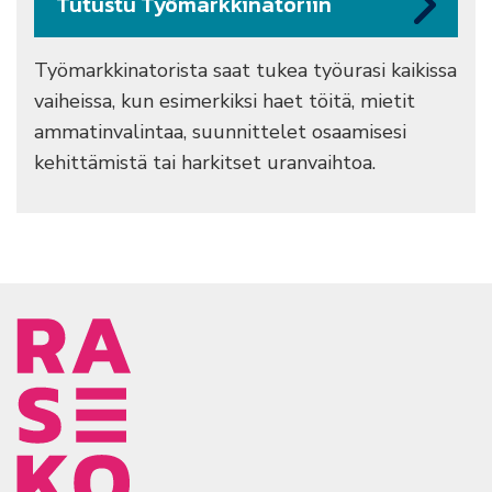
Tutustu Työmarkkinatoriin
Työmarkkinatorista saat tukea työurasi kaikissa
vaiheissa, kun esimerkiksi haet töitä, mietit
ammatinvalintaa, suunnittelet osaamisesi
kehittämistä tai harkitset uranvaihtoa.