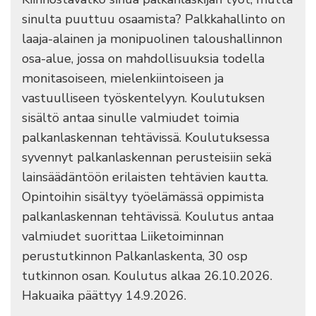
sinulta puuttuu osaamista? Palkkahallinto on
laaja-alainen ja monipuolinen taloushallinnon
osa-alue, jossa on mahdollisuuksia todella
monitasoiseen, mielenkiintoiseen ja
vastuulliseen työskentelyyn. Koulutuksen
sisältö antaa sinulle valmiudet toimia
palkanlaskennan tehtävissä. Koulutuksessa
syvennyt palkanlaskennan perusteisiin sekä
lainsäädäntöön erilaisten tehtävien kautta.
Opintoihin sisältyy työelämässä oppimista
palkanlaskennan tehtävissä. Koulutus antaa
valmiudet suorittaa Liiketoiminnan
perustutkinnon Palkanlaskenta, 30 osp
tutkinnon osan. Koulutus alkaa 26.10.2026.
Hakuaika päättyy 14.9.2026.