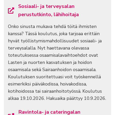
Sosiaali- ja terveysalan
perustutkinto, lähihoitaja
Onko sinusta mukava tehdä töitä ihmisten
kanssa? Tässä koulutus, joka tarjoaa erittäin
hyvät työllistymismahdollisuudet sosiaali- ja
terveysalalla. Nyt haettavana olevassa
toteutuksessa osaamisalavaihtoehdot ovat
Lasten ja nuorten kasvatuksen ja hoidon
osaamisala sekä Sairaanhoidon osaamisala.
Koulutuksen suoritettuasi voit työskennellä
esimerkiksi päiväkodissa, hoivakodissa,
kotihoidossa tai sairaanhoitotyössä. Koulutus
alkaa 19.10.2026. Hakuaika päättyy 10.9.2026.
Ravintola- ja cateringalan