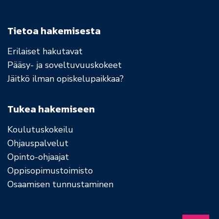
Tietoa hakemisesta
Erilaiset hakutavat
Pääsy- ja soveltuvuuskokeet
Jäitkö ilman opiskelupaikkaa?
Tukea hakemiseen
Koulutuskokeilu
Ohjauspalvelut
Opinto-ohjaajat
Oppisopimustoimisto
Osaamisen tunnustaminen