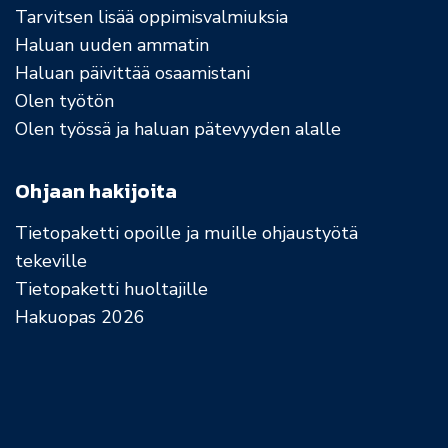
Tarvitsen lisää oppimisvalmiuksia
Haluan uuden ammatin
Haluan päivittää osaamistani
Olen työtön
Olen työssä ja haluan pätevyyden alalle
Ohjaan hakijoita
Tietopaketti opoille ja muille ohjaustyötä
tekeville
Tietopaketti huoltajille
Hakuopas 2026