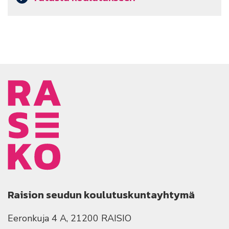
Raision seudun koulutuskuntayhtymä
Eeronkuja 4 A, 21200 RAISIO