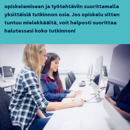
opiskelemiseen ja työtehtäviin suorittamalla
yksittäisiä tutkinnon osia. Jos opiskelu sitten
tuntuu mielekkäältä, voit helposti suorittaa
halutessasi koko tutkinnon!