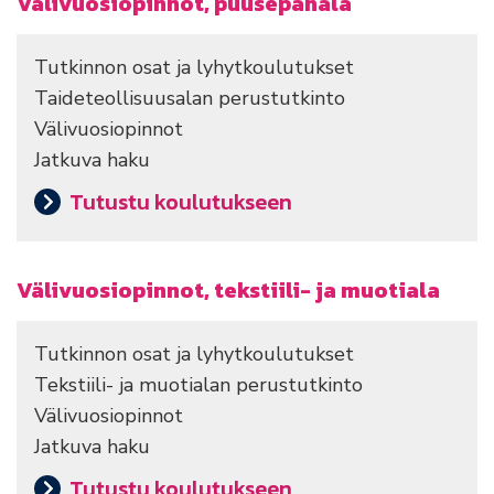
Välivuosiopinnot, puusepänala
Tutkinnon osat ja lyhytkoulutukset
Taideteollisuusalan perustutkinto
Välivuosiopinnot
Jatkuva haku
Tutustu koulutukseen
Välivuosiopinnot, tekstiili- ja muotiala
Tutkinnon osat ja lyhytkoulutukset
Tekstiili- ja muotialan perustutkinto
Välivuosiopinnot
Jatkuva haku
Tutustu koulutukseen