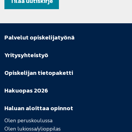
Tilaa uutiskirje
Palvelut opiskelijatyönä
Yritysyhteistyö
Opiskelijan tietopaketti
Hakuopas 2026
Haluan aloittaa opinnot
Olen peruskoulussa
Olen lukiossa/ylioppilas