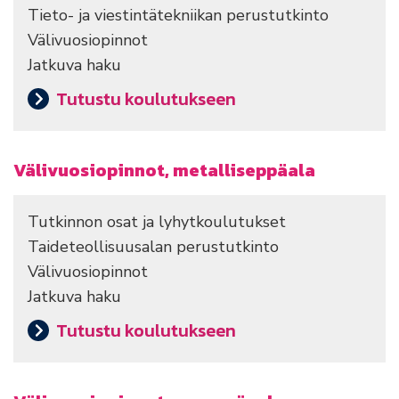
Tieto- ja viestintätekniikan perustutkinto
Välivuosiopinnot
Jatkuva haku
Tutustu koulutukseen
Välivuosiopinnot, metalliseppäala
Tutkinnon osat ja lyhytkoulutukset
Taideteollisuusalan perustutkinto
Välivuosiopinnot
Jatkuva haku
Tutustu koulutukseen