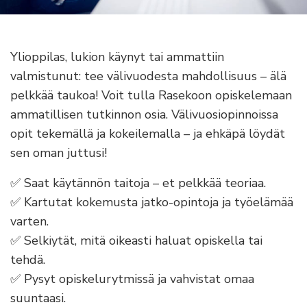
Ylioppilas, lukion käynyt tai ammattiin
valmistunut: tee välivuodesta mahdollisuus – älä
pelkkää taukoa! Voit tulla Rasekoon opiskelemaan
ammatillisen tutkinnon osia. Välivuosiopinnoissa
opit tekemällä ja kokeilemalla – ja ehkäpä löydät
sen oman juttusi!
✅ Saat käytännön taitoja – et pelkkää teoriaa.
✅ Kartutat kokemusta jatko-opintoja ja työelämää
varten.
✅ Selkiytät, mitä oikeasti haluat opiskella tai
tehdä.
✅ Pysyt opiskelurytmissä ja vahvistat omaa
suuntaasi.