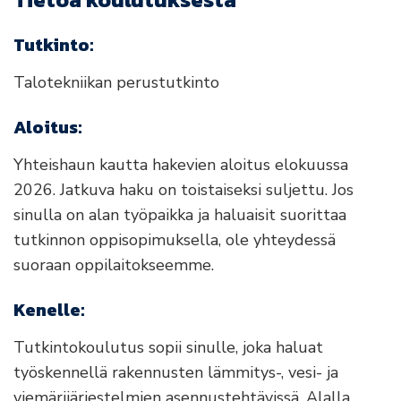
Tutkinto:
Talotekniikan perustutkinto
Aloitus:
Yhteishaun kautta hakevien aloitus elokuussa
2026. Jatkuva haku on toistaiseksi suljettu. Jos
sinulla on alan työpaikka ja haluaisit suorittaa
tutkinnon oppisopimuksella, ole yhteydessä
suoraan oppilaitokseemme.
Kenelle:
Tutkintokoulutus sopii sinulle, joka haluat
työskennellä rakennusten lämmitys-, vesi- ja
viemärijärjestelmien asennustehtävissä. Alalla