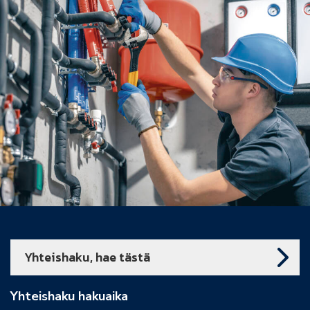
Yhteishaku, hae tästä
Yhteishaku hakuaika