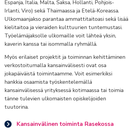
Espanja, Italia, Malta, Saksa, Hollanti, Pohjois-
Irlanti, Viro) sekä Thaimaassa ja Etelä-Koreassa.
Ulkomaanjakso parantaa ammattitaitoasi sekä lisää
kielitaitoa ja vieraiden kulttuurien tuntemustasi.
Työelämäjaksolle ulkomaille voit lähteä yksin,
kaverin kanssa tai isommalla ryhmällä.
Myös erilaiset projektit ja toiminnan kehittäminen
verkostoitumalla kansainvälisesti ovat osa
jokapäiväistä toimintaamme. Voit esimerkiksi
hankkia osaamista työskentelemällä
kansainvälisessä yrityksessä kotimaassa tai toimia
tänne tulevien ulkomaisten opiskelijoiden
tuutorina.
Kansainvälinen toiminta Rasekossa