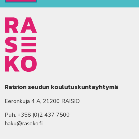
Raision seudun koulutuskuntayhtymä
Eeronkuja 4 A, 21200 RAISIO
Puh. +358 (0)2 437 7500
haku@raseko.fi