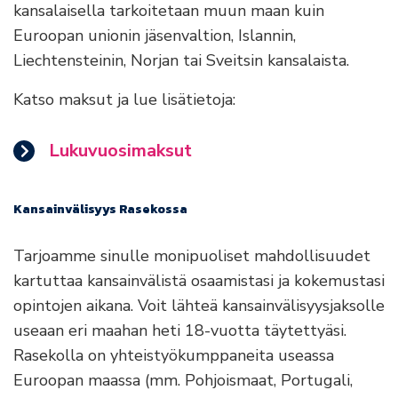
kansalaisella tarkoitetaan muun maan kuin
Euroopan unionin jäsenvaltion, Islannin,
Liechtensteinin, Norjan tai Sveitsin kansalaista.
Katso maksut ja lue lisätietoja:
Lukuvuosimaksut
Kansainvälisyys Rasekossa
Tarjoamme sinulle monipuoliset mahdollisuudet
kartuttaa kansainvälistä osaamistasi ja kokemustasi
opintojen aikana. Voit lähteä kansainvälisyysjaksolle
useaan eri maahan heti 18-vuotta täytettyäsi.
Rasekolla on yhteistyökumppaneita useassa
Euroopan maassa (mm. Pohjoismaat, Portugali,