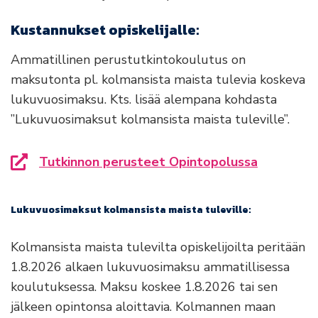
Kustannukset opiskelijalle:
Ammatillinen perustutkintokoulutus on
maksutonta pl. kolmansista maista tulevia koskeva
lukuvuosimaksu. Kts. lisää alempana kohdasta
”Lukuvuosimaksut kolmansista maista tuleville”.
Tutkinnon perusteet Opintopolussa
Siirryt toiselle sivustolle
Lukuvuosimaksut kolmansista maista tuleville:
Kolmansista maista tulevilta opiskelijoilta peritään
1.8.2026 alkaen lukuvuosimaksu ammatillisessa
koulutuksessa. Maksu koskee 1.8.2026 tai sen
jälkeen opintonsa aloittavia. Kolmannen maan