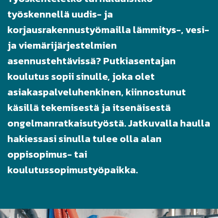
työskennellä uudis- ja
korjausrakennustyömailla lämmitys-, vesi-
ja viemärijärjestelmien
asennustehtävissä? Putkiasentajan
koulutus sopii sinulle, joka olet
asiakaspalveluhenkinen, kiinnostunut
käsillä tekemisestä ja itsenäisestä
ongelmanratkaisutyöstä. Jatkuvalla haulla
hakiessasi sinulla tulee olla alan
oppisopimus- tai
koulutussopimustyöpaikka.