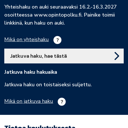
Yhteishaku on auki seuraavaksi 16.2.-16.3.2027
osoitteessa www.opintopolku.fi. Painike toimii
linkkinä, kun haku on auki.
Mikä on yhteishaku
Jatkuva haku, hae tästä
Jatkuva haku hakuaika
Jatkuva haku on toistaiseksi suljettu.
Mikä on jatkuva haku
Tietoa koulutuksesta