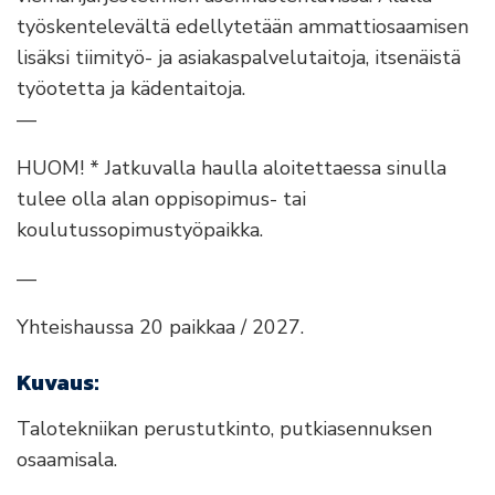
työskentelevältä edellytetään ammattiosaamisen
lisäksi tiimityö- ja asiakaspalvelutaitoja, itsenäistä
työotetta ja kädentaitoja.
—
HUOM! * Jatkuvalla haulla aloitettaessa sinulla
tulee olla alan oppisopimus- tai
koulutussopimustyöpaikka.
—
Yhteishaussa 20 paikkaa / 2027.
Kuvaus:
Talotekniikan perustutkinto, putkiasennuksen
osaamisala.