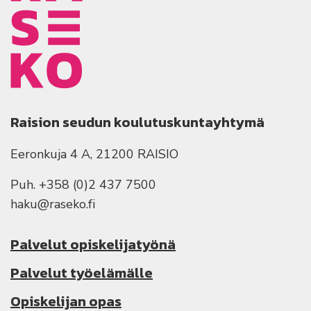
Raision seudun koulutuskuntayhtymä
Eeronkuja 4 A, 21200 RAISIO
Puh. +358 (0)2 437 7500
haku@raseko.fi
Palvelut opiskelijatyönä
Palvelut työelämälle
Opiskelijan opas