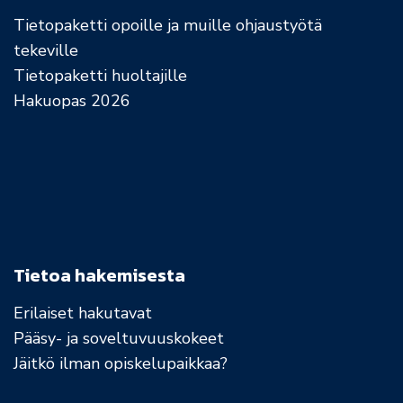
Tietopaketti opoille ja muille ohjaustyötä
tekeville
Tietopaketti huoltajille
Hakuopas 2026
Tietoa hakemisesta
Erilaiset hakutavat
Pääsy- ja soveltuvuuskokeet
Jäitkö ilman opiskelupaikkaa?