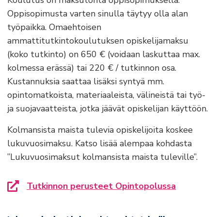
Oppisopimusta varten sinulla täytyy olla alan
työpaikka. Omaehtoisen
ammattitutkintokoulutuksen opiskelijamaksu
(koko tutkinto) on 650 € (voidaan laskuttaa max.
kolmessa erässä) tai 220 € / tutkinnon osa.
Kustannuksia saattaa lisäksi syntyä mm.
opintomatkoista, materiaaleista, välineistä tai työ-
ja suojavaatteista, jotka jäävät opiskelijan käyttöön.
Kolmansista maista tulevia opiskelijoita koskee
lukuvuosimaksu. Katso lisää alempaa kohdasta
”Lukuvuosimaksut kolmansista maista tuleville”.
Tutkinnon perusteet Opintopolussa
Siirryt toiselle sivustolle