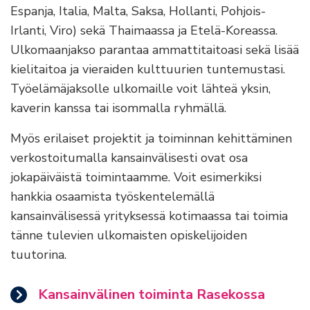
Espanja, Italia, Malta, Saksa, Hollanti, Pohjois-
Irlanti, Viro) sekä Thaimaassa ja Etelä-Koreassa.
Ulkomaanjakso parantaa ammattitaitoasi sekä lisää
kielitaitoa ja vieraiden kulttuurien tuntemustasi.
Työelämäjaksolle ulkomaille voit lähteä yksin,
kaverin kanssa tai isommalla ryhmällä.
Myös erilaiset projektit ja toiminnan kehittäminen
verkostoitumalla kansainvälisesti ovat osa
jokapäiväistä toimintaamme. Voit esimerkiksi
hankkia osaamista työskentelemällä
kansainvälisessä yrityksessä kotimaassa tai toimia
tänne tulevien ulkomaisten opiskelijoiden
tuutorina.
Kansainvälinen toiminta Rasekossa