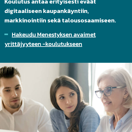
Koulutus antaa erityisesti eväät
digitaaliseen kaupankäyntiin,
markkinointiin sekä talousosaamiseen.
Hakeudu Menestyksen avaimet
yrittäjyyteen -koulutukseen