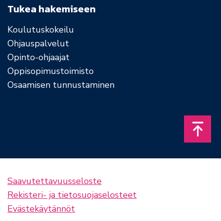
Tukea hakemiseen
Koulutuskokeilu
Ohjauspalvelut
Opinto-ohjaajat
Oppisopimustoimisto
Osaamisen tunnustaminen
Takais
Saavutettavuusseloste
Rekisteri- ja tietosuojaselosteet
Evästekäytännöt