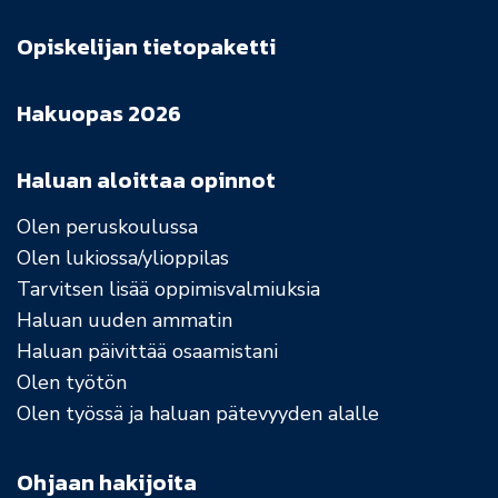
Opiskelijan tietopaketti
Hakuopas 2026
Haluan aloittaa opinnot
Olen peruskoulussa
Olen lukiossa/ylioppilas
Tarvitsen lisää oppimisvalmiuksia
Haluan uuden ammatin
Haluan päivittää osaamistani
Olen työtön
Olen työssä ja haluan pätevyyden alalle
Ohjaan hakijoita