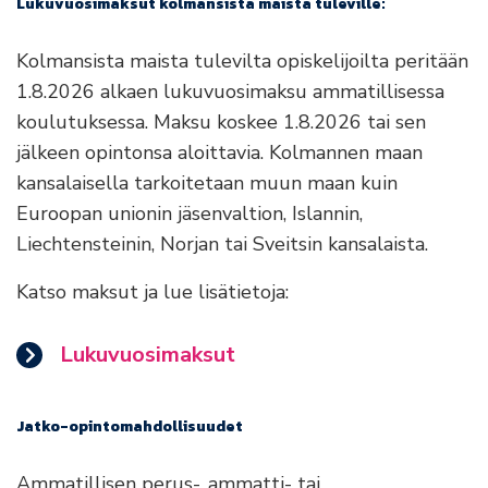
Lukuvuosimaksut kolmansista maista tuleville:
Kolmansista maista tulevilta opiskelijoilta peritään
1.8.2026 alkaen lukuvuosimaksu ammatillisessa
koulutuksessa. Maksu koskee 1.8.2026 tai sen
jälkeen opintonsa aloittavia. Kolmannen maan
kansalaisella tarkoitetaan muun maan kuin
Euroopan unionin jäsenvaltion, Islannin,
Liechtensteinin, Norjan tai Sveitsin kansalaista.
Katso maksut ja lue lisätietoja:
Lukuvuosimaksut
Jatko-opintomahdollisuudet
Ammatillisen perus-, ammatti- tai