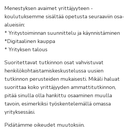
Menestyksen avaimet yrittäjyyteen -
koulutuksemme sisältää opetusta seuraaviin osa-
alueisiin:
* Yritystoiminnan suunnittelu ja käynnistäminen
*Digitaalinen kauppa
* Yrityksen talous
Suoritettavat tutkinnon osat vahvistuvat
henkilökohtaistamiskeskustelussa uusien
tutkinnon perusteiden mukaisesti. Mikäli haluat
suorittaa koko yrittäjyyden ammattitutkinnon,
pitää sinulla olla hankittu osaaminen muulla
tavoin, esimerkiksi työskentelemällä omassa
yrityksessäsi.
Pidätämme oikeudet muutoksiin.