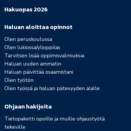
Hakuopas 2026
Haluan aloittaa opinnot
Olen peruskoulussa
Olen lukiossa/ylioppilas
Tarvitsen lisää oppimisvalmiuksia
Haluan uuden ammatin
Haluan päivittää osaamistani
Olen työtön
Olen työssä ja haluan pätevyyden alalle
Ohjaan hakijoita
Tietopaketti opoille ja muille ohjaustyötä
tekeville