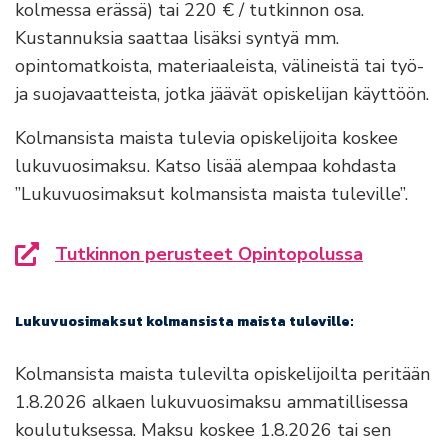
kolmessa erässä) tai 220 € / tutkinnon osa.
Kustannuksia saattaa lisäksi syntyä mm.
opintomatkoista, materiaaleista, välineistä tai työ-
ja suojavaatteista, jotka jäävät opiskelijan käyttöön.
Kolmansista maista tulevia opiskelijoita koskee
lukuvuosimaksu. Katso lisää alempaa kohdasta
”Lukuvuosimaksut kolmansista maista tuleville”.
Tutkinnon perusteet Opintopolussa
Siirryt toiselle sivustolle
Lukuvuosimaksut kolmansista maista tuleville:
Kolmansista maista tulevilta opiskelijoilta peritään
1.8.2026 alkaen lukuvuosimaksu ammatillisessa
koulutuksessa. Maksu koskee 1.8.2026 tai sen