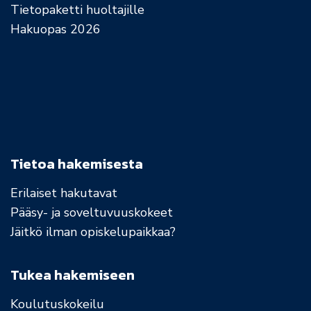
Tietopaketti huoltajille
Hakuopas 2026
Tietoa hakemisesta
Erilaiset hakutavat
Pääsy- ja soveltuvuuskokeet
Jäitkö ilman opiskelupaikkaa?
Tukea hakemiseen
Koulutuskokeilu