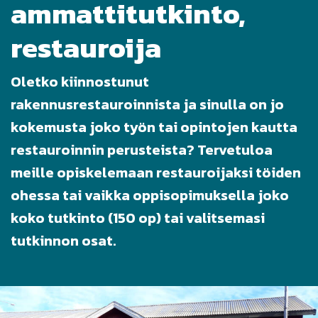
ammattitutkinto,
restauroija
Oletko kiinnostunut
rakennusrestauroinnista ja sinulla on jo
kokemusta joko työn tai opintojen kautta
restauroinnin perusteista? Tervetuloa
meille opiskelemaan restauroijaksi töiden
ohessa tai vaikka oppisopimuksella joko
koko tutkinto (150 op) tai valitsemasi
tutkinnon osat.