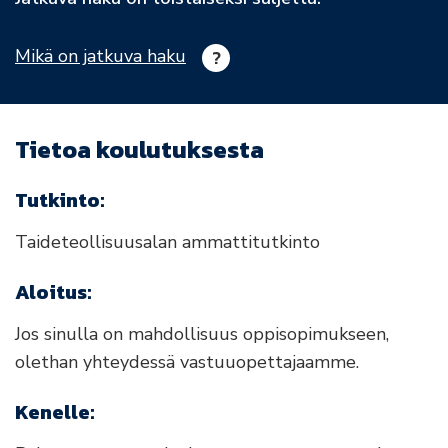
Mikä on jatkuva haku
Tietoa koulutuksesta
Tutkinto:
Taideteollisuusalan ammattitutkinto
Aloitus:
Jos sinulla on mahdollisuus oppisopimukseen,
olethan yhteydessä vastuuopettajaamme.
Kenelle: