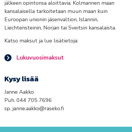
jälkeen opintonsa aloittavia. Kolmannen maan
kansalaisella tarkoitetaan muun maan kuin
Euroopan unionin jäsenvaltion, Islannin,
Liechtensteinin, Norjan tai Sveitsin kansalaista.
Katso maksut ja lue lisätietoja:
Lukuvuosimaksut
Kysy lisää
Janne Aakko
Puh. 044 705 7696
sp. janne.aakko@raseko.fi