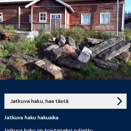
Jatkuva haku, hae tästä
Jatkuva haku hakuaika
Jatkuva haku on toistaiseksi suljettu.