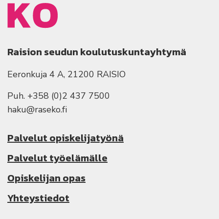
Raision seudun koulutuskuntayhtymä
Eeronkuja 4 A, 21200 RAISIO
Puh. +358 (0)2 437 7500
haku@raseko.fi
Palvelut opiskelijatyönä
Palvelut työelämälle
Opiskelijan opas
Yhteystiedot