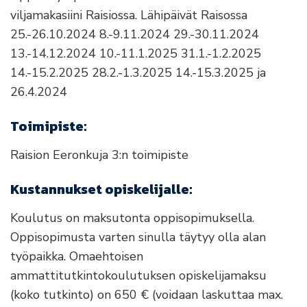
viljamakasiini Raisiossa. Lähipäivät Raisossa
25.-26.10.2024 8.-9.11.2024 29.-30.11.2024
13.-14.12.2024 10.-11.1.2025 31.1.-1.2.2025
14.-15.2.2025 28.2.-1.3.2025 14.-15.3.2025 ja
26.4.2024
Toimipiste:
Raision Eeronkuja 3:n toimipiste
Kustannukset opiskelijalle:
Koulutus on maksutonta oppisopimuksella.
Oppisopimusta varten sinulla täytyy olla alan
työpaikka. Omaehtoisen
ammattitutkintokoulutuksen opiskelijamaksu
(koko tutkinto) on 650 € (voidaan laskuttaa max.