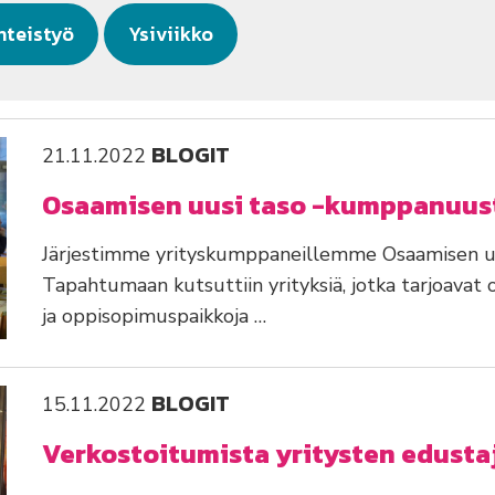
hteistyö
Ysiviikko
BLOGIT
21.11.2022
Osaamisen uusi taso -kumppanuu
Järjestimme yrityskumppaneillemme Osaamisen u
Tapahtumaan kutsuttiin yrityksiä, jotka tarjoavat
ja oppisopimuspaikkoja …
BLOGIT
15.11.2022
Verkostoitumista yritysten edusta