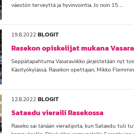
väestön terveyttä ja hyvinvointia. Jo noin 15 …
BLOGIT
19.8.2022
Rasekon opiskelijat mukana Vasara
Seppätapahtuma Vasaraviikko järjestetään nyt tois
Käsityökylässä. Rasekon opettajan, Mikko Flemmin
BLOGIT
12.8.2022
Sataedu vieraili Rasekossa
Raseko sai tänään vierailijoita, kun Sataedu tuli 