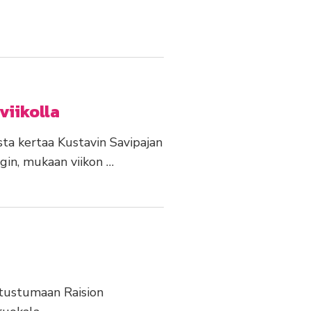
viikolla
ta kertaa Kustavin Savipajan
gin, mukaan viikon …
tutustumaan Raision