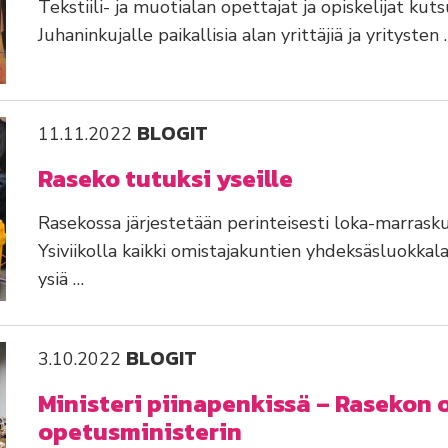
Tekstiili- ja muotialan opettajat ja opiskelijat kuts
Juhaninkujalle paikallisia alan yrittäjiä ja yritysten 
BLOGIT
11.11.2022
Raseko tutuksi yseille
Rasekossa järjestetään perinteisesti loka-marrasku
Ysiviikolla kaikki omistajakuntien yhdeksäsluokkal
ysiä …
BLOGIT
3.10.2022
Ministeri piinapenkissä – Rasekon o
opetusministerin