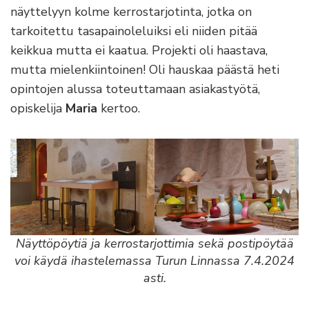
näyttelyyn kolme kerrostarjotinta, jotka on
tarkoitettu tasapainoleluiksi eli niiden pitää
keikkua mutta ei kaatua. Projekti oli haastava,
mutta mielenkiintoinen! Oli hauskaa päästä heti
opintojen alussa toteuttamaan asiakastyötä,
opiskelija
Maria
kertoo.
Näyttöpöytiä ja kerrostarjottimia sekä postipöytää
voi käydä ihastelemassa Turun Linnassa 7.4.2024
asti.