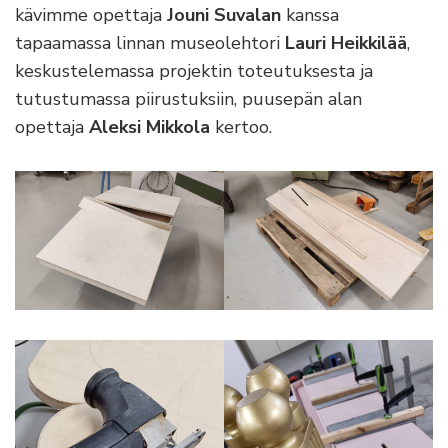
kävimme opettaja
Jouni Suvalan
kanssa
tapaamassa linnan museolehtori
Lauri Heikkilää
,
keskustelemassa projektin toteutuksesta ja
tutustumassa piirustuksiin, puusepän alan
opettaja
Aleksi Mikkola
kertoo.