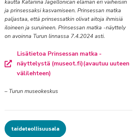
kautta Katariina Jagellonican elämän eri vaiheisiin
ja prinsessaksi kasvamiseen. Prinsessan matka
paljastaa, että prinsessatkin olivat aitoja ihmisiä
iloineen ja suruineen.
Prinsessan matka -näyttely
on avoinna Turun linnassa 7.4.2024 asti.
Lisätietoa Prinsessan matka -
näyttelystä (museot.fi)(avautuu uuteen
välilehteen)
– Turun museokeskus
taideteollisuusala