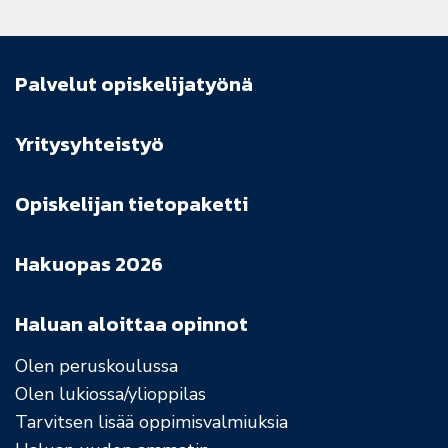
Palvelut opiskelijatyönä
Yritysyhteistyö
Opiskelijan tietopaketti
Hakuopas 2026
Haluan aloittaa opinnot
Olen peruskoulussa
Olen lukiossa/ylioppilas
Tarvitsen lisää oppimisvalmiuksia