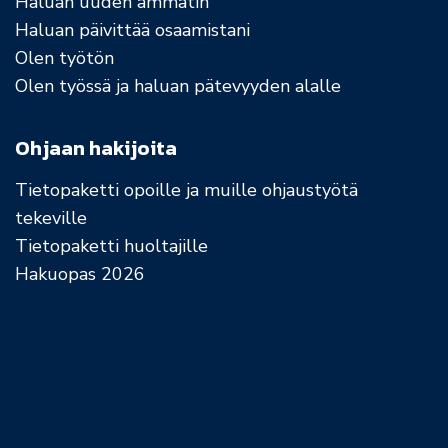
Haluan uuden ammatin
Haluan päivittää osaamistani
Olen työtön
Olen työssä ja haluan pätevyyden alalle
Ohjaan hakijoita
Tietopaketti opoille ja muille ohjaustyötä
tekeville
Tietopaketti huoltajille
Hakuopas 2026