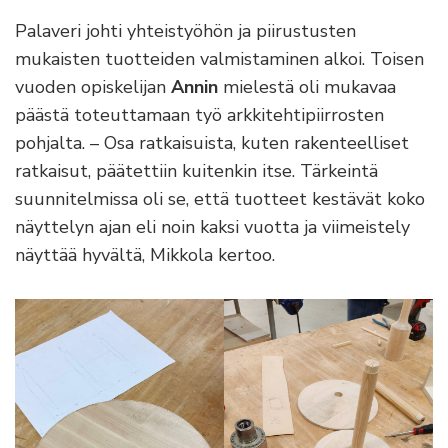
Palaveri johti yhteistyöhön ja piirustusten
mukaisten tuotteiden valmistaminen alkoi. Toisen
vuoden opiskelijan
Annin
mielestä oli mukavaa
päästä toteuttamaan työ arkkitehtipiirrosten
pohjalta. – Osa ratkaisuista, kuten rakenteelliset
ratkaisut, päätettiin kuitenkin itse. Tärkeintä
suunnitelmissa oli se, että tuotteet kestävät koko
näyttelyn ajan eli noin kaksi vuotta ja viimeistely
näyttää hyvältä, Mikkola kertoo.