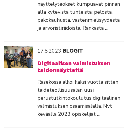
näyttelyteokset kumpuavat pinnan
alla kytevistä tunteista: pelosta,
pakokauhusta, vastenmielisyydestä
ja arvoristiriidoista. Rankasta …
BLOGIT
17.5.2023
Digitaalisen valmistuksen
taidonnäytteitä
Rasekossa alkoi kaksi vuotta sitten
taideteollisuusalan uusi
perustutkintokoulutus digitaalinen
valmistuksen osaamisalalla. Nyt
keväällä 2023 opiskelijat …