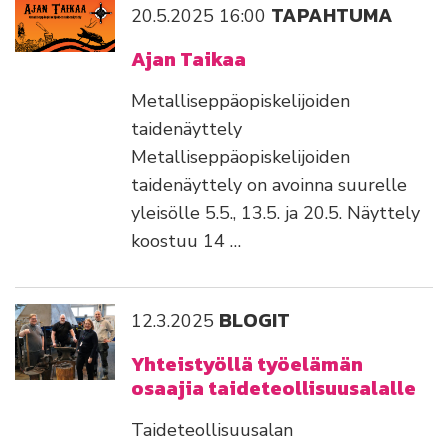
TAPAHTUMA
20.5.2025
16:00
Ajan Taikaa
Metalliseppäopiskelijoiden
taidenäyttely
Metalliseppäopiskelijoiden
taidenäyttely on avoinna suurelle
yleisölle 5.5., 13.5. ja 20.5. Näyttely
koostuu 14 …
BLOGIT
12.3.2025
Yhteistyöllä työelämän
osaajia taideteollisuusalalle
Taideteollisuusalan