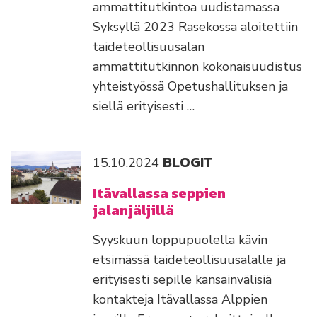
ammattitutkintoa uudistamassa
Syksyllä 2023 Rasekossa aloitettiin
taideteollisuusalan
ammattitutkinnon kokonaisuudistus
yhteistyössä Opetushallituksen ja
siellä erityisesti …
BLOGIT
15.10.2024
Itävallassa seppien
jalanjäljillä
Syyskuun loppupuolella kävin
etsimässä taideteollisuusalalle ja
erityisesti sepille kansainvälisiä
kontakteja Itävallassa Alppien