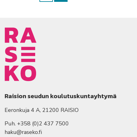
Raision seudun koulutuskuntayhtymä
Eeronkuja 4 A, 21200 RAISIO
Puh. +358 (0)2 437 7500
haku@raseko.fi