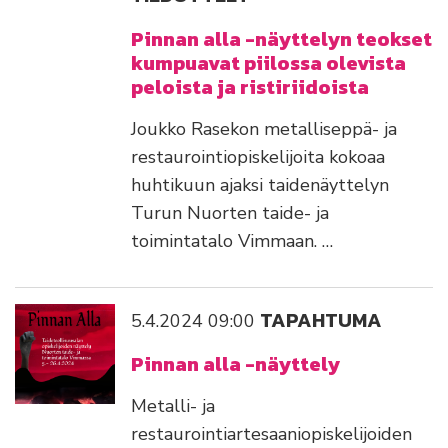
Pinnan alla -näyttelyn teokset
kumpuavat piilossa olevista
peloista ja ristiriidoista
Joukko Rasekon metalliseppä- ja
restaurointiopiskelijoita kokoaa
huhtikuun ajaksi taidenäyttelyn
Turun Nuorten taide- ja
toimintatalo Vimmaan. …
TAPAHTUMA
5.4.2024
09:00
Pinnan alla -näyttely
Metalli- ja
restaurointiartesaaniopiskelijoiden