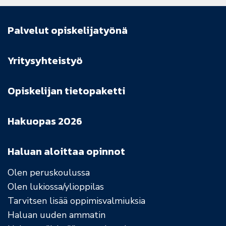
Palvelut opiskelijatyönä
Yritysyhteistyö
Opiskelijan tietopaketti
Hakuopas 2026
Haluan aloittaa opinnot
Olen peruskoulussa
Olen lukiossa/ylioppilas
Tarvitsen lisää oppimisvalmiuksia
Haluan uuden ammatin