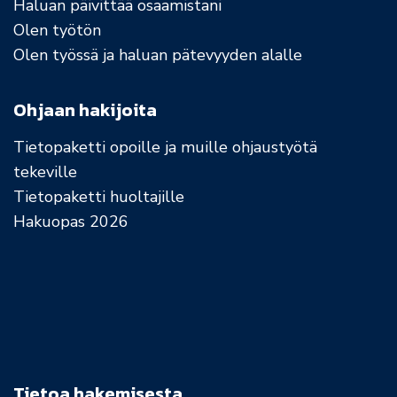
Haluan päivittää osaamistani
Olen työtön
Olen työssä ja haluan pätevyyden alalle
Ohjaan hakijoita
Tietopaketti opoille ja muille ohjaustyötä
tekeville
Tietopaketti huoltajille
Hakuopas 2026
Tietoa hakemisesta