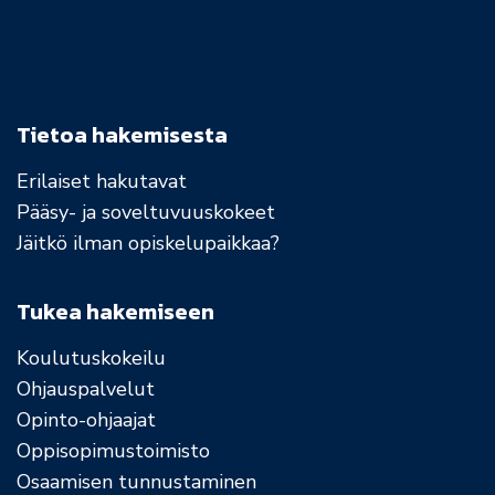
Tietoa hakemisesta
Erilaiset hakutavat
Pääsy- ja soveltuvuuskokeet
Jäitkö ilman opiskelupaikkaa?
Tukea hakemiseen
Koulutuskokeilu
Ohjauspalvelut
Opinto-ohjaajat
Oppisopimustoimisto
Osaamisen tunnustaminen