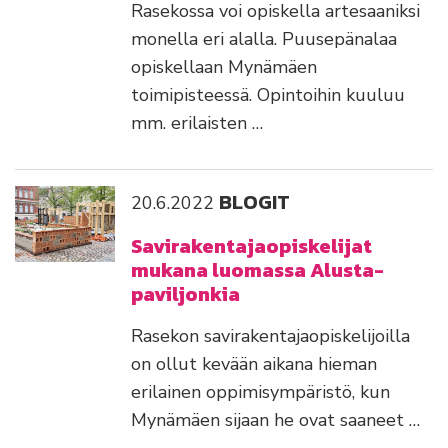
Rasekossa voi opiskella artesaaniksi
monella eri alalla. Puusepänalaa
opiskellaan Mynämäen
toimipisteessä. Opintoihin kuuluu
mm. erilaisten …
BLOGIT
20.6.2022
Savirakentajaopiskelijat
mukana luomassa Alusta-
paviljonkia
Rasekon savirakentajaopiskelijoilla
on ollut kevään aikana hieman
erilainen oppimisympäristö, kun
Mynämäen sijaan he ovat saaneet …