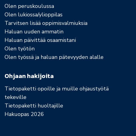
Olen peruskoulussa
Olen lukiossa/ylioppilas
Tarvitsen lisää oppimisvalmiuksia
Haluan uuden ammatin
Haluan päivittää osaamistani
Olen työtön
Olen työssä ja haluan pätevyyden alalle
Ohjaan hakijoita
Tietopaketti opoille ja muille ohjaustyötä
tekeville
Tietopaketti huoltajille
Hakuopas 2026