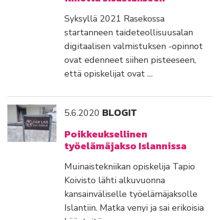
Syksyllä 2021 Rasekossa
startanneen taideteollisuusalan
digitaalisen valmistuksen -opinnot
ovat edenneet siihen pisteeseen,
että opiskelijat ovat …
BLOGIT
5.6.2020
Poikkeuksellinen
työelämäjakso Islannissa
Muinaistekniikan opiskelija Tapio
Koivisto lähti alkuvuonna
kansainväliselle työelämäjaksolle
Islantiin. Matka venyi ja sai erikoisia