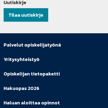
Uutiskirje
Tilaa uutiskirje
Palvelut opiskelijatyönä
Yritysyhteistyö
Opiskelijan tietopaketti
Hakuopas 2026
Haluan aloittaa opinnot