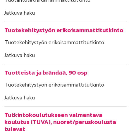
Tuotantotekniikan ammattitutkinto
Jatkuva haku
Tuotekehitystyön erikoisammattitutkinto
Tuotekehitystyön erikoisammattitutkinto
Jatkuva haku
Tuotteista ja brändää, 90 osp
Tuotekehitystyön erikoisammattitutkinto
Jatkuva haku
Tutkintokoulutukseen valmentava
koulutus (TUVA), nuoret/peruskoulusta
tulevat