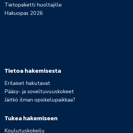
Tietopaketti huoltajille
Hakuopas 2026
Tietoa hakemisesta
Erilaiset hakutavat
Pääsy- ja soveltuvuuskokeet
Jäitkö ilman opiskelupaikkaa?
Tukea hakemiseen
Koulutuskokeilu