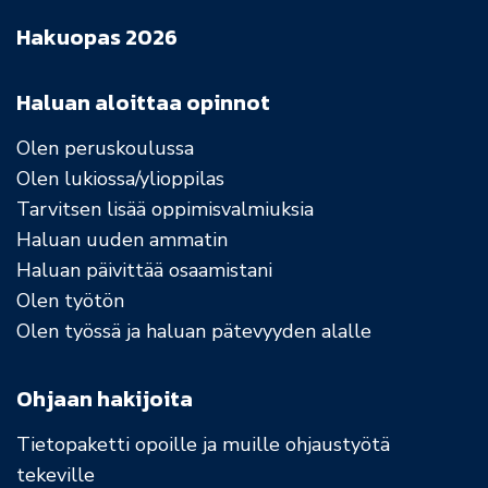
Hakuopas 2026
Haluan aloittaa opinnot
Olen peruskoulussa
Olen lukiossa/ylioppilas
Tarvitsen lisää oppimisvalmiuksia
Haluan uuden ammatin
Haluan päivittää osaamistani
Olen työtön
Olen työssä ja haluan pätevyyden alalle
Ohjaan hakijoita
Tietopaketti opoille ja muille ohjaustyötä
tekeville