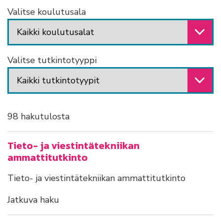
Valitse koulutusala
Valitse tutkintotyyppi
98 hakutulosta
Tieto- ja viestintätekniikan
ammattitutkinto
Tieto- ja viestintätekniikan ammattitutkinto
Jatkuva haku