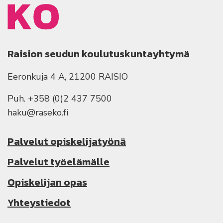
Raision seudun koulutuskuntayhtymä
Eeronkuja 4 A, 21200 RAISIO
Puh. +358 (0)2 437 7500
haku@raseko.fi
Palvelut opiskelijatyönä
Palvelut työelämälle
Opiskelijan opas
Yhteystiedot