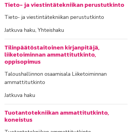
Tieto- ja viestintätekniikan perustutkinto
Tieto- ja viestintätekniikan perustutkinto
Jatkuva haku, Yhteishaku
Tilinpäätöstaitoinen kirjanpitäjä,
liiketoiminnan ammattitutkinto,
oppisopimus
Taloushallinnon osaamisala Liiketoiminnan
ammattitutkinto
Jatkuva haku
Tuotantotekniikan ammattitutkinto,
koneistus