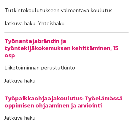
Tutkintokoulutukseen valmentava koulutus
Jatkuva haku, Yhteishaku
Työnantajabrändin ja
työntekijäkokemuksen kehittäminen, 15
osp
Liiketoiminnan perustutkinto
Jatkuva haku
Työpaikkaohjaajakoulutus: Työelämässä
oppimisen ohjaaminen ja arviointi
Jatkuva haku