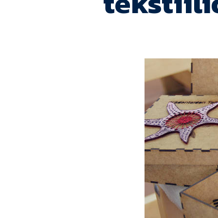
tekstiil