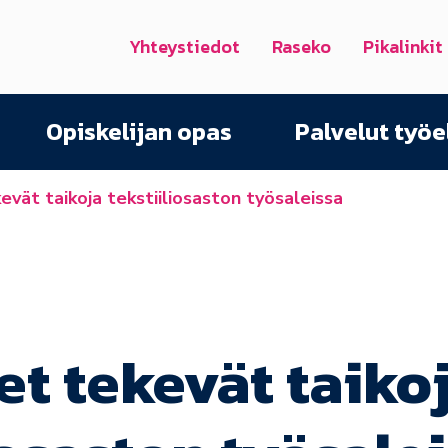
Yhteystiedot
Raseko
Pikalinkit
Opiskelijan opas
Palvelut työ
evät taikoja tekstiiliosaston työsaleissa
et tekevät taiko