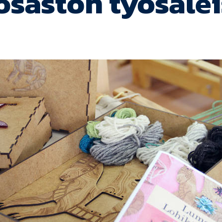
iosaston työsale