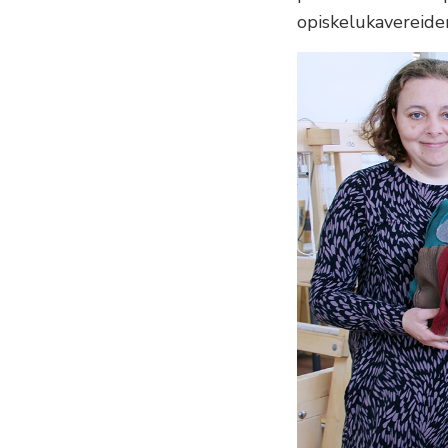
opiskelukavereiden 