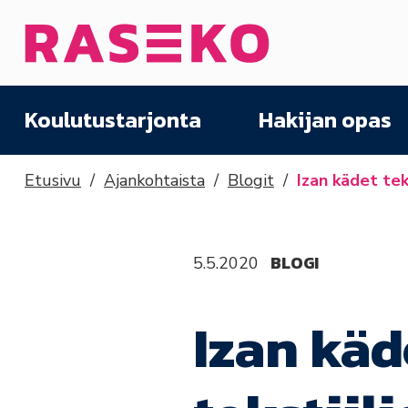
Siirry sisältöön
Etusivu
Koulutustarjonta
Hakijan opas
Etusivu
Ajankohtaista
Blogit
Izan kädet tek
BLOGI
5.5.2020
Izan käd