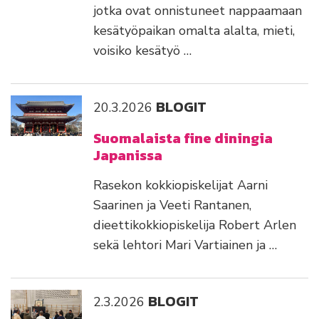
jotka ovat onnistuneet nappaamaan
kesätyöpaikan omalta alalta, mieti,
voisiko kesätyö …
BLOGIT
20.3.2026
Suomalaista fine diningia
Japanissa
Rasekon kokkiopiskelijat Aarni
Saarinen ja Veeti Rantanen,
dieettikokkiopiskelija Robert Arlen
sekä lehtori Mari Vartiainen ja …
BLOGIT
2.3.2026