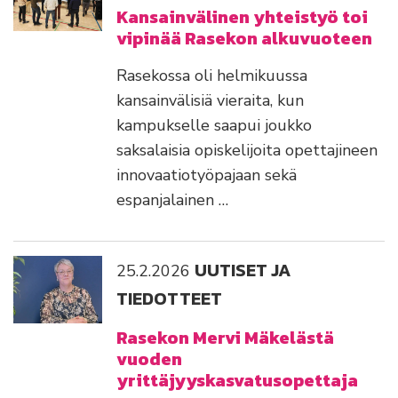
Kansainvälinen yhteistyö toi
vipinää Rasekon alkuvuoteen
Rasekossa oli helmikuussa
kansainvälisiä vieraita, kun
kampukselle saapui joukko
saksalaisia opiskelijoita opettajineen
innovaatiotyöpajaan sekä
espanjalainen …
UUTISET JA
25.2.2026
TIEDOTTEET
Rasekon Mervi Mäkelästä
vuoden
yrittäjyyskasvatusopettaja