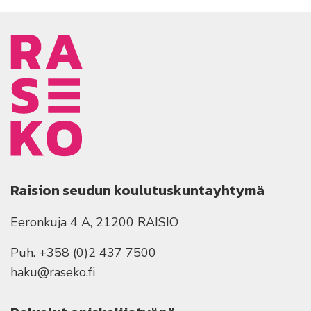
Raision seudun koulutuskuntayhtymä
Eeronkuja 4 A, 21200 RAISIO
Puh. +358 (0)2 437 7500
haku@raseko.fi