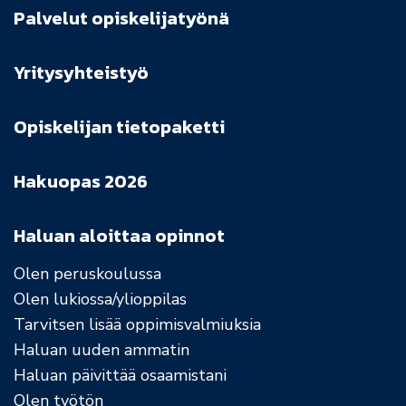
Palvelut opiskelijatyönä
Yritysyhteistyö
Opiskelijan tietopaketti
Hakuopas 2026
Haluan aloittaa opinnot
Olen peruskoulussa
Olen lukiossa/ylioppilas
Tarvitsen lisää oppimisvalmiuksia
Haluan uuden ammatin
Haluan päivittää osaamistani
Olen työtön