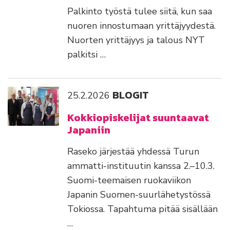
Palkinto työstä tulee siitä, kun saa
nuoren innostumaan yrittäjyydestä.
Nuorten yrittäjyys ja talous NYT
palkitsi …
BLOGIT
25.2.2026
Kokkiopiskelijat suuntaavat
Japaniin
Raseko järjestää yhdessä Turun
ammatti-instituutin kanssa 2.–10.3.
Suomi-teemaisen ruokaviikon
Japanin Suomen-suurlähetystössä
Tokiossa. Tapahtuma pitää sisällään
…