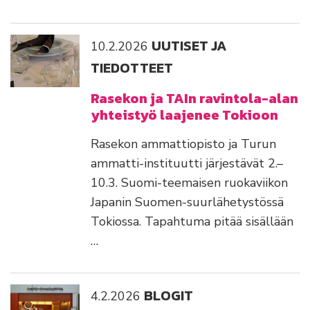
UUTISET JA
10.2.2026
TIEDOTTEET
Rasekon ja TAIn ravintola-alan
yhteistyö laajenee Tokioon
Rasekon ammattiopisto ja Turun
ammatti-instituutti järjestävät 2.–
10.3. Suomi-teemaisen ruokaviikon
Japanin Suomen-suurlähetystössä
Tokiossa. Tapahtuma pitää sisällään
…
BLOGIT
4.2.2026