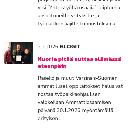
viisi ”Yhteistyöllä osaajia” -diplomia
ansioituneille yrityksille ja
työpaikkohjaajille tunnustuksena …
BLOGIT
2.2.2026
Nuoria pitää auttaa elämässä
eteenpäin
Raseko ja muut Varsinais-Suomen
ammatilliset oppilaitokset halusivat
nostaa työpaikkaohjauksen
valokeilaan Ammattiosaamisen
päivänä 30.1.2026 myöntämällä
erityisen …