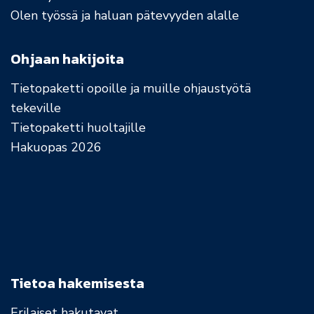
Olen työssä ja haluan pätevyyden alalle
Ohjaan hakijoita
Tietopaketti opoille ja muille ohjaustyötä
tekeville
Tietopaketti huoltajille
Hakuopas 2026
Tietoa hakemisesta
Erilaiset hakutavat