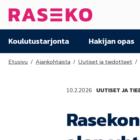
Siirry sisältöön
Etusivu
Koulutustarjonta
Hakijan opas
Etusivu
Ajankohtaista
Uutiset ja tiedotteet
UUTISET JA TI
10.2.2026
Rasekon 