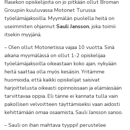
Rasekon opiskelijoita on jo pitkään ollut Broman
Groupiin kuuluvassa Motonet Turussa
työelämäjaksoilla. Myymälän puolella heitä on
useimmiten ohjannut
Sauli Jansson
, joka toimii
itsekin myyjänä.
– Olen ollut Motonetissa vajaa 10 vuotta. Sinä
aikana myymälässä on ollut 1-2 opiskelijaa
työelämäjaksoilla oikeastaan koko ajan, nykyään
heitä saattaa olla myös kesäisin. Yritämme
huomioida, että kaikki opiskelijat saisivat
harjoittelusta oikeasti opinnoissaan ja elämässään
tarvittavaa oppia. Eli tänne ei kannata tulla vain
pakollisen velvoitteen täyttämiseksi vaan aidosti
kehittämään omaa osaamista, Sauli Jansson sanoo.
– Sauli on ihan mahtava tyyppi! perustelee