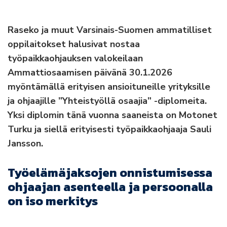
Raseko ja muut Varsinais-Suomen ammatilliset
oppilaitokset halusivat nostaa
työpaikkaohjauksen valokeilaan
Ammattiosaamisen päivänä 30.1.2026
myöntämällä erityisen ansioituneille yrityksille
ja ohjaajille ”Yhteistyöllä osaajia” -diplomeita.
Yksi diplomin tänä vuonna saaneista on Motonet
Turku ja siellä erityisesti työpaikkaohjaaja Sauli
Jansson.
Työelämäjaksojen onnistumisessa
ohjaajan asenteella ja persoonalla
on iso merkitys