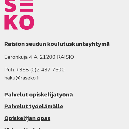
Raision seudun koulutuskuntayhtymä
Eeronkuja 4 A, 21200 RAISIO
Puh. +358 (0)2 437 7500
haku@raseko.fi
Palvelut opiskelijatyönä
Palvelut työelämälle
Opiskelijan opas