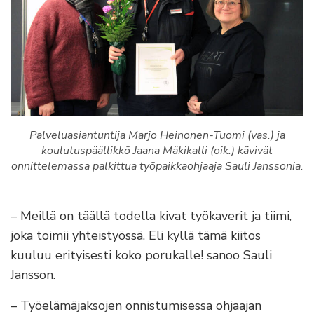
Palveluasiantuntija Marjo Heinonen-Tuomi (vas.) ja
koulutuspäällikkö Jaana Mäkikalli (oik.) kävivät
onnittelemassa palkittua työpaikkaohjaaja Sauli Janssonia.
– Meillä on täällä todella kivat työkaverit ja tiimi,
joka toimii yhteistyössä. Eli kyllä tämä kiitos
kuuluu erityisesti koko porukalle! sanoo Sauli
Jansson.
– Työelämäjaksojen onnistumisessa ohjaajan