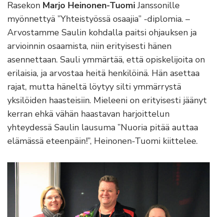
Rasekon
Marjo Heinonen-Tuomi
Janssonille
myönnettyä ”Yhteistyössä osaajia” -diplomia. –
Arvostamme Saulin kohdalla paitsi ohjauksen ja
arvioinnin osaamista, niin erityisesti hänen
asennettaan. Sauli ymmärtää, että opiskelijoita on
erilaisia, ja arvostaa heitä henkilöinä. Hän asettaa
rajat, mutta häneltä löytyy silti ymmärrystä
yksilöiden haasteisiin. Mieleeni on erityisesti jäänyt
kerran ehkä vähän haastavan harjoittelun
yhteydessä Saulin lausuma ”Nuoria pitää auttaa
elämässä eteenpäin!”, Heinonen-Tuomi kiittelee.