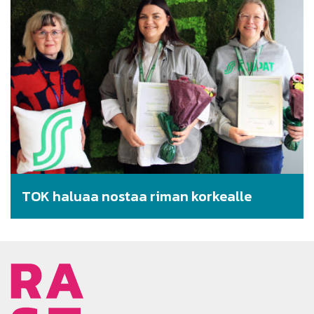
TOK haluaa nostaa riman korkealle