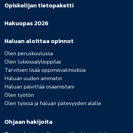
Opiskelijan tietopaketti
Hakuopas 2026
Haluan aloittaa opinnot
Olen peruskoulussa
Olen lukiossa/ylioppilas
Tarvitsen lisää oppimisvalmiuksia
Haluan uuden ammatin
Haluan päivittää osaamistani
Olen työtön
Olen työssä ja haluan pätevyyden alalle
Ohjaan hakijoita