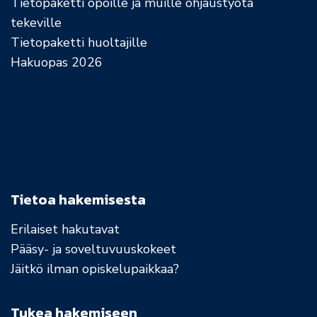
Tietopaketti opoille ja muille ohjaustyötä
tekeville
Tietopaketti huoltajille
Hakuopas 2026
Tietoa hakemisesta
Erilaiset hakutavat
Pääsy- ja soveltuvuuskokeet
Jäitkö ilman opiskelupaikkaa?
Tukea hakemiseen