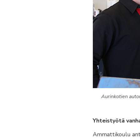
Aurinkotien auton
Yhteistyötä vanh
Ammattikoulu anto