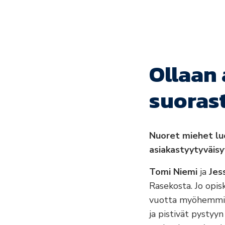
Ollaan 
suoras
Nuoret miehet lu
asiakastyytyväisy
Tomi Niemi
ja
Jes
Rasekosta. Jo opis
vuotta myöhemmin
ja pistivät pysty