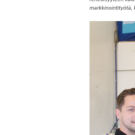
markkinointityötä,