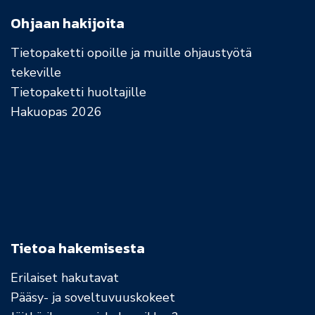
Ohjaan hakijoita
Tietopaketti opoille ja muille ohjaustyötä
tekeville
Tietopaketti huoltajille
Hakuopas 2026
Tietoa hakemisesta
Erilaiset hakutavat
Pääsy- ja soveltuvuuskokeet