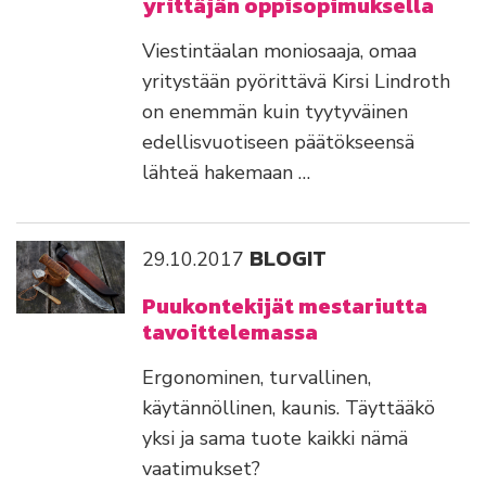
yrittäjän oppisopimuksella
Viestintäalan moniosaaja, omaa
yritystään pyörittävä Kirsi Lindroth
on enemmän kuin tyytyväinen
edellisvuotiseen päätökseensä
lähteä hakemaan …
BLOGIT
29.10.2017
Puukontekijät mestariutta
tavoittelemassa
Ergonominen, turvallinen,
käytännöllinen, kaunis. Täyttääkö
yksi ja sama tuote kaikki nämä
vaatimukset?