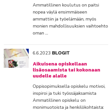
Ammatillinen koulutus on paitsi
nopea väylä ensimmäiseen
ammattiin ja työelämään, myös
monien mahdollisuuksien vaihtoehto
oman …
BLOGIT
6.6.2023
Aikuisena opiskellaan
lisäosaamista tai kokonaan
uudelle alalle
Oppisopimuksella opiskelu motivoi,
inspiroi ja tuki työssäjaksamista
Ammatillinen opiskelu on
monimuotoista ja henkilökohtaista: