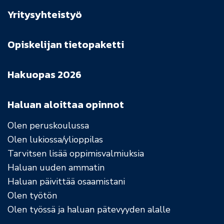
Yritysyhteistyö
Opiskelijan tietopaketti
Hakuopas 2026
Haluan aloittaa opinnot
Olen peruskoulussa
Olen lukiossa/ylioppilas
Tarvitsen lisää oppimisvalmiuksia
Haluan uuden ammatin
Haluan päivittää osaamistani
Olen työtön
Olen työssä ja haluan pätevyyden alalle