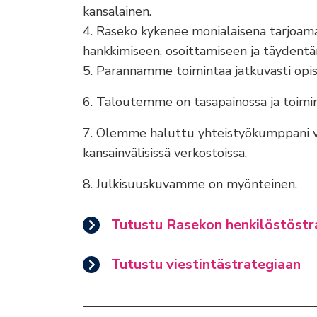
kansalainen.
4. Raseko kykenee monialaisena tarjoam
hankkimiseen, osoittamiseen ja täydent
5. Parannamme toimintaa jatkuvasti opis
6. Taloutemme on tasapainossa ja toim
7. Olemme haluttu yhteistyökumppani v
kansainvälisissä verkostoissa.
8. Julkisuuskuvamme on myönteinen.
Tutustu Rasekon henkilöstöstr
Tutustu viestintästrategiaan