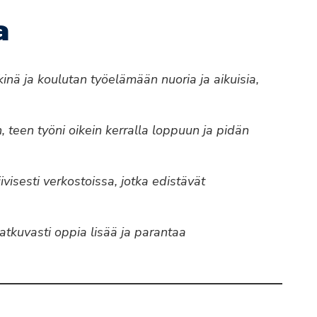
a
inä ja koulutan työelämään nuoria ja aikuisia,
 teen työni oikein kerralla loppuun ja pidän
ivisesti verkostoissa, jotka edistävät
atkuvasti oppia lisää ja parantaa