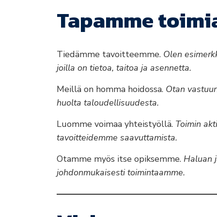
Tapamme toimi
Tiedämme tavoitteemme.
Olen esimerkk
joilla on tietoa, taitoa ja asennetta.
Meillä on homma hoidossa.
Otan vastuun,
huolta taloudellisuudesta.
Luomme voimaa yhteistyöllä.
Toimin akti
tavoitteidemme saavuttamista.
Otamme myös itse opiksemme.
Haluan j
johdonmukaisesti toimintaamme.