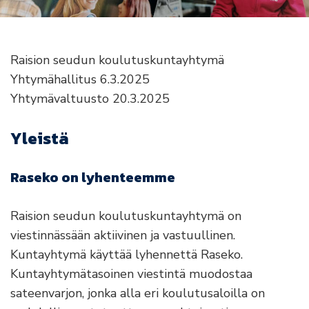
Raision seudun koulutuskuntayhtymä
Yhtymähallitus 6.3.2025
Yhtymävaltuusto 20.3.2025
Yleistä
Raseko on lyhenteemme
Raision seudun koulutuskuntayhtymä on
viestinnässään aktiivinen ja vastuullinen.
Kuntayhtymä käyttää lyhennettä Raseko.
Kuntayhtymätasoinen viestintä muodostaa
sateenvarjon, jonka alla eri koulutusaloilla on