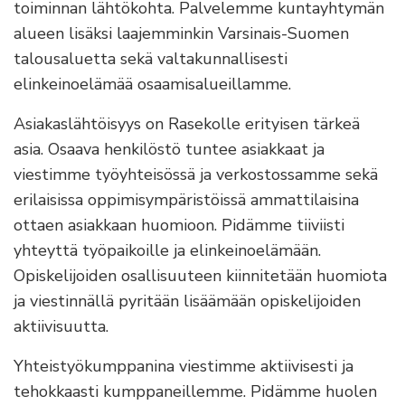
toiminnan lähtökohta. Palvelemme kuntayhtymän
alueen lisäksi laajemminkin Varsinais-Suomen
talousaluetta sekä valtakunnallisesti
elinkeinoelämää osaamisalueillamme.
Asiakaslähtöisyys on Rasekolle erityisen tärkeä
asia. Osaava henkilöstö tuntee asiakkaat ja
viestimme työyhteisössä ja verkostossamme sekä
erilaisissa oppimisympäristöissä ammattilaisina
ottaen asiakkaan huomioon. Pidämme tiiviisti
yhteyttä työpaikoille ja elinkeinoelämään.
Opiskelijoiden osallisuuteen kiinnitetään huomiota
ja viestinnällä pyritään lisäämään opiskelijoiden
aktiivisuutta.
Yhteistyökumppanina viestimme aktiivisesti ja
tehokkaasti kumppaneillemme. Pidämme huolen