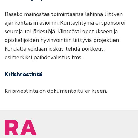
Raseko mainostaa toimintaansa lähinnä liittyen
ajankohtaisiin asioihin. Kuntayhtymä ei sponsoroi
seuroja tai järjestöjä. Kiinteästi opetukseen ja
opiskelijoiden hyvinvointiin liittyviä projektien
kohdalla voidaan joskus tehdä poikkeus,
esimerkiksi päihdevalistus tms.
Kriisiviestintä
Kriisiviestintä on dokumentoitu erikseen.