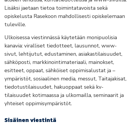
Lisäksi jaetaan tietoa toimintatavoista sekä
opiskelusta Rasekoon mahdollisesti opiskelemaan
tuleville.
Ulkoisessa viestinnässä käytetään monipuolisia
kanavia: viralliset tiedotteet, lausunnot, www-
sivut, lehtijutut, edustaminen, asiakastilaisuudet,
sähköposti, markkinointimateriaali, mainokset,
esitteet, oppaat, sähköiset oppimisalustat ja –
ympäristöt, sosiaalinen media, messut, Taitajakisat,
tiedotustilaisuudet, hakuoppaat sekä kv-
tilaisuudet kotimaassa ja ulkomailla, seminaarit ja
yhteiset oppimisympäristöt.
Sisäinen viestintä