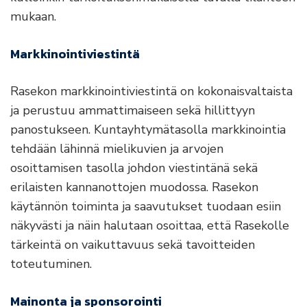
mukaan.
Markkinointiviestintä
Rasekon markkinointiviestintä on kokonaisvaltaista
ja perustuu ammattimaiseen sekä hillittyyn
panostukseen. Kuntayhtymätasolla markkinointia
tehdään lähinnä mielikuvien ja arvojen
osoittamisen tasolla johdon viestintänä sekä
erilaisten kannanottojen muodossa. Rasekon
käytännön toiminta ja saavutukset tuodaan esiin
näkyvästi ja näin halutaan osoittaa, että Rasekolle
tärkeintä on vaikuttavuus sekä tavoitteiden
toteutuminen.
Mainonta ja sponsorointi