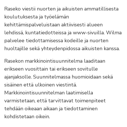
Raseko viestii nuorten ja aikuisten ammatillisesta
koulutuksesta ja työelämän
kehittämispalveluistaan aktiivisesti alueen
lehdissä, kuntatiedotteissa ja www-sivuilla. Wilma
palvelee tiedottamisessa kodeille ja nuorten
huoltajille sekä yhteydenpidossa aikuisten kanssa.
Rasekon markkinointisuunnitelma laaditaan
erikseen vuosittain tai erikseen sovitulle
ajanjaksolle. Suunnitelmassa huomioidaan sekä
sisäinen että ulkoinen viestintä.
Markkinointisuunnitelman laatimisella
varmistetaan, että tarvittavat toimenpiteet
tehdään oikeaan aikaan ja tiedottaminen
kohdistetaan oikein.