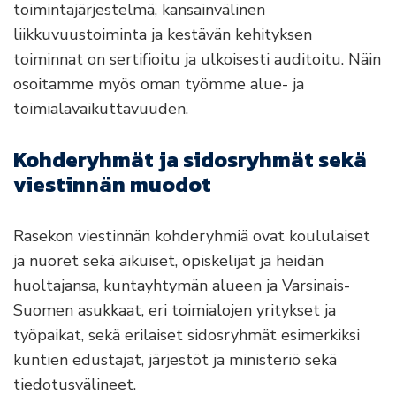
toimintajärjestelmä, kansainvälinen
liikkuvuustoiminta ja kestävän kehityksen
toiminnat on sertifioitu ja ulkoisesti auditoitu. Näin
osoitamme myös oman työmme alue- ja
toimialavaikuttavuuden.
Kohderyhmät ja sidosryhmät sekä
viestinnän muodot
Rasekon viestinnän kohderyhmiä ovat koululaiset
ja nuoret sekä aikuiset, opiskelijat ja heidän
huoltajansa, kuntayhtymän alueen ja Varsinais-
Suomen asukkaat, eri toimialojen yritykset ja
työpaikat, sekä erilaiset sidosryhmät esimerkiksi
kuntien edustajat, järjestöt ja ministeriö sekä
tiedotusvälineet.