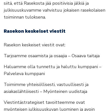
siitä, että Rasekosta jää positiivisia jälkiä ja
julkisuuskuvamme vahvistuu jokaisen rasekolaisen
toiminnan tuloksena.
Rasekon keskeiset viestit
Rasekon keskeiset viestit ovat:
Tarjoamme osaamista ja osaajia – Osaava taitaja
Haluamme olla tunnettu ja haluttu kumppani –
Palveleva kumppani
Toimimme yhteisöllisesti, vastuullisesti ja
asiakaslähtöisesti – Myönteinen uudistaja
Viestintästrategiset tavoitteemme ovat
myönteisen julkisuuskuvan luominen ja avoin