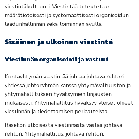
viestintäkulttuuri. Viestintää toteutetaan
määrätietoisesti ja systemaattisesti organisoidun
laadunhallinnan sekä toiminnan avulla.
Sisäinen ja ulkoinen viestintä
Viestinnän organisointi ja vastuut
Kuntayhtymän viestintää johtaa johtava rehtori
yhdessä johtoryhmän kanssa yhtymävaltuuston ja
yhtymähallituksen hyväksymien linjausten
mukaisesti. Yhtymähallitus hyväksyy yleiset ohjeet
viestinnän ja tiedottamisen periaatteista.
Rasekon ulkoisesta viestinnästä vastaa johtava
rehtori. Yhtymähallitus, johtava rehtori,