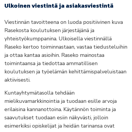
Ulkoinen viestintä ja asiakasviestintä
Viestinnän tavoitteena on luoda positiivinen kuva
Rasekosta koulutuksen järjestäjänä ja
yhteistyökumppanina. Ulkoisella viestinnällä
Raseko kertoo toiminnastaan, vastaa tiedusteluihin
ja ottaa kantaa asioihin. Raseko mainostaa
toimintaansa ja tiedottaa ammatillisen
koulutuksen ja työelämän kehittämispalveluistaan
aktiivisesti.
Kuntayhtymätasolla tehdään
mielikuvamarkkinointia ja tuodaan esille arvoja
erilaisina kannanottoina. Käytännön toiminta ja
saavutukset tuodaan esiin näkyvästi, jolloin
esimerkiksi opiskelijat ja heidän tarinansa ovat