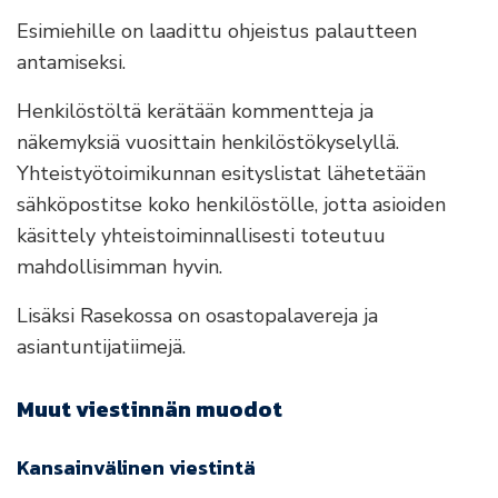
Esimiehille on laadittu ohjeistus palautteen
antamiseksi.
Henkilöstöltä kerätään kommentteja ja
näkemyksiä vuosittain henkilöstökyselyllä.
Yhteistyötoimikunnan esityslistat lähetetään
sähköpostitse koko henkilöstölle, jotta asioiden
käsittely yhteistoiminnallisesti toteutuu
mahdollisimman hyvin.
Lisäksi Rasekossa on osastopalavereja ja
asiantuntijatiimejä.
Muut viestinnän muodot
Kansainvälinen viestintä