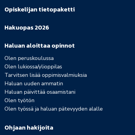
Opiskelijan tietopaketti
Hakuopas 2026
Haluan aloittaa opinnot
Olen peruskoulussa
Olen lukiossa/ylioppilas
Tarvitsen lisää oppimisvalmiuksia
Haluan uuden ammatin
Haluan päivittää osaamistani
Olen työtön
Olen työssä ja haluan pätevyyden alalle
Ohjaan hakijoita