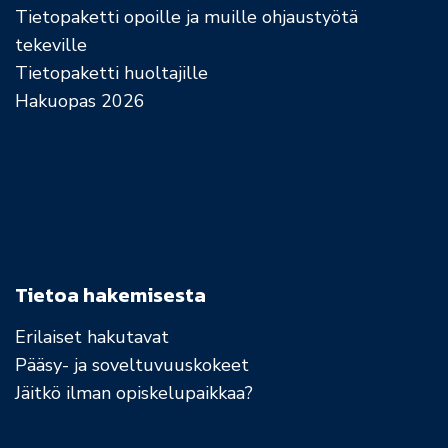
Tietopaketti opoille ja muille ohjaustyötä
tekeville
Tietopaketti huoltajille
Hakuopas 2026
Tietoa hakemisesta
Erilaiset hakutavat
Pääsy- ja soveltuvuuskokeet
Jäitkö ilman opiskelupaikkaa?