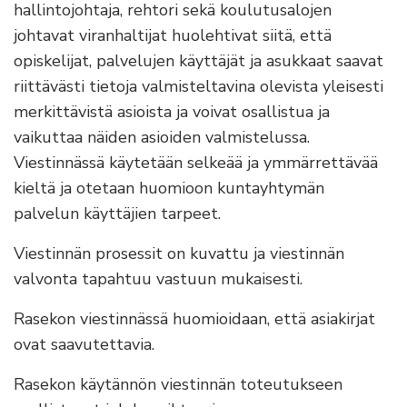
hallintojohtaja, rehtori sekä koulutusalojen
johtavat viranhaltijat huolehtivat siitä, että
opiskelijat, palvelujen käyttäjät ja asukkaat saavat
riittävästi tietoja valmisteltavina olevista yleisesti
merkittävistä asioista ja voivat osallistua ja
vaikuttaa näiden asioiden valmistelussa.
Viestinnässä käytetään selkeää ja ymmärrettävää
kieltä ja otetaan huomioon kuntayhtymän
palvelun käyttäjien tarpeet.
Viestinnän prosessit on kuvattu ja viestinnän
valvonta tapahtuu vastuun mukaisesti.
Rasekon viestinnässä huomioidaan, että asiakirjat
ovat saavutettavia.
Rasekon käytännön viestinnän toteutukseen