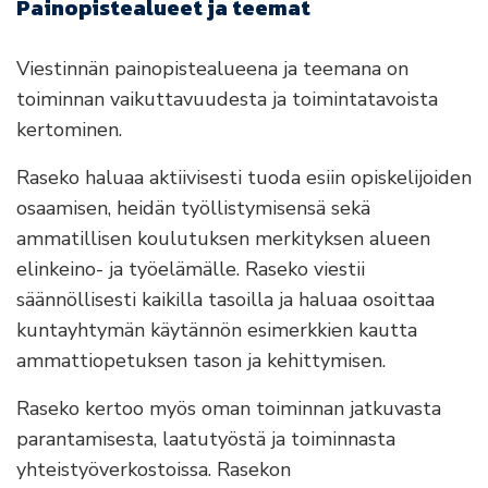
Painopistealueet ja teemat
Viestinnän painopistealueena ja teemana on
toiminnan vaikuttavuudesta ja toimintatavoista
kertominen.
Raseko haluaa aktiivisesti tuoda esiin opiskelijoiden
osaamisen, heidän työllistymisensä sekä
ammatillisen koulutuksen merkityksen alueen
elinkeino- ja työelämälle. Raseko viestii
säännöllisesti kaikilla tasoilla ja haluaa osoittaa
kuntayhtymän käytännön esimerkkien kautta
ammattiopetuksen tason ja kehittymisen.
Raseko kertoo myös oman toiminnan jatkuvasta
parantamisesta, laatutyöstä ja toiminnasta
yhteistyöverkostoissa. Rasekon