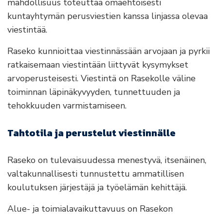
mahdollisuus toteuttaa omaehtoisesti
kuntayhtymän perusviestien kanssa linjassa olevaa
viestintää.
Raseko kunnioittaa viestinnässään arvojaan ja pyrkii
ratkaisemaan viestintään liittyvät kysymykset
arvoperusteisesti. Viestintä on Rasekolle väline
toiminnan läpinäkyvyyden, tunnettuuden ja
tehokkuuden varmistamiseen.
Tahtotila ja perustelut viestinnälle
Raseko on tulevaisuudessa menestyvä, itsenäinen,
valtakunnallisesti tunnustettu ammatillisen
koulutuksen järjestäjä ja työelämän kehittäjä.
Alue- ja toimialavaikuttavuus on Rasekon