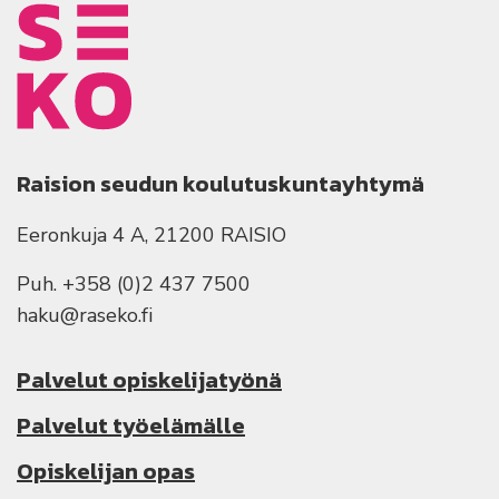
Raision seudun koulutuskuntayhtymä
Eeronkuja 4 A, 21200 RAISIO
Puh. +358 (0)2 437 7500
haku@raseko.fi
Palvelut opiskelijatyönä
Palvelut työelämälle
Opiskelijan opas