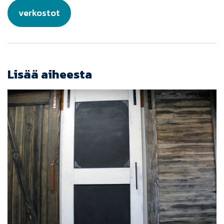
verkostot
Lisää aiheesta