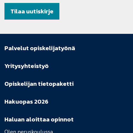
Tilaa uutiskirje
Palvelut opiskelijatyönä
Yritysyhteistyö
Opiskelijan tietopaketti
Hakuopas 2026
Haluan aloittaa opinnot
Olen peruskoulussa