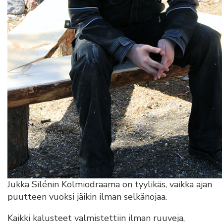
Jukka Silénin Kolmiodraama on tyylikäs, vaikka ajan
puutteen vuoksi jäikin ilman selkänojaa.
Kaikki kalusteet valmistettiin ilman ruuveja,