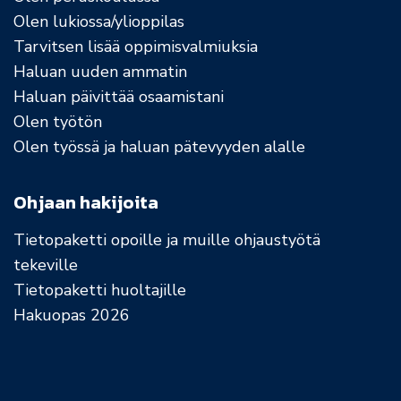
Olen lukiossa/ylioppilas
Tarvitsen lisää oppimisvalmiuksia
Haluan uuden ammatin
Haluan päivittää osaamistani
Olen työtön
Olen työssä ja haluan pätevyyden alalle
Ohjaan hakijoita
Tietopaketti opoille ja muille ohjaustyötä
tekeville
Tietopaketti huoltajille
Hakuopas 2026