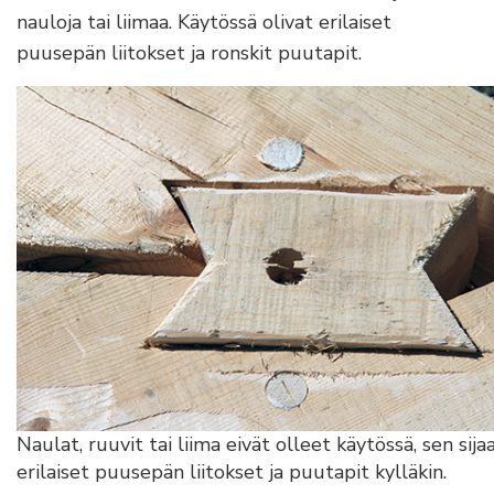
nauloja tai liimaa. Käytössä olivat erilaiset
puusepän liitokset ja ronskit puutapit.
Naulat, ruuvit tai liima eivät olleet käytössä, sen sija
erilaiset puusepän liitokset ja puutapit kylläkin.