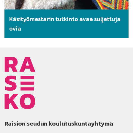
Käsityömestarin tutkinto avaa suljettuja
ovia
Raision seudun koulutuskuntayhtymä