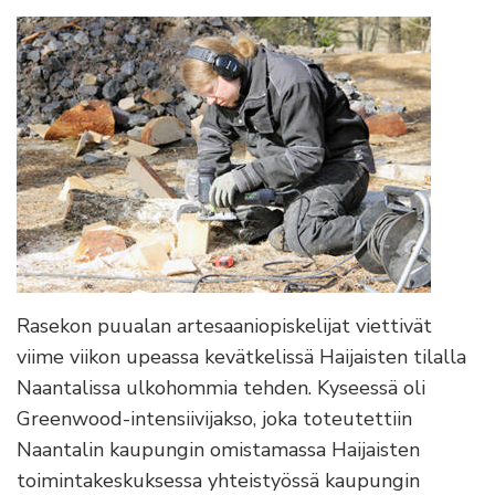
Rasekon puualan artesaaniopiskelijat viettivät
viime viikon upeassa kevätkelissä Haijaisten tilalla
Naantalissa ulkohommia tehden. Kyseessä oli
Greenwood-intensiivijakso, joka toteutettiin
Naantalin kaupungin omistamassa Haijaisten
toimintakeskuksessa yhteistyössä kaupungin