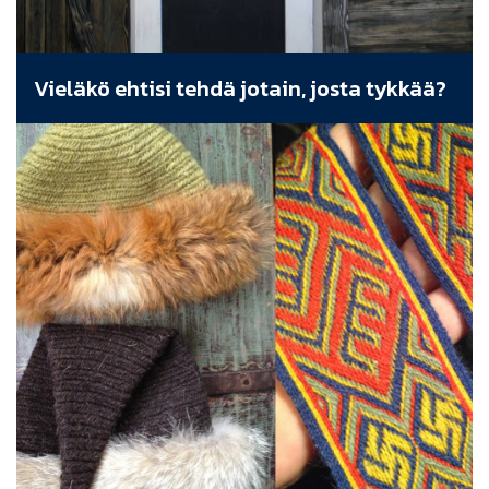
Vieläkö ehtisi tehdä jotain, josta tykkää?