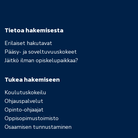
Tietoa hakemisesta
Erilaiset hakutavat
Pääsy- ja soveltuvuuskokeet
Jäitkö ilman opiskelupaikkaa?
Tukea hakemiseen
Koulutuskokeilu
Ohjauspalvelut
Opinto-ohjaajat
Oppisopimustoimisto
Osaamisen tunnustaminen