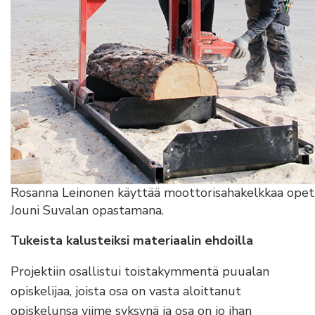
Rosanna Leinonen käyttää moottorisahakelkkaa opet
Jouni Suvalan opastamana.
Tukeista kalusteiksi materiaalin ehdoilla
Projektiin osallistui toistakymmentä puualan
opiskelijaa, joista osa on vasta aloittanut
opiskelunsa viime syksynä ja osa on jo ihan