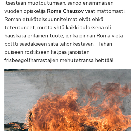
itsestään muotoutumaan, sanoo ensimmäisen
vuoden opiskelija
Roma Chauzov
vaatimattomasti.
Roman etukäteissuunnitelmat eivät ehkä
toteutuneet, mutta yhtä kaikki tuloksena oli
hauska ja erilainen tuote, jonka pinnan Roma vielä
poltti saadakseen siitä lahonkestävän. Tähän
puiseen roskikseen kelpaa janoisten
frisbeegolfharrastajien mehutetransa heittää!