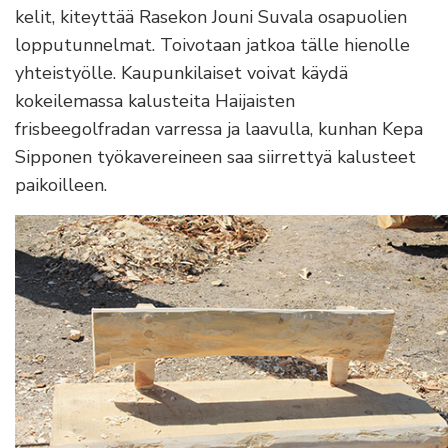
kelit, kiteyttää Rasekon Jouni Suvala osapuolien
lopputunnelmat. Toivotaan jatkoa tälle hienolle
yhteistyölle. Kaupunkilaiset voivat käydä
kokeilemassa kalusteita Haijaisten
frisbeegolfradan varressa ja laavulla, kunhan Kepa
Sipponen työkavereineen saa siirrettyä kalusteet
paikoilleen.