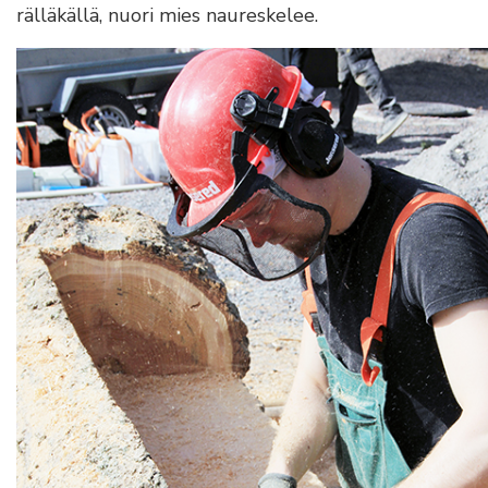
rälläkällä, nuori mies naureskelee.