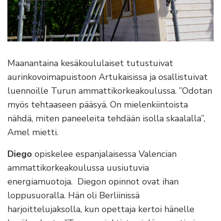
Maanantaina kesäkoululaiset tutustuivat
aurinkovoimapuistoon Artukaisissa ja osallistuivat
luennoille Turun ammattikorkeakoulussa. ”Odotan
myös tehtaaseen pääsyä. On mielenkiintoista
nähdä, miten paneeleita tehdään isolla skaalalla”,
Amel mietti.
Diego
opiskelee espanjalaisessa Valencian
ammattikorkeakoulussa uusiutuvia
energiamuotoja. Diegon opinnot ovat ihan
loppusuoralla. Hän oli Berliinissä
harjoittelujaksolla, kun opettaja kertoi hänelle