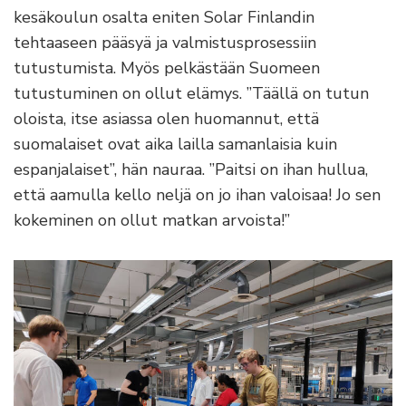
kesäkoulun osalta eniten Solar Finlandin
tehtaaseen pääsyä ja valmistusprosessiin
tutustumista. Myös pelkästään Suomeen
tutustuminen on ollut elämys. ”Täällä on tutun
oloista, itse asiassa olen huomannut, että
suomalaiset ovat aika lailla samanlaisia kuin
espanjalaiset”, hän nauraa. ”Paitsi on ihan hullua,
että aamulla kello neljä on jo ihan valoisaa! Jo sen
kokeminen on ollut matkan arvoista!”