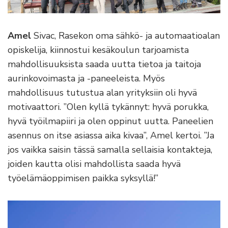
Amel
Sivac, Rasekon oma sähkö- ja automaatioalan
opiskelija, kiinnostui kesäkoulun tarjoamista
mahdollisuuksista saada uutta tietoa ja taitoja
aurinkovoimasta ja -paneeleista. Myös
mahdollisuus tutustua alan yrityksiin oli hyvä
motivaattori. ”Olen kyllä tykännyt: hyvä porukka,
hyvä työilmapiiri ja olen oppinut uutta. Paneelien
asennus on itse asiassa aika kivaa”, Amel kertoi. ”Ja
jos vaikka saisin tässä samalla sellaisia kontakteja,
joiden kautta olisi mahdollista saada hyvä
työelämäoppimisen paikka syksyllä!”