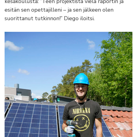
kesäkoulusta: ”Teen projektista vielä raportin ja
esitän sen opettajilleni – ja sen jälkeen olen
suorittanut tutkinnon!” Diego iloitsi.