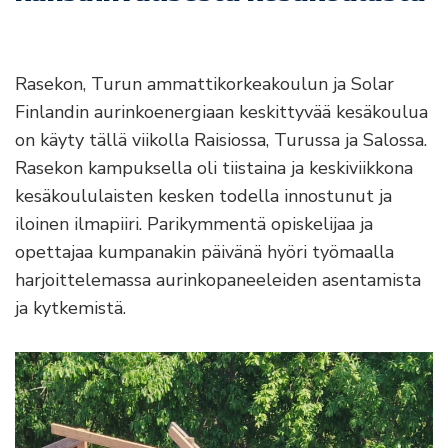
Rasekon, Turun ammattikorkeakoulun ja Solar
Finlandin aurinkoenergiaan keskittyvää kesäkoulua
on käyty tällä viikolla Raisiossa, Turussa ja Salossa.
Rasekon kampuksella oli tiistaina ja keskiviikkona
kesäkoululaisten kesken todella innostunut ja
iloinen ilmapiiri. Parikymmentä opiskelijaa ja
opettajaa kumpanakin päivänä hyöri työmaalla
harjoittelemassa aurinkopaneeleiden asentamista
ja kytkemistä.