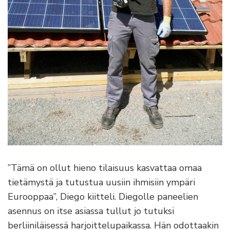
”Tämä on ollut hieno tilaisuus kasvattaa omaa
tietämystä ja tutustua uusiin ihmisiin ympäri
Eurooppaa”, Diego kiitteli. Diegolle paneelien
asennus on itse asiassa tullut jo tutuksi
berliiniläisessä harjoittelupaikassa. Hän odottaakin