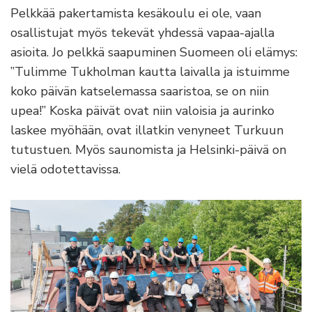
Pelkkää pakertamista kesäkoulu ei ole, vaan
osallistujat myös tekevät yhdessä vapaa-ajalla
asioita. Jo pelkkä saapuminen Suomeen oli elämys:
”Tulimme Tukholman kautta laivalla ja istuimme
koko päivän katselemassa saaristoa, se on niin
upea!” Koska päivät ovat niin valoisia ja aurinko
laskee myöhään, ovat illatkin venyneet Turkuun
tutustuen. Myös saunomista ja Helsinki-päivä on
vielä odotettavissa.