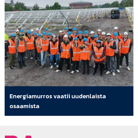
Energiamurros vaatii uudenlaista
osaamista