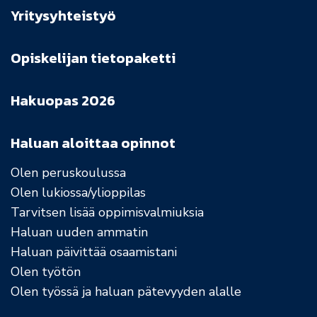
Yritysyhteistyö
Opiskelijan tietopaketti
Hakuopas 2026
Haluan aloittaa opinnot
Olen peruskoulussa
Olen lukiossa/ylioppilas
Tarvitsen lisää oppimisvalmiuksia
Haluan uuden ammatin
Haluan päivittää osaamistani
Olen työtön
Olen työssä ja haluan pätevyyden alalle