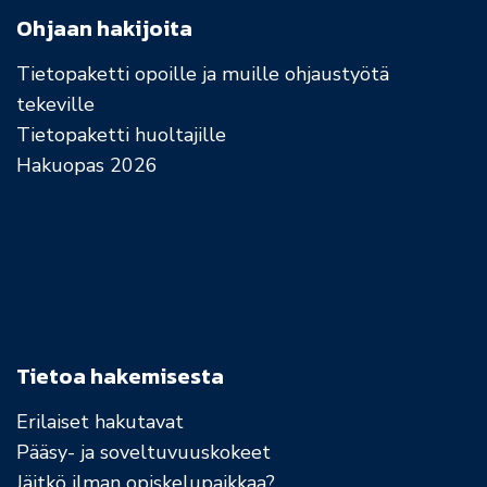
Ohjaan hakijoita
Tietopaketti opoille ja muille ohjaustyötä
tekeville
Tietopaketti huoltajille
Hakuopas 2026
Tietoa hakemisesta
Erilaiset hakutavat
Pääsy- ja soveltuvuuskokeet
Jäitkö ilman opiskelupaikkaa?