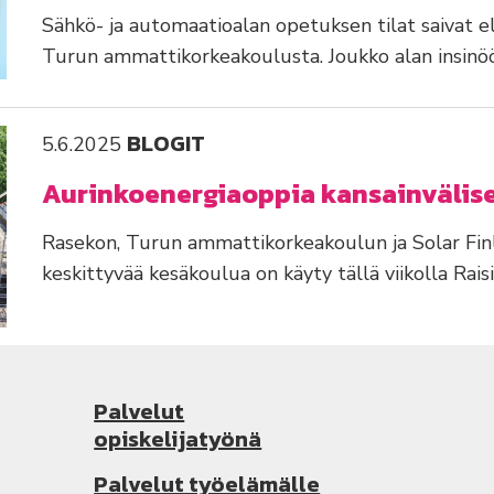
Sähkö- ja automaatioalan opetuksen tilat saivat e
Turun ammattikorkeakoulusta. Joukko alan insinöör
BLOGIT
5.6.2025
Aurinkoenergiaoppia kansainvälis
Rasekon, Turun ammattikorkeakoulun ja Solar Fin
keskittyvää kesäkoulua on käyty tällä viikolla Rais
Palvelut
opiskelijatyönä
Palvelut työelämälle