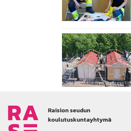
Raision seudun
koulutuskuntayhtymä