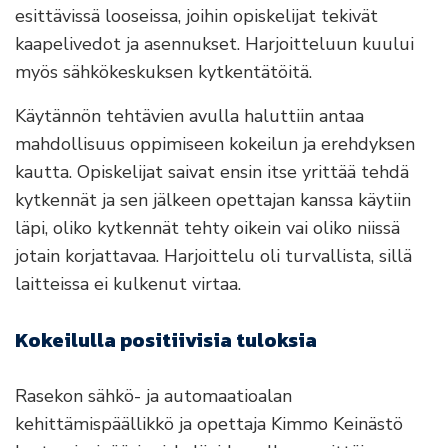
esittävissä looseissa, joihin opiskelijat tekivät
kaapelivedot ja asennukset. Harjoitteluun kuului
myös sähkökeskuksen kytkentätöitä.
Käytännön tehtävien avulla haluttiin antaa
mahdollisuus oppimiseen kokeilun ja erehdyksen
kautta. Opiskelijat saivat ensin itse yrittää tehdä
kytkennät ja sen jälkeen opettajan kanssa käytiin
läpi, oliko kytkennät tehty oikein vai oliko niissä
jotain korjattavaa. Harjoittelu oli turvallista, sillä
laitteissa ei kulkenut virtaa.
Kokeilulla positiivisia tuloksia
Rasekon sähkö- ja automaatioalan
kehittämispäällikkö ja opettaja Kimmo Keinästö