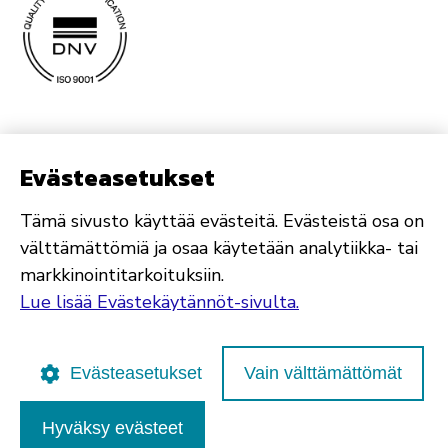
Evästeasetukset
Tämä sivusto käyttää evästeitä. Evästeistä osa on
välttämättömiä ja osaa käytetään analytiikka- tai
markkinointitarkoituksiin.
Lue lisää Evästekäytännöt-sivulta.
Evästeasetukset
Vain välttämättömät
Hyväksy evästeet