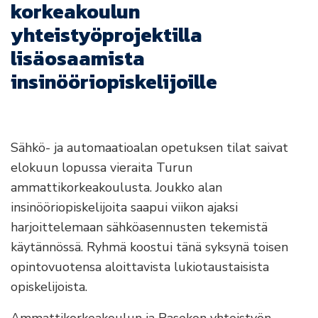
korkeakoulun
yhteistyöprojektilla
lisäosaamista
insinööriopiskelijoille
Sähkö- ja automaatioalan opetuksen tilat saivat
elokuun lopussa vieraita Turun
ammattikorkeakoulusta. Joukko alan
insinööriopiskelijoita saapui viikon ajaksi
harjoittelemaan sähköasennusten tekemistä
käytännössä. Ryhmä koostui tänä syksynä toisen
opintovuotensa aloittavista lukiotaustaisista
opiskelijoista.