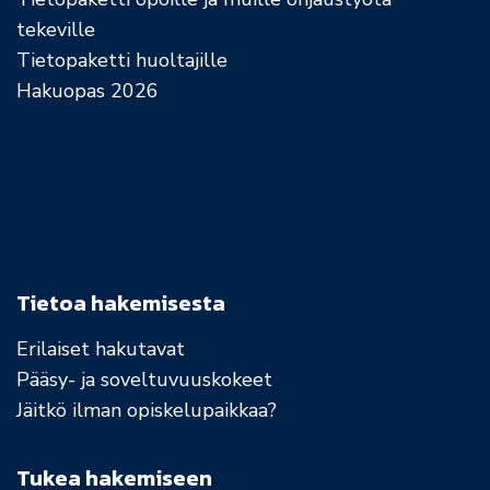
tekeville
Tietopaketti huoltajille
Hakuopas 2026
Tietoa hakemisesta
Erilaiset hakutavat
Pääsy- ja soveltuvuuskokeet
Jäitkö ilman opiskelupaikkaa?
Tukea hakemiseen