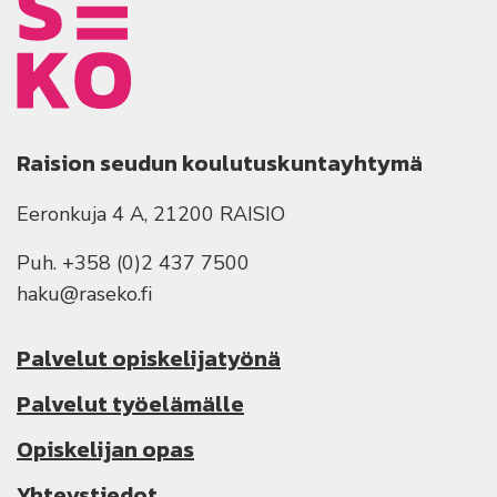
Raision seudun koulutuskuntayhtymä
Eeronkuja 4 A, 21200 RAISIO
Puh. +358 (0)2 437 7500
haku@raseko.fi
Palvelut opiskelijatyönä
Palvelut työelämälle
Opiskelijan opas
Yhteystiedot