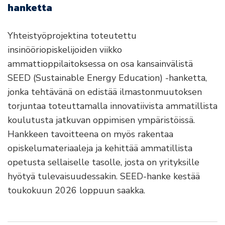
hanketta
Yhteistyöprojektina toteutettu
insinööriopiskelijoiden viikko
ammattioppilaitoksessa on osa kansainvälistä
SEED (Sustainable Energy Education) -hanketta,
jonka tehtävänä on edistää ilmastonmuutoksen
torjuntaa toteuttamalla innovatiivista ammatillista
koulutusta jatkuvan oppimisen ympäristöissä.
Hankkeen tavoitteena on myös rakentaa
opiskelumateriaaleja ja kehittää ammatillista
opetusta sellaiselle tasolle, josta on yrityksille
hyötyä tulevaisuudessakin. SEED-hanke kestää
toukokuun 2026 loppuun saakka.