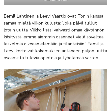
Eemil Lahtinen ja Leevi Vaartio ovat Tonin kanssa
samaa mieltä viikon kulusta: ”Joka päivä tullut
jotain uutta. Viikko lisäsi vahvasti omaa käytännön
käsitystä, emme aiemmin osanneet vielä soveltaa
laskelmia oikeaan elämään ja tilanteisiin.” Eemil ja
Leevi kertoivat kokemuksen antaneen paljon uutta
osaamista tulevia opintoja ja työelämää varten.