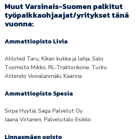
Muut Varsinais-Suomen palkitut
työpaikkaohjaajat/yritykset tänä
vuonna:
Ammattiopisto Livia
Ahlsted Taru, Kikan kukka ja lahja, Salo
Tuomisto Mikko, RL-Traktorikone, Turku
Attendo Voivalanmäki, Kaarina
Ammattiopisto Spesia
Sirpa Hyytiä, Saga Palvelut Oy
Jaana Virtanen, Palvelutalo Esikko
Linnasmäen opisto