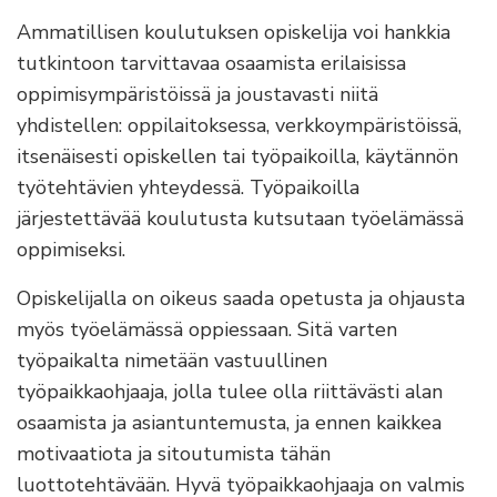
Ammatillisen koulutuksen opiskelija voi hankkia
tutkintoon tarvittavaa osaamista erilaisissa
oppimisympäristöissä ja joustavasti niitä
yhdistellen: oppilaitoksessa, verkkoympäristöissä,
itsenäisesti opiskellen tai työpaikoilla, käytännön
työtehtävien yhteydessä. Työpaikoilla
järjestettävää koulutusta kutsutaan työelämässä
oppimiseksi.
Opiskelijalla on oikeus saada opetusta ja ohjausta
myös työelämässä oppiessaan. Sitä varten
työpaikalta nimetään vastuullinen
työpaikkaohjaaja, jolla tulee olla riittävästi alan
osaamista ja asiantuntemusta, ja ennen kaikkea
motivaatiota ja sitoutumista tähän
luottotehtävään. Hyvä työpaikkaohjaaja on valmis