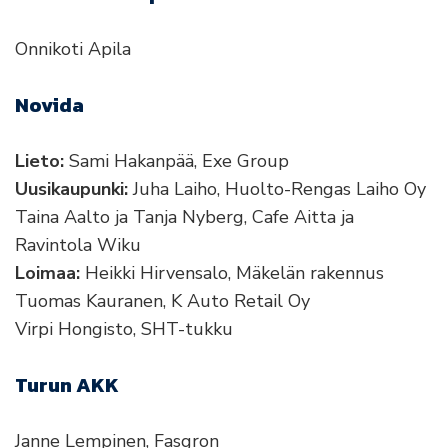
Onnikoti Apila
Novida
Lieto:
Sami Hakanpää, Exe Group
Uusikaupunki:
Juha Laiho, Huolto-Rengas Laiho Oy
Taina Aalto ja Tanja Nyberg, Cafe Aitta ja
Ravintola Wiku
Loimaa:
Heikki Hirvensalo, Mäkelän rakennus
Tuomas Kauranen, K Auto Retail Oy
Virpi Hongisto, SHT-tukku
Turun AKK
Janne Lempinen, Fasgron