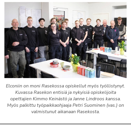
Elconiin on moni Rasekossa opiskellut myös työllistynyt.
Kuvassa Rasekon entisiä ja nykyisiä opiskelijoita
opettajien Kimmo Keinästö ja Janne Lindroos kanssa.
Myös palkittu työpaikkaohjaaja Petri Suominen (vas.) on
valmistunut aikanaan Rasekosta.