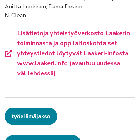
Anitta Luukinen, Dama Design
N-Clean
Lisätietoja yhteistyöverkosto Laakerin
toiminnasta ja oppilaitoskohtaiset
yhteystiedot löytyvät Laakeri-infosta
www.laakeri.info (avautuu uudessa
välilehdessä)
työelämäjakso