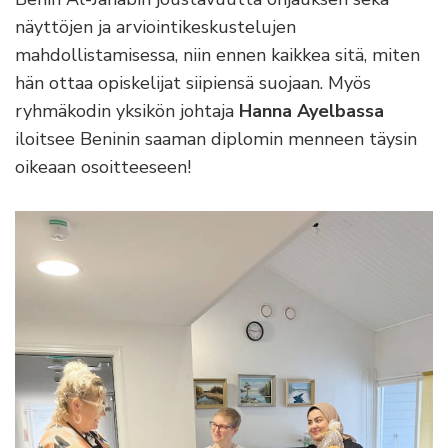
näyttöjen ja arviointikeskustelujen
mahdollistamisessa, niin ennen kaikkea sitä, miten
hän ottaa opiskelijat siipiensä suojaan. Myös
ryhmäkodin yksikön johtaja
Hanna Ayelbassa
iloitsee Beninin saaman diplomin menneen täysin
oikeaan osoitteeseen!