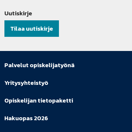
Uutiskirje
Tilaa uutiskirje
Palvelut opiskelijatyönä
Yritysyhteistyö
Opiskelijan tietopaketti
Hakuopas 2026