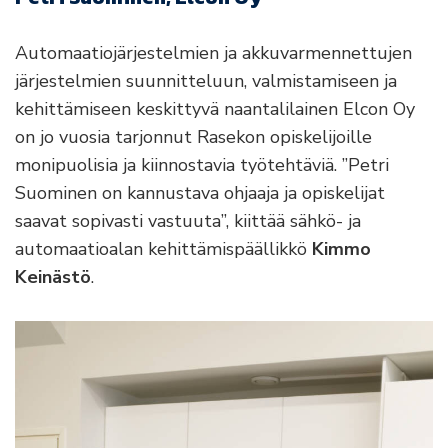
Automaatiojärjestelmien ja akkuvarmennettujen
järjestelmien suunnitteluun, valmistamiseen ja
kehittämiseen keskittyvä naantalilainen Elcon Oy
on jo vuosia tarjonnut Rasekon opiskelijoille
monipuolisia ja kiinnostavia työtehtäviä. ”Petri
Suominen on kannustava ohjaaja ja opiskelijat
saavat sopivasti vastuuta”, kiittää sähkö- ja
automaatioalan kehittämispäällikkö
Kimmo
Keinästö
.