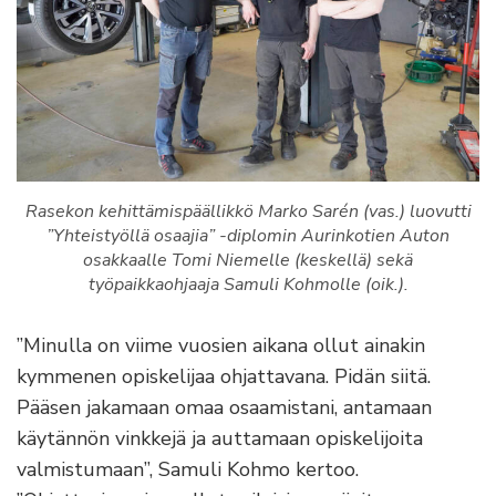
Rasekon kehittämispäällikkö Marko Sarén (vas.) luovutti
”Yhteistyöllä osaajia” -diplomin Aurinkotien Auton
osakkaalle Tomi Niemelle (keskellä) sekä
työpaikkaohjaaja Samuli Kohmolle (oik.).
”Minulla on viime vuosien aikana ollut ainakin
kymmenen opiskelijaa ohjattavana. Pidän siitä.
Pääsen jakamaan omaa osaamistani, antamaan
käytännön vinkkejä ja auttamaan opiskelijoita
valmistumaan”, Samuli Kohmo kertoo.