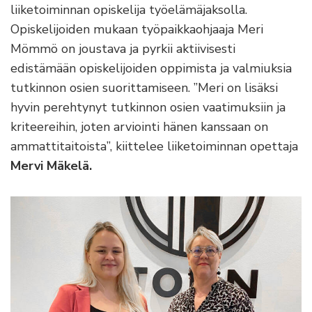
liiketoiminnan opiskelija työelämäjaksolla.
Opiskelijoiden mukaan työpaikkaohjaaja Meri
Mömmö on joustava ja pyrkii aktiivisesti
edistämään opiskelijoiden oppimista ja valmiuksia
tutkinnon osien suorittamiseen. ”Meri on lisäksi
hyvin perehtynyt tutkinnon osien vaatimuksiin ja
kriteereihin, joten arviointi hänen kanssaan on
ammattitaitoista”, kiittelee liiketoiminnan opettaja
Mervi Mäkelä.