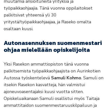
muutamia ansioituneita yrityksiä ja
työpaikkaohjaajia. Tänä vuonna oppilaitokset
palkitsivat yhteensä yli 30
yritystä/työpaikkaohjaajaa, ja Raseko omalta
osaltaan kuusi.
Autonasennuksen suomenmestari
ohjaa mielellään opiskelijoita
Yksi Rasekon ammattiopiston tänä vuonna
palkitsemista työpaikkaohjaajista on Aurinkotien
Autossa työskentelevä
Samuli Kohmo
. Samuli on
itsekin Rasekon kasvatteja, hän valmistui
ajoneuvoasentajaksi kuusi vuotta sitten.
Opiskeluaikanaan Samuli osallistui myös Taitaja
ammattitaidon suomenmestaruuskilpailuun ja