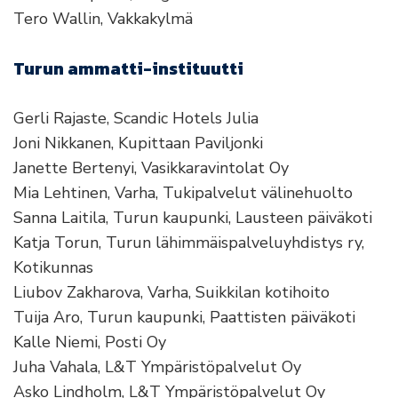
Tero Wallin, Vakkakylmä
Turun ammatti-instituutti
Gerli Rajaste, Scandic Hotels Julia
Joni Nikkanen, Kupittaan Paviljonki
Janette Bertenyi, Vasikkaravintolat Oy
Mia Lehtinen, Varha, Tukipalvelut välinehuolto
Sanna Laitila, Turun kaupunki, Lausteen päiväkoti
Katja Torun, Turun lähimmäispalveluyhdistys ry,
Kotikunnas
Liubov Zakharova, Varha, Suikkilan kotihoito
Tuija Aro, Turun kaupunki, Paattisten päiväkoti
Kalle Niemi, Posti Oy
Juha Vahala, L&T Ympäristöpalvelut Oy
Asko Lindholm, L&T Ympäristöpalvelut Oy