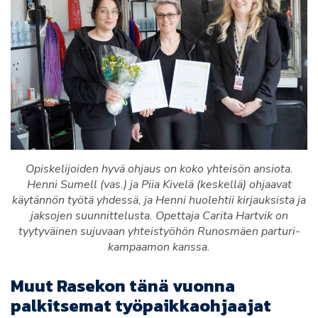
Opiskelijoiden hyvä ohjaus on koko yhteisön ansiota.
Henni Sumell (vas.) ja Piia Kivelä (keskellä) ohjaavat
käytännön työtä yhdessä, ja Henni huolehtii kirjauksista ja
jaksojen suunnittelusta. Opettaja Carita Hartvik on
tyytyväinen sujuvaan yhteistyöhön Runosmäen parturi-
kampaamon kanssa.
Muut Rasekon tänä vuonna
palkitsemat työpaikkaohjaajat