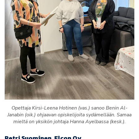
Opettaja Kirsi-Leena Hotinen (vas.) sanoo Benin Al-
Janabin (oik.) ohjaavan opiskelijoita sydämellään. Samaa
mieltä on yksikön johtaja Hanna Ayelbassa (kesk.).
Petri Suominen, Elcon Oy