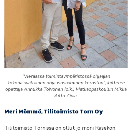
”Vieraassa toimintaympäristössä ohjaajan
kokonaisvaltainen ohjausosaaminen korostuu”, kiittelee
opettaja Annukka Toivonen (oik.) Matkaopaskoulun Mikka
Aitto-Ojaa.
Meri Mömmö, Tilitoimisto Torn Oy
Tilitoimisto Tornissa on ollut jo moni Rasekon