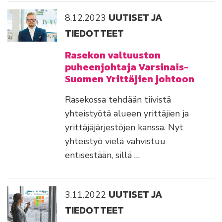
UUTISET JA
8.12.2023
TIEDOTTEET
Rasekon valtuuston
puheenjohtaja Varsinais-
Suomen Yrittäjien johtoon
Rasekossa tehdään tiivistä
yhteistyötä alueen yrittäjien ja
yrittäjäjärjestöjen kanssa. Nyt
yhteistyö vielä vahvistuu
entisestään, sillä …
UUTISET JA
3.11.2022
TIEDOTTEET