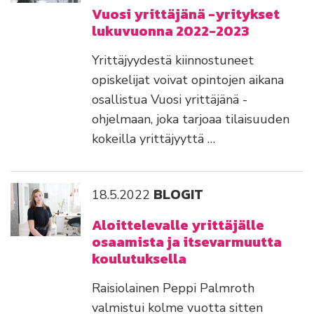
Vuosi yrittäjänä -yritykset
lukuvuonna 2022-2023
Yrittäjyydestä kiinnostuneet
opiskelijat voivat opintojen aikana
osallistua Vuosi yrittäjänä -
ohjelmaan, joka tarjoaa tilaisuuden
kokeilla yrittäjyyttä …
BLOGIT
18.5.2022
Aloittelevalle yrittäjälle
osaamista ja itsevarmuutta
koulutuksella
Raisiolainen Peppi Palmroth
valmistui kolme vuotta sitten