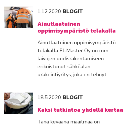
BLOGIT
1.12.2020
Ainutlaatuinen
oppimisympäristö telakalla
Ainutlaatuinen oppimisympäristö
telakalla El-Master Oy on mm.
laivojen uudisrakentamiseen
erikoistunut sähköalan
urakointiyritys, joka on tehnyt …
BLOGIT
18.5.2020
Kaksi tutkintoa yhdellä kertaa
Tänä keväänä maailmaa on