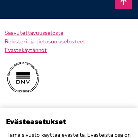
Takais
Saavutettavuusseloste
Rekisteri- ja tietosuojaselosteet
Evästekäytännöt
Evästeasetukset
Tämä sivusto käyttää evästeitä. Evästeistä osa on