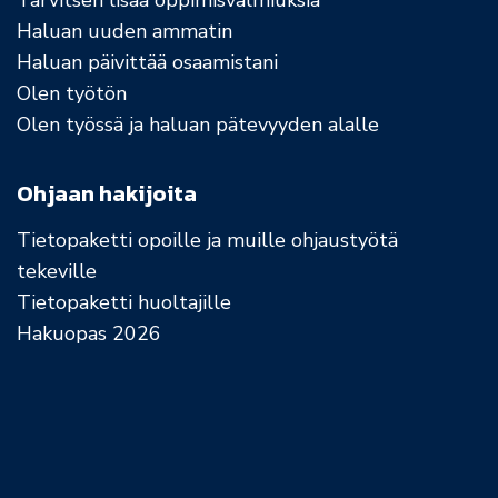
Tarvitsen lisää oppimisvalmiuksia
Haluan uuden ammatin
Haluan päivittää osaamistani
Olen työtön
Olen työssä ja haluan pätevyyden alalle
Ohjaan hakijoita
Tietopaketti opoille ja muille ohjaustyötä
tekeville
Tietopaketti huoltajille
Hakuopas 2026