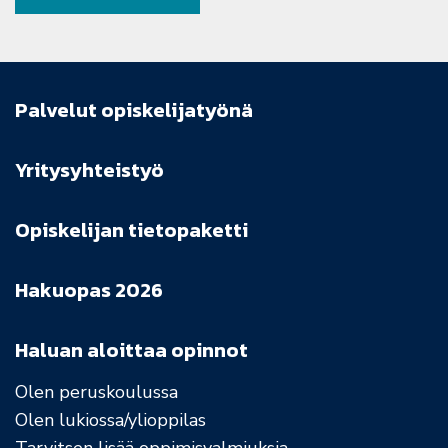
Palvelut opiskelijatyönä
Yritysyhteistyö
Opiskelijan tietopaketti
Hakuopas 2026
Haluan aloittaa opinnot
Olen peruskoulussa
Olen lukiossa/ylioppilas