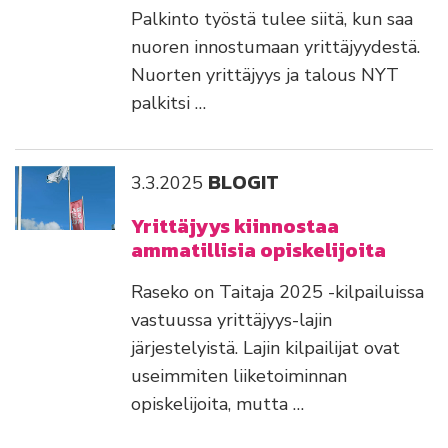
Palkinto työstä tulee siitä, kun saa
nuoren innostumaan yrittäjyydestä.
Nuorten yrittäjyys ja talous NYT
palkitsi …
BLOGIT
3.3.2025
Yrittäjyys kiinnostaa
ammatillisia opiskelijoita
Raseko on Taitaja 2025 -kilpailuissa
vastuussa yrittäjyys-lajin
järjestelyistä. Lajin kilpailijat ovat
useimmiten liiketoiminnan
opiskelijoita, mutta …