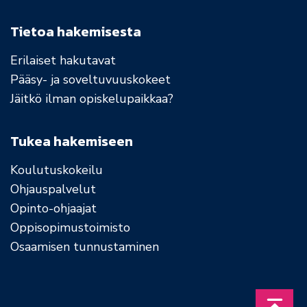
Tietoa hakemisesta
Erilaiset hakutavat
Pääsy- ja soveltuvuuskokeet
Jäitkö ilman opiskelupaikkaa?
Tukea hakemiseen
Koulutuskokeilu
Ohjauspalvelut
Opinto-ohjaajat
Oppisopimustoimisto
Osaamisen tunnustaminen