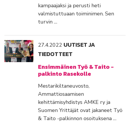
kampaajaksi ja perusti heti
valmistuttuaan toiminimen. Sen
turvin …
UUTISET JA
27.4.2022
TIEDOTTEET
Ensimmäinen Työ & Taito -
palkinto Rasekolle
Mestarikiltaneuvosto,
Ammattiosaamisen
kehittämisyhdistys AMKE ry ja
Suomen Yrittäjät ovat jakaneet Työ
& Taito -palkinnon osoituksena …