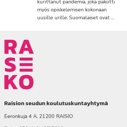
kurittanut pandemia, joka pakotti
myös opiskelemisen kokonaan
uusille urille. Suomalaiset ovat …
Raision seudun koulutuskuntayhtymä
Eeronkuja 4 A, 21200 RAISIO