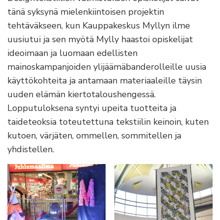
tänä syksynä mielenkiintoisen projektin
tehtäväkseen, kun Kauppakeskus Myllyn ilme
uusiutui ja sen myötä Mylly haastoi opiskelijat
ideoimaan ja luomaan edellisten
mainoskampanjoiden ylijäämäbanderolleille uusia
käyttökohteita ja antamaan materiaaleille täysin
uuden elämän kiertotaloushengessä.
Lopputuloksena syntyi upeita tuotteita ja
taideteoksia toteutettuna tekstiilin keinoin, kuten
kutoen, värjäten, ommellen, sommitellen ja
yhdistellen.