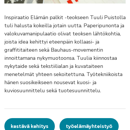
Inspiraatio Elämän palkit -teokseen Tuuli Puistolla
tuli halusta kokeilla jotain uutta. Paperipunonta ja
valokuvamanipulaatio olivat teoksen lähtökohtia,
joista idea kehittyi eteenpäin kollaasi- ja
graffititaiteen sekä Bauhaus-movementin
innoittamana nykymuotoonsa. Tuulia kiinnostaa
nykytaide sekä tekstiilialan ja kuvataiteen
menetelmät yhteen sekoitettuna. Työtekniikoista
hänen suosikeikseen nousevat kuosi- ja
kuviosuunnittelu sekä tuotesuunnittelu.
kestävä kehitys
työelämäyhteistyö