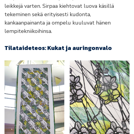
leikkejä varten. Sirpaa kiehtovat luova käsillä
tekeminen sekä erityisesti kudonta,
kankaanpainanta ja ompelu kuuluvat hänen
lempitekniikoihinsa.
Tilataideteos: Kukat ja auringonvalo