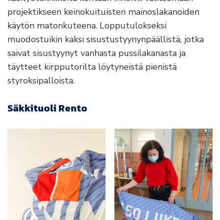
projektikseen keinokuituisten mainoslakanoiden
käytön matonkuteena. Lopputulokseksi
muodostuikin kaksi sisustustyynynpäällistä, jotka
saivat sisustyynyt vanhasta pussilakanasta ja
täytteet kirpputorilta löytyneistä pienistä
styroksipalloista.
Säkkituoli Rento