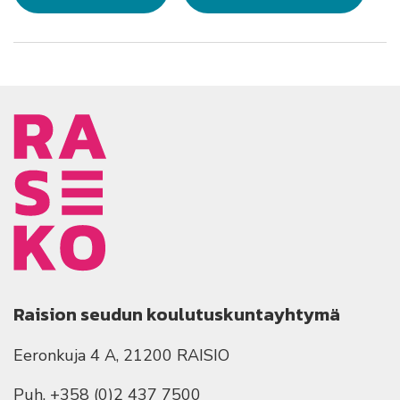
Raision seudun koulutuskuntayhtymä
Eeronkuja 4 A, 21200 RAISIO
Puh. +358 (0)2 437 7500