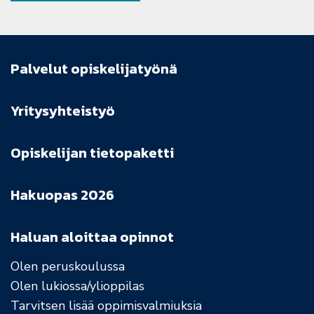
Palvelut opiskelijatyönä
Yritysyhteistyö
Opiskelijan tietopaketti
Hakuopas 2026
Haluan aloittaa opinnot
Olen peruskoulussa
Olen lukiossa/ylioppilas
Tarvitsen lisää oppimisvalmiuksia