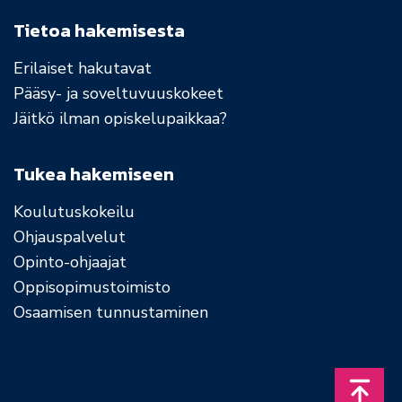
Tietoa hakemisesta
Erilaiset hakutavat
Pääsy- ja soveltuvuuskokeet
Jäitkö ilman opiskelupaikkaa?
Tukea hakemiseen
Koulutuskokeilu
Ohjauspalvelut
Opinto-ohjaajat
Oppisopimustoimisto
Osaamisen tunnustaminen