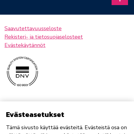
Takais
Saavutettavuusseloste
Rekisteri- ja tietosuojaselosteet
Evästekäytännöt
Evästeasetukset
Tämä sivusto käyttää evästeitä. Evästeistä osa on