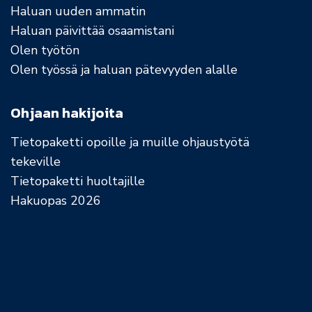
Haluan uuden ammatin
Haluan päivittää osaamistani
Olen työtön
Olen työssä ja haluan pätevyyden alalle
Ohjaan hakijoita
Tietopaketti opoille ja muille ohjaustyötä
tekeville
Tietopaketti huoltajille
Hakuopas 2026