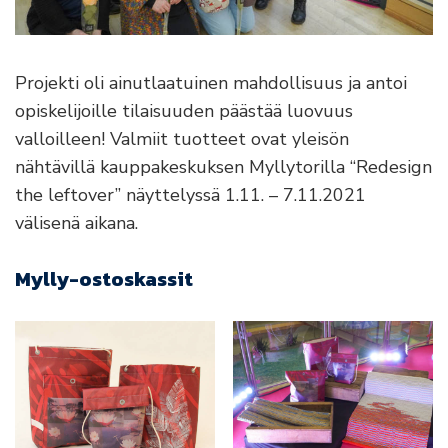
Projekti oli ainutlaatuinen mahdollisuus ja antoi
opiskelijoille tilaisuuden päästää luovuus
valloilleen! Valmiit tuotteet ovat yleisön
nähtävillä kauppakeskuksen Myllytorilla “Redesign
the leftover” näyttelyssä 1.11. – 7.11.2021
välisenä aikana.
Mylly-ostoskassit