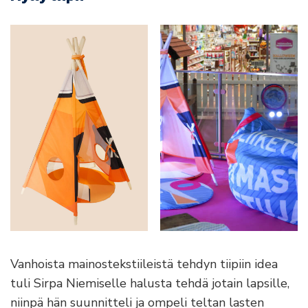
Vanhoista mainostekstiileistä tehdyn tiipiin idea
tuli Sirpa Niemiselle halusta tehdä jotain lapsille,
niinpä hän suunnitteli ja ompeli teltan lasten