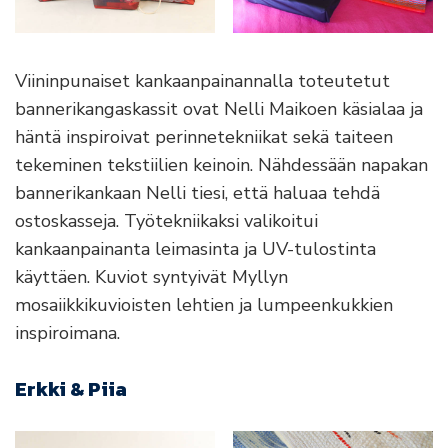
Viininpunaiset kankaanpainannalla toteutetut
bannerikangaskassit ovat Nelli Maikoen käsialaa ja
häntä inspiroivat perinnetekniikat sekä taiteen
tekeminen tekstiilien keinoin. Nähdessään napakan
bannerikankaan Nelli tiesi, että haluaa tehdä
ostoskasseja. Työtekniikaksi valikoitui
kankaanpainanta leimasinta ja UV-tulostinta
käyttäen. Kuviot syntyivät Myllyn
mosaiikkikuvioisten lehtien ja lumpeenkukkien
inspiroimana.
Erkki & Piia