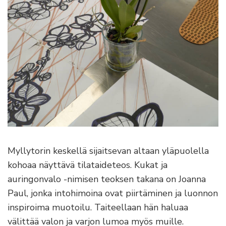
Myllytorin keskellä sijaitsevan altaan yläpuolella
kohoaa näyttävä tilataideteos. Kukat ja
auringonvalo -nimisen teoksen takana on Joanna
Paul, jonka intohimoina ovat piirtäminen ja luonnon
inspiroima muotoilu. Taiteellaan hän haluaa
välittää valon ja varjon lumoa myös muille.