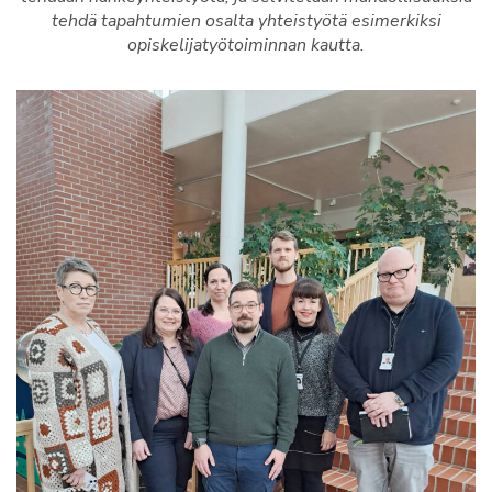
tehdä tapahtumien osalta yhteistyötä esimerkiksi
opiskelijatyötoiminnan kautta.