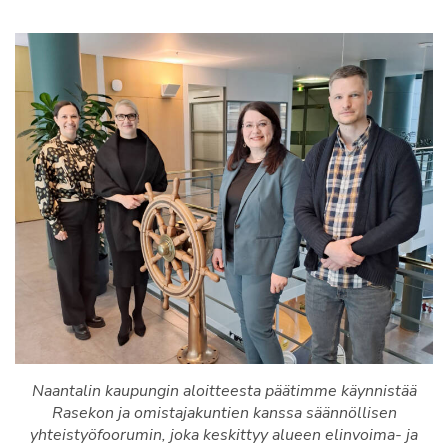
Naantalin kaupungin aloitteesta päätimme käynnistää
Rasekon ja omistajakuntien kanssa säännöllisen
yhteistyöfoorumin, joka keskittyy alueen elinvoima- ja