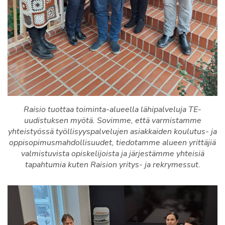
Raisio tuottaa toiminta-alueella lähipalveluja TE-
uudistuksen myötä. Sovimme, että varmistamme
yhteistyössä työllisyyspalvelujen asiakkaiden koulutus- ja
oppisopimusmahdollisuudet, tiedotamme alueen yrittäjiä
valmistuvista opiskelijoista ja järjestämme yhteisiä
tapahtumia kuten Raision yritys- ja rekrymessut.