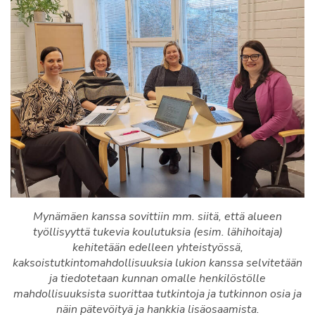
Mynämäen kanssa sovittiin mm. siitä, että alueen
työllisyyttä tukevia koulutuksia (esim. lähihoitaja)
kehitetään edelleen yhteistyössä,
kaksoistutkintomahdollisuuksia lukion kanssa selvitetään
ja tiedotetaan kunnan omalle henkilöstölle
mahdollisuuksista suorittaa tutkintoja ja tutkinnon osia ja
näin pätevöityä ja hankkia lisäosaamista.