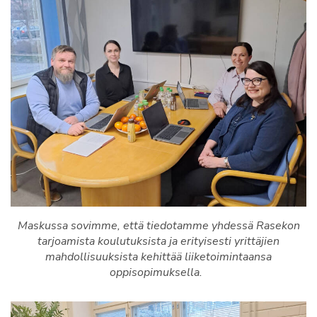
Maskussa sovimme, että tiedotamme yhdessä Rasekon
tarjoamista koulutuksista ja erityisesti yrittäjien
mahdollisuuksista kehittää liiketoimintaansa
oppisopimuksella.