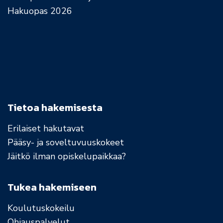
Hakuopas 2026
Tietoa hakemisesta
Erilaiset hakutavat
Pääsy- ja soveltuvuuskokeet
Jäitkö ilman opiskelupaikkaa?
Tukea hakemiseen
Koulutuskokeilu
Ohjauspalvelut