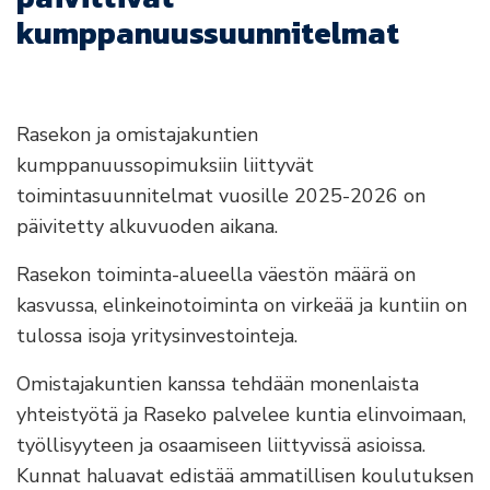
kumppanuussuunnitelmat
Rasekon ja omistajakuntien
kumppanuussopimuksiin liittyvät
toimintasuunnitelmat vuosille 2025-2026 on
päivitetty alkuvuoden aikana.
Rasekon toiminta-alueella väestön määrä on
kasvussa, elinkeinotoiminta on virkeää ja kuntiin on
tulossa isoja yritysinvestointeja.
Omistajakuntien kanssa tehdään monenlaista
yhteistyötä ja Raseko palvelee kuntia elinvoimaan,
työllisyyteen ja osaamiseen liittyvissä asioissa.
Kunnat haluavat edistää ammatillisen koulutuksen