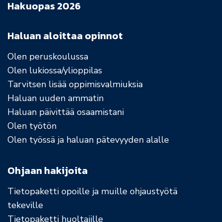
Hakuopas 2026
Haluan aloittaa opinnot
Olen peruskoulussa
Olen lukiossa/ylioppilas
Tarvitsen lisää oppimisvalmiuksia
Haluan uuden ammatin
Haluan päivittää osaamistani
Olen työtön
Olen työssä ja haluan pätevyyden alalle
Ohjaan hakijoita
Tietopaketti opoille ja muille ohjaustyötä
tekeville
Tietopaketti huoltajille