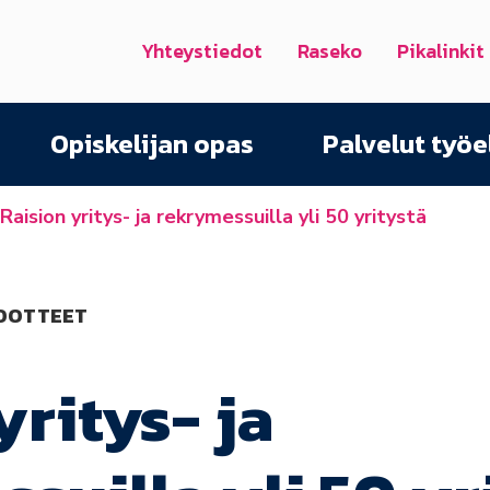
Yhteystiedot
Raseko
Pikalinkit
Opiskelijan opas
Palvelut työ
Raision yritys- ja rekrymessuilla yli 50 yritystä
EDOTTEET
yritys- ja