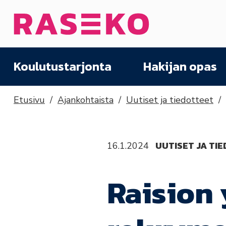
Siirry sisältöön
Etusivu
Koulutustarjonta
Hakijan opas
Etusivu
Ajankohtaista
Uutiset ja tiedotteet
UUTISET JA TI
16.1.2024
Raision 