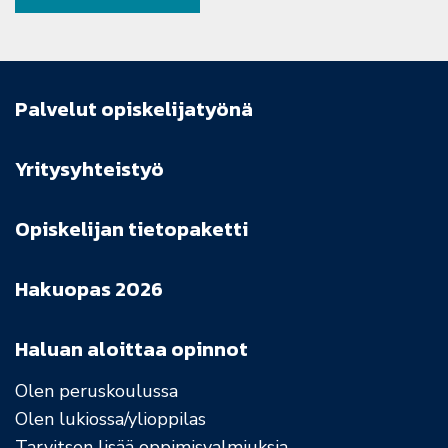
Palvelut opiskelijatyönä
Yritysyhteistyö
Opiskelijan tietopaketti
Hakuopas 2026
Haluan aloittaa opinnot
Olen peruskoulussa
Olen lukiossa/ylioppilas
Tarvitsen lisää oppimisvalmiuksia