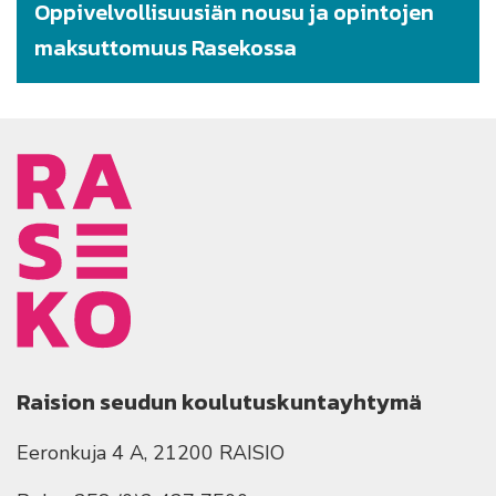
Oppivelvollisuusiän nousu ja opintojen
maksuttomuus Rasekossa
Raision seudun koulutuskuntayhtymä
Eeronkuja 4 A, 21200 RAISIO