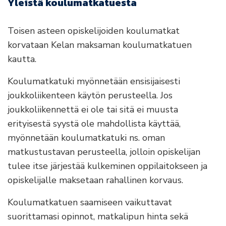
Yleistä koulumatkatuesta
Toisen asteen opiskelijoiden koulumatkat
korvataan Kelan maksaman koulumatkatuen
kautta.
Koulumatkatuki myönnetään ensisijaisesti
joukkoliikenteen käytön perusteella. Jos
joukkoliikennettä ei ole tai sitä ei muusta
erityisestä syystä ole mahdollista käyttää,
myönnetään koulumatkatuki ns. oman
matkustustavan perusteella, jolloin opiskelijan
tulee itse järjestää kulkeminen oppilaitokseen ja
opiskelijalle maksetaan rahallinen korvaus.
Koulumatkatuen saamiseen vaikuttavat
suorittamasi opinnot, matkalipun hinta sekä