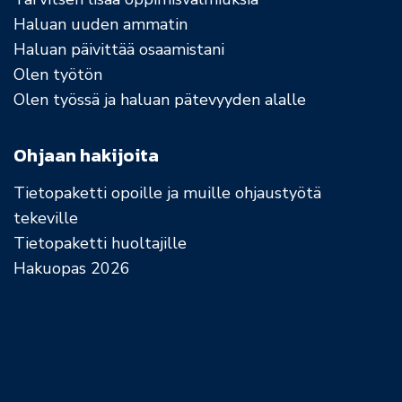
Haluan uuden ammatin
Haluan päivittää osaamistani
Olen työtön
Olen työssä ja haluan pätevyyden alalle
Ohjaan hakijoita
Tietopaketti opoille ja muille ohjaustyötä
tekeville
Tietopaketti huoltajille
Hakuopas 2026