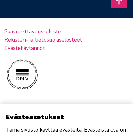
Takais
Saavutettavuusseloste
Rekisteri- ja tietosuojaselosteet
Evästekäytännöt
Evästeasetukset
Tämä sivusto käyttää evästeitä. Evästeistä osa on