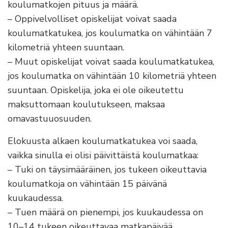
koulumatkojen pituus ja määrä.
– Oppivelvolliset opiskelijat voivat saada
koulumatkatukea, jos koulumatka on vähintään 7
kilometriä yhteen suuntaan.
– Muut opiskelijat voivat saada koulumatkatukea,
jos koulumatka on vähintään 10 kilometriä yhteen
suuntaan. Opiskelija, joka ei ole oikeutettu
maksuttomaan koulutukseen, maksaa
omavastuuosuuden.
Elokuusta alkaen koulumatkatukea voi saada,
vaikka sinulla ei olisi päivittäistä koulumatkaa:
– Tuki on täysimääräinen, jos tukeen oikeuttavia
koulumatkoja on vähintään 15 päivänä
kuukaudessa.
– Tuen määrä on pienempi, jos kuukaudessa on
10–14 tukeen oikeuttavaa matkapäivää.