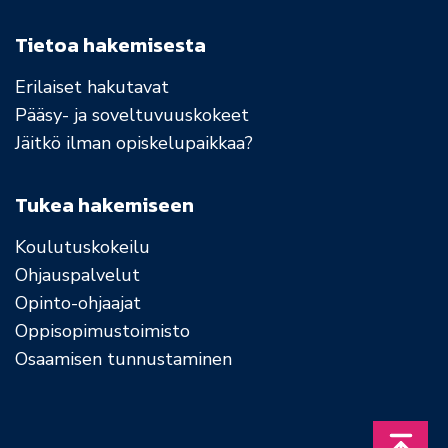
Tietoa hakemisesta
Erilaiset hakutavat
Pääsy- ja soveltuvuuskokeet
Jäitkö ilman opiskelupaikkaa?
Tukea hakemiseen
Koulutuskokeilu
Ohjauspalvelut
Opinto-ohjaajat
Oppisopimustoimisto
Osaamisen tunnustaminen