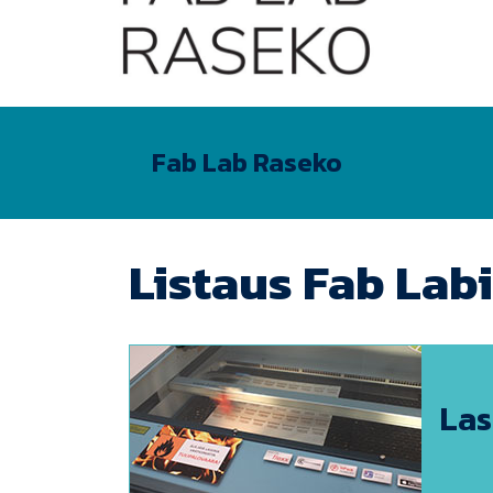
Fab Lab Raseko
Listaus Fab Labi
Las