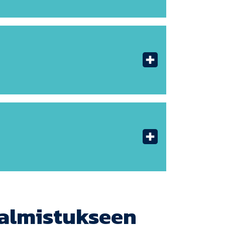
valmistukseen