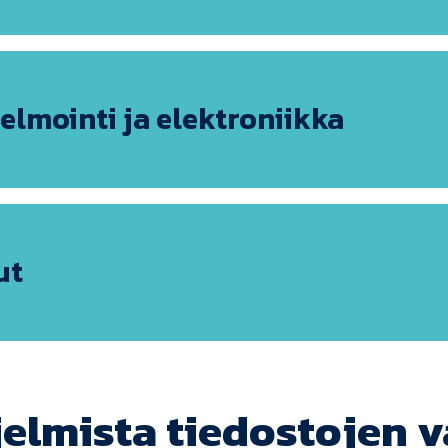
elmointi ja elektroniikka
ut
elmista tiedostojen 