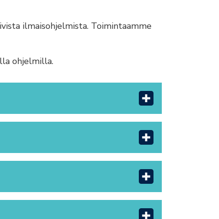
imivista ilmaisohjelmista. Toimintaamme
la ohjelmilla.