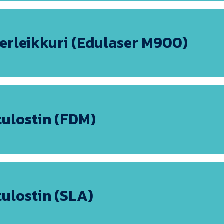
erleikkuri (Edulaser M900)
tulostin (FDM)
tulostin (SLA)