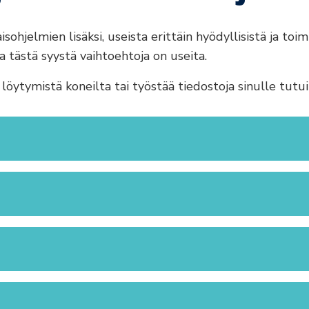
ohjelmien lisäksi, useista erittäin hyödyllisistä ja to
 tästä syystä vaihtoehtoja on useita.
ytymistä koneilta tai työstää tiedostoja sinulle tutuil