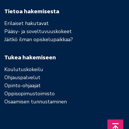
Tietoa hakemisesta
Erilaiset hakutavat
Pääsy- ja soveltuvuuskokeet
Jäitkö ilman opiskelupaikkaa?
Tukea hakemiseen
Koulutuskokeilu
Ohjauspalvelut
Opinto-ohjaajat
Oppisopimustoimisto
Osaamisen tunnustaminen