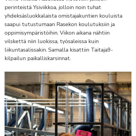
perinteistä Ysiviikkoa, jolloin noin tuhat
yhdeksäsluokkalaista omistajakuntien kouluista
saapui tutustumaan Rasekon koulutuksiin ja
oppimisympäristöihin. Viikon aikana nähtiin
vilskettä niin luokissa, työsaleissa kuin
liikuntasalissakin. Samalla kisattiin Taitaja9-
kilpailun paikalliskarsinnat.