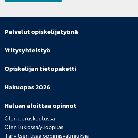
Palvelut opiskelijatyönä
Yritysyhteistyö
Opiskelijan tietopaketti
Hakuopas 2026
Haluan aloittaa opinnot
Olen peruskoulussa
Olen lukiossa/ylioppilas
Tarvitsen lisää oppimisvalmiuksia