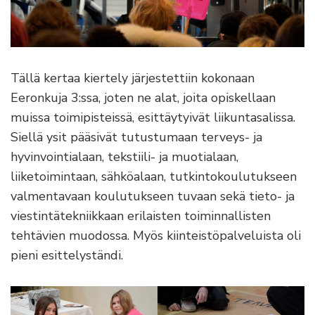
Tällä kertaa kiertely järjestettiin kokonaan
Eeronkuja 3:ssa, joten ne alat, joita opiskellaan
muissa toimipisteissä, esittäytyivät liikuntasalissa.
Siellä ysit pääsivät tutustumaan terveys- ja
hyvinvointialaan, tekstiili- ja muotialaan,
liiketoimintaan, sähköalaan, tutkintokoulutukseen
valmentavaan koulutukseen tuvaan sekä tieto- ja
viestintätekniikkaan erilaisten toiminnallisten
tehtävien muodossa. Myös kiinteistöpalveluista oli
pieni esittelyständi.