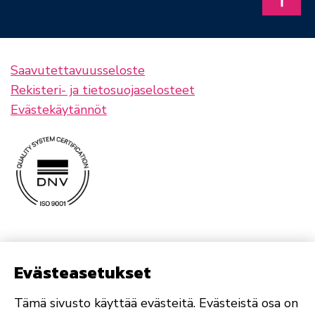
Takais
Saavutettavuusseloste
Rekisteri- ja tietosuojaselosteet
Evästekäytännöt
Evästeasetukset
Tämä sivusto käyttää evästeitä. Evästeistä osa on