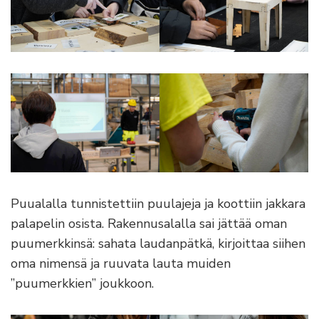
Puualalla tunnistettiin puulajeja ja koottiin jakkara
palapelin osista. Rakennusalalla sai jättää oman
puumerkkinsä: sahata laudanpätkä, kirjoittaa siihen
oma nimensä ja ruuvata lauta muiden
”puumerkkien” joukkoon.