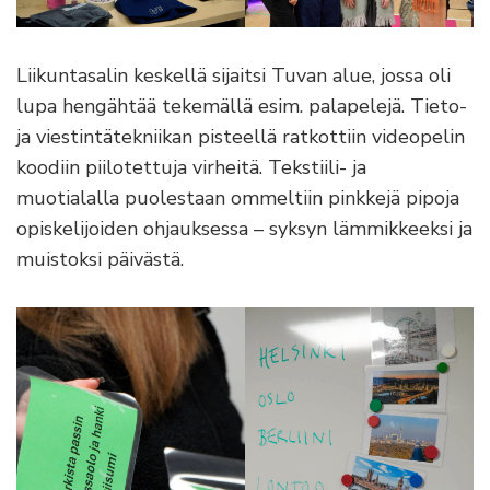
Liikuntasalin keskellä sijaitsi Tuvan alue, jossa oli
lupa hengähtää tekemällä esim. palapelejä. Tieto-
ja viestintätekniikan pisteellä ratkottiin videopelin
koodiin piilotettuja virheitä. Tekstiili- ja
muotialalla puolestaan ommeltiin pinkkejä pipoja
opiskelijoiden ohjauksessa – syksyn lämmikkeeksi ja
muistoksi päivästä.