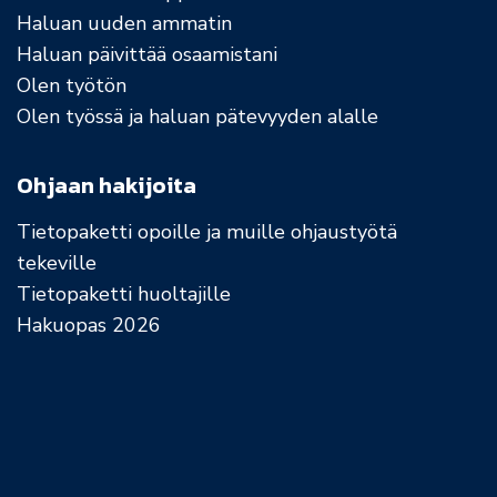
Haluan uuden ammatin
Haluan päivittää osaamistani
Olen työtön
Olen työssä ja haluan pätevyyden alalle
Ohjaan hakijoita
Tietopaketti opoille ja muille ohjaustyötä
tekeville
Tietopaketti huoltajille
Hakuopas 2026