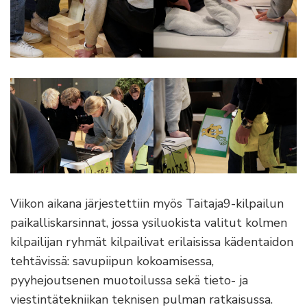
Viikon aikana järjestettiin myös Taitaja9-kilpailun
paikalliskarsinnat, jossa ysiluokista valitut kolmen
kilpailijan ryhmät kilpailivat erilaisissa kädentaidon
tehtävissä: savupiipun kokoamisessa,
pyyhejoutsenen muotoilussa sekä tieto- ja
viestintätekniikan teknisen pulman ratkaisussa.