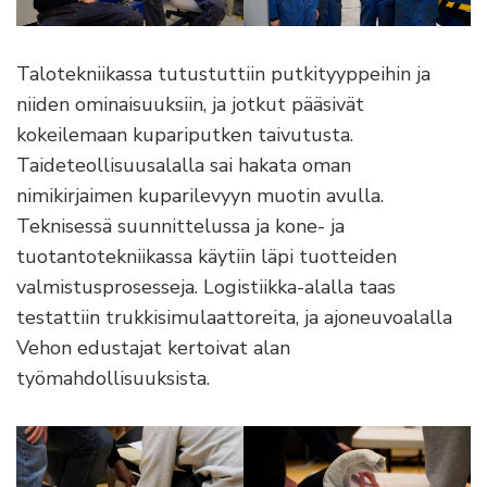
Talotekniikassa tutustuttiin putkityyppeihin ja
niiden ominaisuuksiin, ja jotkut pääsivät
kokeilemaan kupariputken taivutusta.
Taideteollisuusalalla sai hakata oman
nimikirjaimen kuparilevyyn muotin avulla.
Teknisessä suunnittelussa ja kone- ja
tuotantotekniikassa käytiin läpi tuotteiden
valmistusprosesseja. Logistiikka-alalla taas
testattiin trukkisimulaattoreita, ja ajoneuvoalalla
Vehon edustajat kertoivat alan
työmahdollisuuksista.