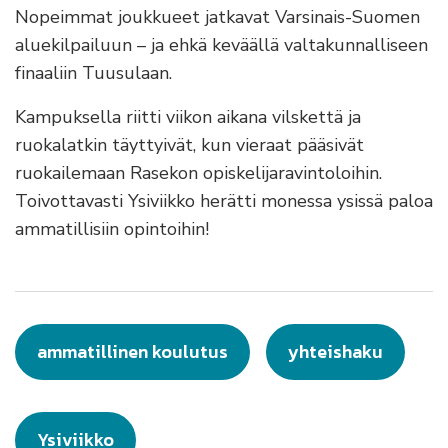
Nopeimmat joukkueet jatkavat Varsinais-Suomen
aluekilpailuun – ja ehkä keväällä valtakunnalliseen
finaaliin Tuusulaan.
Kampuksella riitti viikon aikana vilskettä ja
ruokalatkin täyttyivät, kun vieraat pääsivät
ruokailemaan Rasekon opiskelijaravintoloihin.
Toivottavasti Ysiviikko herätti monessa ysissä paloa
ammatillisiin opintoihin!
ammatillinen koulutus
yhteishaku
Ysiviikko