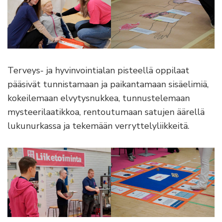
Terveys- ja hyvinvointialan pisteellä oppilaat
pääsivät tunnistamaan ja paikantamaan sisäelimiä,
kokeilemaan elvytysnukkea, tunnustelemaan
mysteerilaatikkoa, rentoutumaan satujen äärellä
lukunurkassa ja tekemään verryttelyliikkeitä.