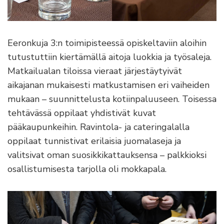
Eeronkuja 3:n toimipisteessä opiskeltaviin aloihin
tutustuttiin kiertämällä aitoja luokkia ja työsaleja.
Matkailualan tiloissa vieraat järjestäytyivät
aikajanan mukaisesti matkustamisen eri vaiheiden
mukaan – suunnittelusta kotiinpaluuseen. Toisessa
tehtävässä oppilaat yhdistivät kuvat
pääkaupunkeihin. Ravintola- ja cateringalalla
oppilaat tunnistivat erilaisia juomalaseja ja
valitsivat oman suosikkikattauksensa – palkkioksi
osallistumisesta tarjolla oli mokkapala.