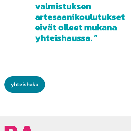
valmistuksen
artesaanikoulutukset
eivät olleet mukana
yhteishaussa.
yhteishaku