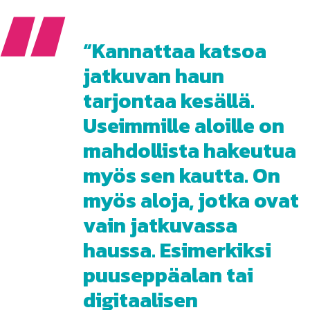
Kannattaa katsoa
jatkuvan haun
tarjontaa kesällä.
Useimmille aloille on
mahdollista hakeutua
myös sen kautta. On
myös aloja, jotka ovat
vain jatkuvassa
haussa. Esimerkiksi
puuseppäalan tai
digitaalisen