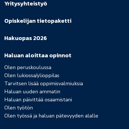
Yritysyhteistyö
Opiskelijan tietopaketti
Hakuopas 2026
Haluan aloittaa opinnot
Olen peruskoulussa
Olen lukiossa/ylioppilas
Tarvitsen lisää oppimisvalmiuksia
Haluan uuden ammatin
Haluan päivittää osaamistani
Olen työtön
Olen työssä ja haluan pätevyyden alalle