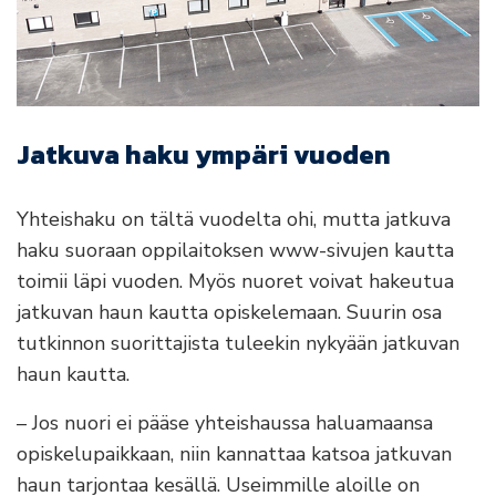
Jatkuva haku ympäri vuoden
Yhteishaku on tältä vuodelta ohi, mutta jatkuva
haku suoraan oppilaitoksen www-sivujen kautta
toimii läpi vuoden. Myös nuoret voivat hakeutua
jatkuvan haun kautta opiskelemaan. Suurin osa
tutkinnon suorittajista tuleekin nykyään jatkuvan
haun kautta.
– Jos nuori ei pääse yhteishaussa haluamaansa
opiskelupaikkaan, niin kannattaa katsoa jatkuvan
haun tarjontaa kesällä. Useimmille aloille on