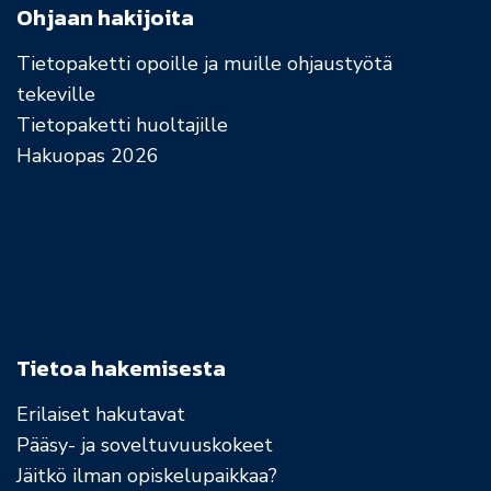
Ohjaan hakijoita
Tietopaketti opoille ja muille ohjaustyötä
tekeville
Tietopaketti huoltajille
Hakuopas 2026
Tietoa hakemisesta
Erilaiset hakutavat
Pääsy- ja soveltuvuuskokeet
Jäitkö ilman opiskelupaikkaa?