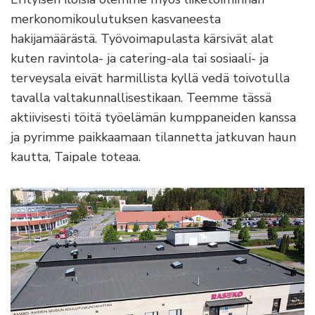
merkonomikoulutuksen kasvaneesta
hakijamäärästä. Työvoimapulasta kärsivät alat
kuten ravintola- ja catering-ala tai sosiaali- ja
terveysala eivät harmillista kyllä vedä toivotulla
tavalla valtakunnallisestikaan. Teemme tässä
aktiivisesti töitä työelämän kumppaneiden kanssa
ja pyrimme paikkaamaan tilannetta jatkuvan haun
kautta, Taipale toteaa.