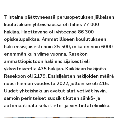
Tiistaina päättyneessä perusopetuksen jälkeisen
koulutuksen yhteishaussa oli lähes 77 000
hakijaa. Haettavana oli yhteensä 86 300
opiskelupaikkaa. Ammatilliseen koulutukseen
haki ensisijaisesti noin 35 500, mikä on noin 6000
enemmän kuin viime vuonna. Rasekon
ammattiopistoon haki ensisijaisesti eli
ykköstoiveella 435 hakijaa. Kaikkiaan hakijoita
Rasekoon oli 2179. Ensisijaisten hakijoiden määrä
nousi hieman vuodesta 2022, jolloin se oli 415.
Uudet yhteishakuun avatut alat vetivät hyvin,
samoin perinteiset suosikit kuten sähkö- ja
automaatioala sekä tieto- ja viestintätekniikka.