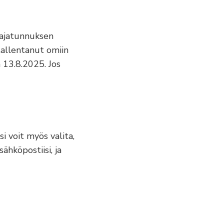
tajatunnuksen
tallentanut omiin
 13.8.2025. Jos
i voit myös valita,
ähköpostiisi, ja