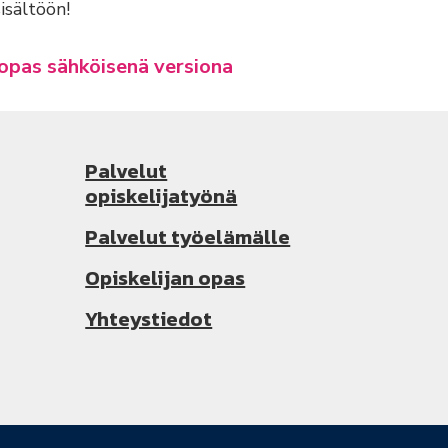
isältöön!
 opas sähköisenä versiona
Palvelut
opiskelijatyönä
Palvelut työelämälle
Opiskelijan opas
Yhteystiedot