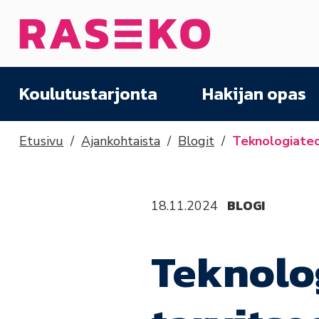
Siirry sisältöön
Etusivu
Koulutustarjonta
Hakijan opas
Etusivu
Ajankohtaista
Blogit
Teknologiateol
BLOGI
18.11.2024
Teknolo