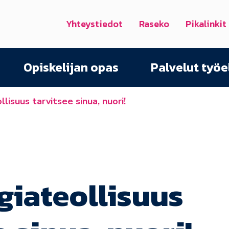
Yhteystiedot
Raseko
Pikalinkit
Opiskelijan opas
Palvelut työ
lisuus tarvitsee sinua, nuori!
giateollisuus