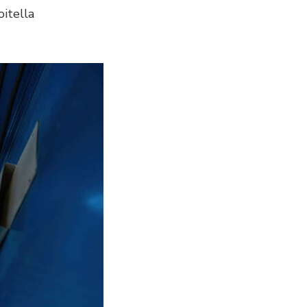
oitella