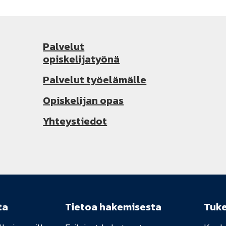
Palvelut
opiskelijatyönä
Palvelut työelämälle
Opiskelijan opas
Yhteystiedot
ta
Tietoa hakemisesta
Tuk