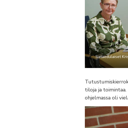
Sataedulaiset Kri
Tutustumiskierrok
tiloja ja toimintaa
ohjelmassa oli viel