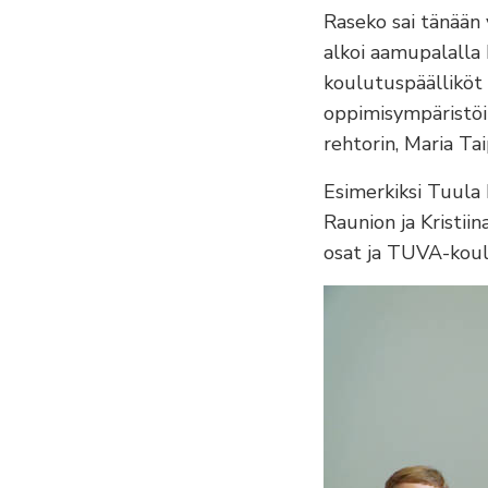
Raseko sai tänään 
alkoi aamupalalla
koulutuspäälliköt 
oppimisympäristöi
rehtorin, Maria Tai
Esimerkiksi Tuula
Raunion ja Kristii
osat ja TUVA-koul