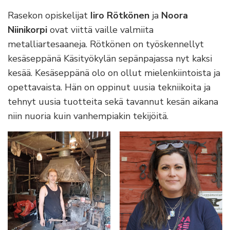
Rasekon opiskelijat
Iiro Rötkönen
ja
Noora
Niinikorpi
ovat viittä vaille valmiita
metalliartesaaneja. Rötkönen on työskennellyt
kesäseppänä Käsityökylän sepänpajassa nyt kaksi
kesää. Kesäseppänä olo on ollut mielenkiintoista ja
opettavaista. Hän on oppinut uusia tekniikoita ja
tehnyt uusia tuotteita sekä tavannut kesän aikana
niin nuoria kuin vanhempiakin tekijöitä.