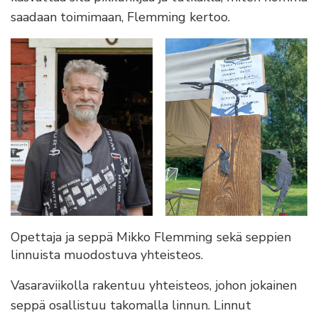
saadaan toimimaan, Flemming kertoo.
Opettaja ja seppä Mikko Flemming sekä seppien
linnuista muodostuva yhteisteos.
Vasaraviikolla rakentuu yhteisteos, johon jokainen
seppä osallistuu takomalla linnun. Linnut