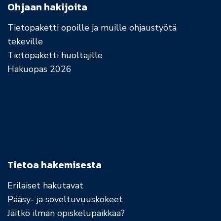
Ohjaan hakijoita
Tietopaketti opoille ja muille ohjaustyötä
tekeville
Tietopaketti huoltajille
Hakuopas 2026
Tietoa hakemisesta
Erilaiset hakutavat
Pääsy- ja soveltuvuuskokeet
Jäitkö ilman opiskelupaikkaa?