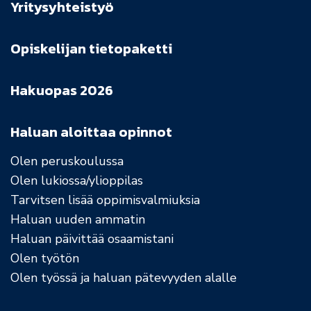
Yritysyhteistyö
Opiskelijan tietopaketti
Hakuopas 2026
Haluan aloittaa opinnot
Olen peruskoulussa
Olen lukiossa/ylioppilas
Tarvitsen lisää oppimisvalmiuksia
Haluan uuden ammatin
Haluan päivittää osaamistani
Olen työtön
Olen työssä ja haluan pätevyyden alalle