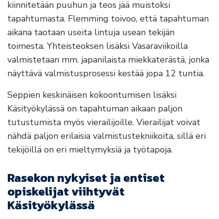
kiinnitetään puuhun ja teos jää muistoksi
tapahtumasta. Flemming toivoo, että tapahtuman
aikana taotaan useita lintuja usean tekijän
toimesta. Yhteisteoksen lisäksi Vasaraviikoilla
valmistetaan mm. japanilaista miekkaterästä, jonka
näyttävä valmistusprosessi kestää jopa 12 tuntia.
Seppien keskinäisen kokoontumisen lisäksi
Käsityökylässä on tapahtuman aikaan paljon
tutustumista myös vierailijoille. Vierailijat voivat
nähdä paljon erilaisia valmistustekniikoita, sillä eri
tekijöillä on eri mieltymyksiä ja työtapoja.
Rasekon nykyiset ja entiset
opiskelijat viihtyvät
Käsityökylässä