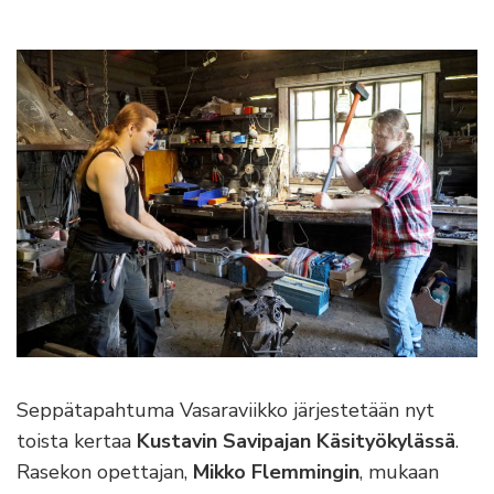
Seppätapahtuma Vasaraviikko järjestetään nyt
toista kertaa
Kustavin Savipajan Käsityökylässä
.
Rasekon opettajan,
Mikko Flemmingin
, mukaan