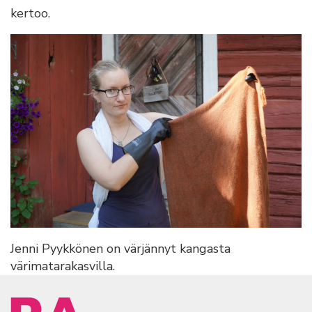
kertoo.
Jenni Pyykkönen on värjännyt kangasta
värimatarakasvilla.