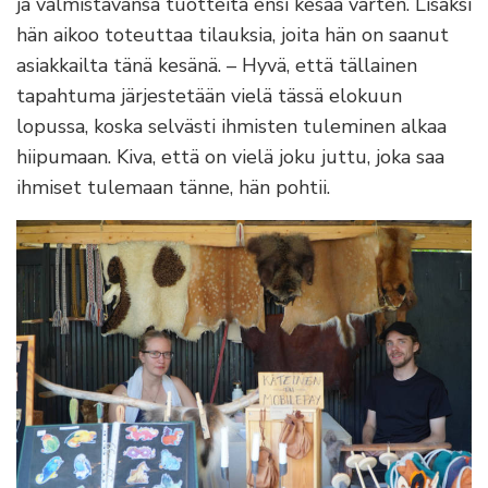
ja valmistavansa tuotteita ensi kesää varten. Lisäksi
hän aikoo toteuttaa tilauksia, joita hän on saanut
asiakkailta tänä kesänä. – Hyvä, että tällainen
tapahtuma järjestetään vielä tässä elokuun
lopussa, koska selvästi ihmisten tuleminen alkaa
hiipumaan. Kiva, että on vielä joku juttu, joka saa
ihmiset tulemaan tänne, hän pohtii.