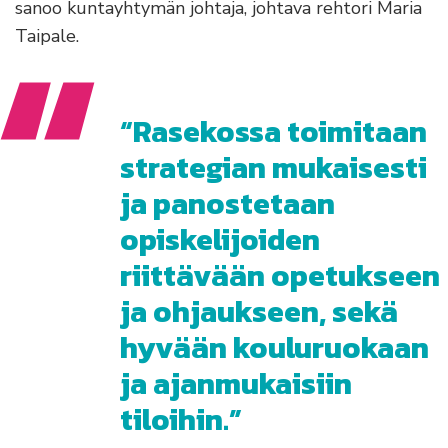
sanoo kuntayhtymän johtaja, johtava rehtori Maria
Taipale.
Rasekossa toimitaan
strategian mukaisesti
ja panostetaan
opiskelijoiden
riittävään opetukseen
ja ohjaukseen, sekä
hyvään kouluruokaan
ja ajanmukaisiin
tiloihin.