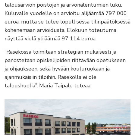
talousarvion poistojen ja arvonalentumien luku.
Kuluvalle vuodelle on arvioitu alijäämää 797 000
euroa, mutta se tulee lopullisessa tilinpäätöksessä
kohenemaan arvioidusta. Elokuun toteutuma
näyttää vielä ylijäämää 97 114 euroa.
”Rasekossa toimitaan strategian mukaisesti ja
panostetaan opiskelijoiden riittävään opetukseen
ja ohjaukseen, sekä hyvään kouluruokaan ja
ajanmukaisiin tiloihin. Rasekolla ei ole
taloushuolia”, Maria Taipale toteaa.