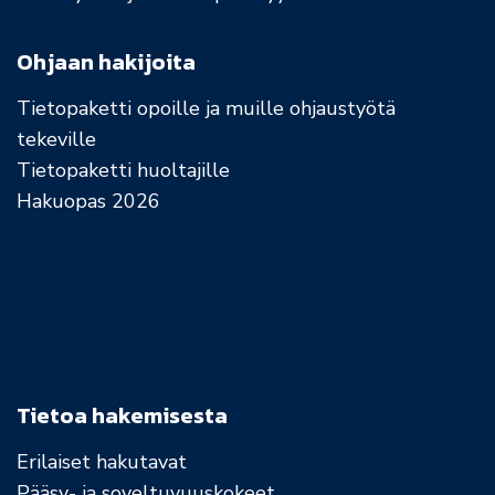
Ohjaan hakijoita
Tietopaketti opoille ja muille ohjaustyötä
tekeville
Tietopaketti huoltajille
Hakuopas 2026
Tietoa hakemisesta
Erilaiset hakutavat
Pääsy- ja soveltuvuuskokeet