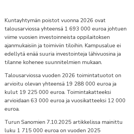
Kuntayhtymän poistot vuonna 2026 ovat
talousarviossa yhteensä 1 693 000 euroa johtuen
viime vuosien investoinneista oppilaitoksen
ajanmukaisiin ja toimiviin tiloihin. Kampusalue ei
edellytä enää suuria investointeja lähivuosina ja
tilanne kohenee suunnitelmien mukaan.
Talousarviossa vuoden 2026 toimintatuotot on
arvioitu olevan yhteensä 19 288 000 euroa ja
kulut 19 225 000 euroa. Toimintakatteeksi
arvioidaan 63 000 euroa ja vuosikatteeksi 12 000
euroa.
Turun Sanomien 7.10.2025 artikkelissa mainittu
luku 1 715 000 euroa on vuoden 2025