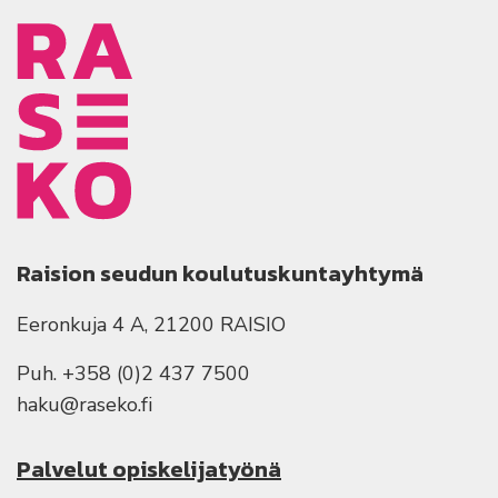
Raision seudun koulutuskuntayhtymä
Eeronkuja 4 A, 21200 RAISIO
Puh. +358 (0)2 437 7500
haku@raseko.fi
Palvelut opiskelijatyönä