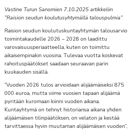
Vastine Turun Sanomien 7.10.2025 artikkeliin
”Raision seudun koulutusyhtymällä talouspulmia”
Raision seudun koulutuskuntayhtymän talousarvio
toimintakaudelle 2026 – 2028 on laadittu
varovaisuusperiaatteella, kuten on toimittu
aikaisempinakin vuosina. Tulevaa vuotta koskevat
rahoituspäätökset saadaan seuraavan parin
kuukauden sisällä.
”Vuoden 2026 tulos arvioidaan alijäämäiseksi 875
000 euroa, mutta viime vuosien tapaan alijäämä
pyritään kuromaan kiinni vuoden aikana.
Kuntayhtymä on tehnyt historiansa aikana yhden
alijäämäisen tilinpäätöksen, on velaton ja kestää
tarvittaessa hyvin muutaman alijäämäisen vuoden”,