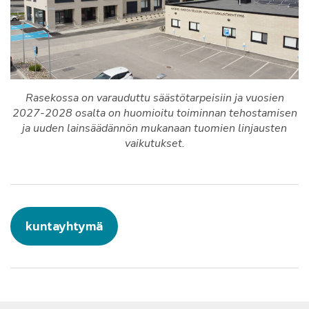
Rasekossa on varauduttu säästötarpeisiin ja vuosien
2027-2028 osalta on huomioitu toiminnan tehostamisen
ja uuden lainsäädännön mukanaan tuomien linjausten
vaikutukset.
kuntayhtymä