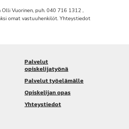
a Olli Vuorinen, puh. 040 716 1312 ,
säksi omat vastuuhenkilöt. Yhteystiedot
Palvelut
opiskelijatyönä
Palvelut työelämälle
Opiskelijan opas
Yhteystiedot