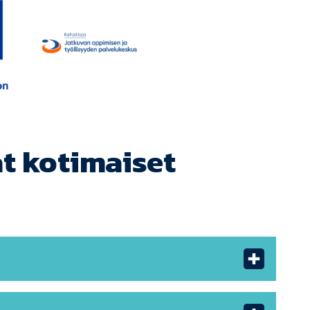
Jotpa.fi
t kotimaiset