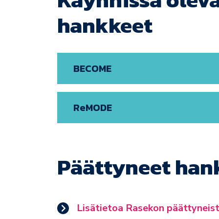
hankkeet
BECOME
ReMODE
Päättyneet han
Lisätietoa Rasekon päättyneist