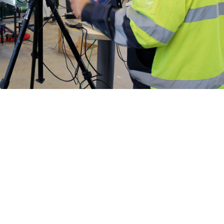
ropa.eu/index_fi