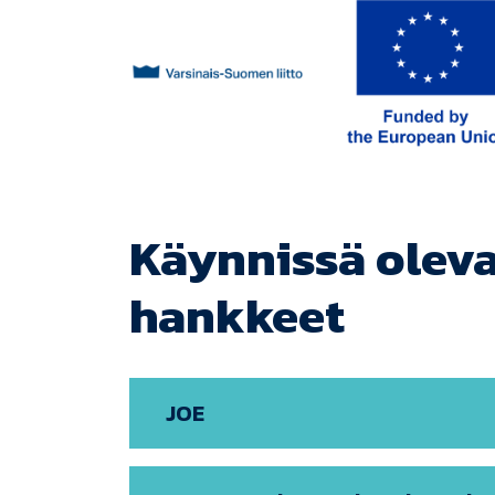
Käynnissä oleva
hankkeet
JOE